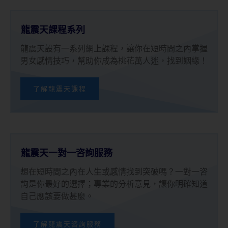
龍震天課程系列
龍震天設有一系列網上課程，讓你在短時間之內掌握
男女感情技巧，幫助你成為桃花萬人迷，找到姻緣！
了解龍震天課程
龍震天一對一咨詢服務
想在短時間之內在人生或感情找到突破嗎？一對一咨
詢是你最好的選擇；專業的分析意見，讓你明確知道
自己應該要做甚麼。
了解龍震天咨詢服務