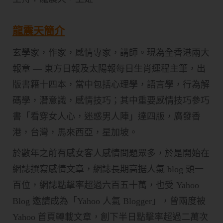
龍震天簡介
玄學家，作家，感情專家，講師。現為全香港兩大
報章 — 東方日報及太陽報每日生肖運程主筆，出
版書籍十四本，當中包括心理學，語言學，行為解
碼學，潛意識，感情技巧；其中重要感情技巧參巧
書「看穿女人心，迷惑男人陣」達四版，廣發香
港，台灣，馬來西亞，星加坡。
於數年之前有感女客人感情問題眾多，於是開始在
網誌撰寫感情文章，網誌長期高据人氣 blog 頭一
百位，網誌點擊率超過六百五十萬，也受 Yahoo
Blog 邀請成為「Yahoo 人氣 Blogger」，曾兩度被
Yahoo 首頁轉載文章，創下半日點擊率超過二萬次