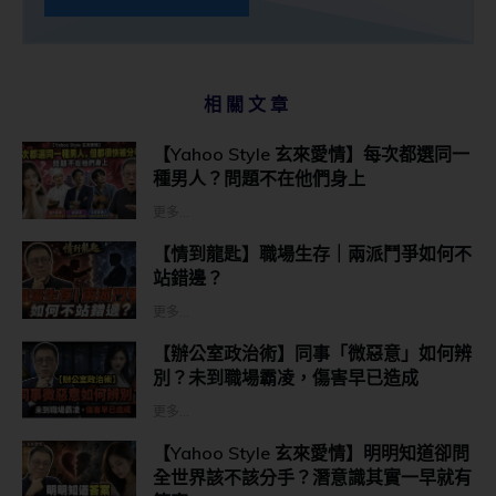
相關文章
【Yahoo Style 玄來愛情】每次都選同一
種男人？問題不在他們身上
更多...
【情到龍匙】職場生存｜兩派鬥爭如何不
站錯邊？
更多...
【辦公室政治術】同事「微惡意」如何辨
別？未到職場霸凌，傷害早已造成
更多...
【Yahoo Style 玄來愛情】明明知道卻問
全世界該不該分手？潛意識其實一早就有