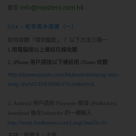
info@masters.com.hk .
郵至
024 – 蛇年風水增運（一）
如何收聽「情到龍匙」？ 以下方法三選一
1.用電腦按以上連結在
線收聽
2. iPhone 用戶請按以下連結用 iTunes 收聽
http://itunes.apple.com/hk/podcast/qing-dao-
long-shi/id530839863?l=zh&mt=2
3. Android 用戶請到 Playstore 搜尋 (Podkicker),
download 後在Subscribe 的一欄輸入
http://feeds.feedburner.com/LungChunTin-01
主持：龍震天，王姬