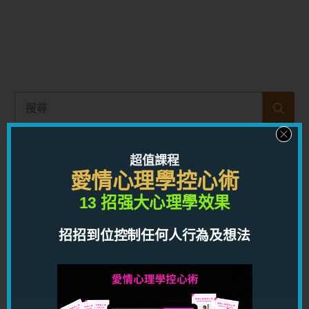
超值課程
愛情心理學控心術
13 招强大心理學效果
咨詢服務
招招到位控制任何人行為及想法
龍震天設有一系列命理，風水及咨
詢服務，助你解開人生困惑，解決