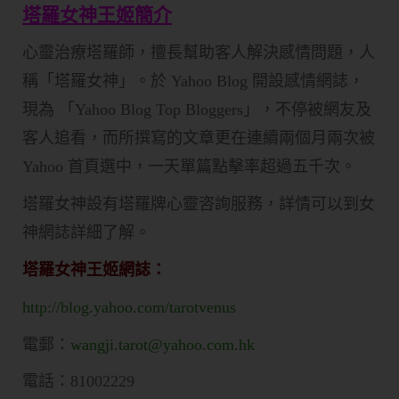
塔羅女神
王姬
簡介
心靈治療塔羅師，擅長幫助客人解決感情問題，人
稱「塔羅女神」。於 Yahoo Blog 開設感情網誌，
現為 「Yahoo Blog Top Bloggers」，不停被網友及
客人追看，而所撰寫的文章更在連續兩個月兩次被
Yahoo 首頁選中，一天單篇點擊率超過五千次。
塔羅女神設有塔羅牌心靈咨詢服務，詳情可以到女
神網誌詳細了解。
塔羅女神王姬網誌：
http://blog.yahoo.com/tarotvenus
電郵：
wangji.tarot@yahoo.com.hk
電話：81002229