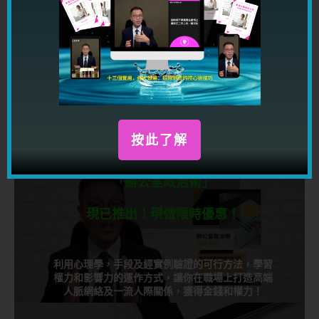
問題
按此了解
按此了解
千呼萬喚
「辦公室政治術」
現已推出！現做限時優惠！
利用心理學，手段及經實例驗證的可行方法，學習
權力和影響力的運作方式，讓你在職場上打造高端
人脈網絡及一流人際關係，獲得金錢和權力！