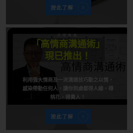
按此了解
千呼萬喚
「高情商溝通術」
現已推出！
利用强大情商及一流溝通技巧動之以情，
感染帶動任何人，讓你到處都得人緣，得
桃花，得貴人！
按此了解