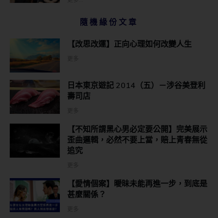
隨機緣份文章
【改思改運】正向心理如何改變人生
更多
日本東京遊記 2014（五）－涉谷美登利
壽司店
更多
【不知所謂黑心男必定要公開】完美展示
歪曲邏輯，必然不要上當，賠上青春無從
追究
更多
【愛情個案】曖昧未能再進一步，到底是
甚麼關係？
更多