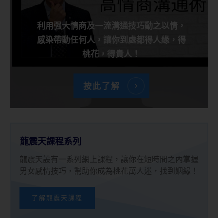
利用强大情商及一流溝通技巧動之以情，
感染帶動任何人，讓你到處都得人緣，得
桃花，得貴人！
按此了解
龍震天課程系列
龍震天設有一系列網上課程，讓你在短時間之內掌握
男女感情技巧，幫助你成為桃花萬人迷，找到姻緣！
了解龍震天課程