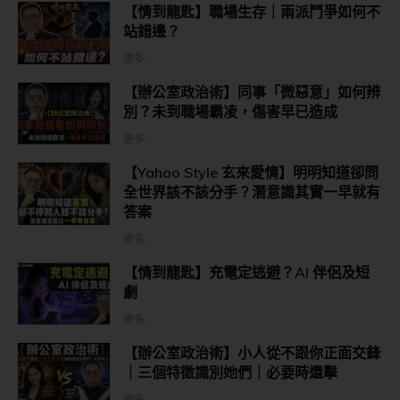
【情到龍匙】職場生存｜兩派鬥爭如何不
站錯邊？
更多...
【辦公室政治術】同事「微惡意」如何辨
別？未到職場霸凌，傷害早已造成
更多...
【Yahoo Style 玄來愛情】明明知道卻問
全世界該不該分手？潛意識其實一早就有
答案
更多...
【情到龍匙】充電定逃避？AI 伴侶及短
劇
更多...
【辦公室政治術】小人從不跟你正面交鋒
｜三個特徵識別她們｜必要時還擊
更多...