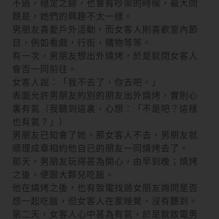
不過，穏定之餘，也會有吵架的時候，最大問
題是，她們的興趣不太一樣。
男朋友喜愛戶外活動，而女客人則喜歡室內節
目，例如看戲，行街，購物等等。
有一次，男朋友想出外燒烤，於是就問女客人
會否一同前往。
女客人說：「我不去了，你去吧。」
表面允許男朋友約別的朋友出外燒烤，實則心
裏有氣（我聽到這裏，心想：「不是吧？這樣
也有氣？」）
男朋友已知會了她，那女客人不去，男朋友就
順理成章相約他自已的朋友一同燒烤去了。
那天，男朋友玩得甚為開心，由早到晚；燒烤
之後，便跟大夥兒吃飯。
他在燒烤之後，也有致電找過女朋友詢問是否
想一起吃飯，但女客人在家睡覺，沒有聽到。
第二天，女客人心中甚為有氣，於是就致電男