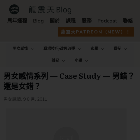
馬年運程
Blog
關於
課程
服務
Podcast
聯絡
龍震天PATREON（NEW）！
男女感情
職場技巧/改思改運
玄學
遊記
雜記
小說
男女感情系列 — Case Study — 男錯？
還是女錯？
男女感情
,
9 8 月, 2011