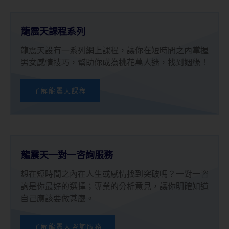
龍震天課程系列
龍震天設有一系列網上課程，讓你在短時間之內掌握
男女感情技巧，幫助你成為桃花萬人迷，找到姻緣！
了解龍震天課程
龍震天一對一咨詢服務
想在短時間之內在人生或感情找到突破嗎？一對一咨
詢是你最好的選擇；專業的分析意見，讓你明確知道
自己應該要做甚麼。
了解龍震天咨詢服務