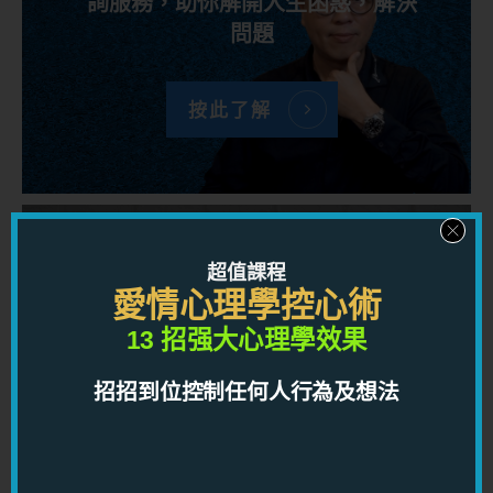
詢服務，助你解開人生困惑，解決
問題
按此了解
千呼萬喚
超值課程
「辦公室政治術」
愛情心理學控心術
現已推出！現做限時優惠！
13 招强大心理學效果
招招到位控制任何人行為及想法
利用心理學，手段及經實例驗證的可行方法，學習
權力和影響力的運作方式，讓你在職場上打造高端
人脈網絡及一流人際關係，獲得金錢和權力！