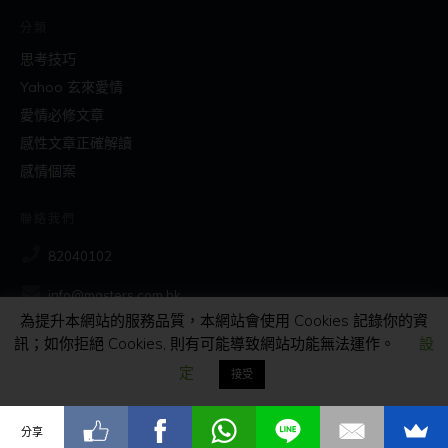
分類
思考技巧
Yahoo 玄來愛情
愛情必修文章
感性文章正確解讀
感情個案
聯絡我們
82040102
info@masters.com.hk
為提升本網站的服務品質，本網站會使用 Cookies 記錄你的資
訊；如你拒絕 Cookies, 則有可能導致網站功能無法運作。
設
社交
定
接受
分享