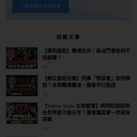
了解龍震天咨詢服務
相關文章
【情到龍匙】職場生存｜兩派鬥爭如何不
站錯邊？
更多...
【辦公室政治術】同事「微惡意」如何辨
別？未到職場霸凌，傷害早已造成
更多...
【Yahoo Style 玄來愛情】明明知道卻問
全世界該不該分手？潛意識其實一早就有
答案
更多...