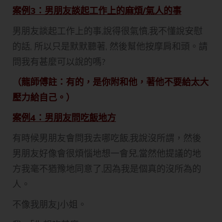
案例3：男朋友談起工作上的麻煩/氣人的事
男朋友談起工作上的事,說得很氣憤,我不懂說安慰
的話, 所以只是默默聽著, 然後幫他按摩肩和頭。請
問我有甚麼可以說的嗎?
（龍師傅註：有的，是你附和他，著他不要給太大
壓力給自己。）
案例4：男朋友問吃飯地方
有時候男朋友會問我去哪吃飯,我說沒所謂，然後
男朋友好像會很煩惱地想一會兒,當然他提議的地
方我毫不猶豫地同意了,因為我是個真的沒所為的
人。
不像我朋友J小姐。