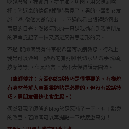
吃殘廢餐，抹餐具，塗牛油，切肉，用叉送到嘴
裡；附近桌的情侶離開時看見了，男的小聲對女友
說「嘩, 像個大爺似的」，不過能看出眼裡透露出
羡慕的目光；然後精彩的一幕是我偷看到我男朋友
的嘴角泛起了一抹又滿足又得意忘形的笑。
不過, 龍師傅我有件事很希望可以請教您，行為上
我是可以做到，(做過的有剪腳甲,切水果,洗手,洗頭,
按摩等等)，但是語言上,我不太懂得說話圓滑。
（龍師傅註：完滑的說話技巧是很重要的。有樣貎
有身材善解人意溫柔體貼是必需的，但沒有說話技
巧，男朋友很快也會生厭。）
偶然發現了師傅的blog於是惡補了一下，有丁點兒
的改善，若師傅可以再提點一下就感激萬分！