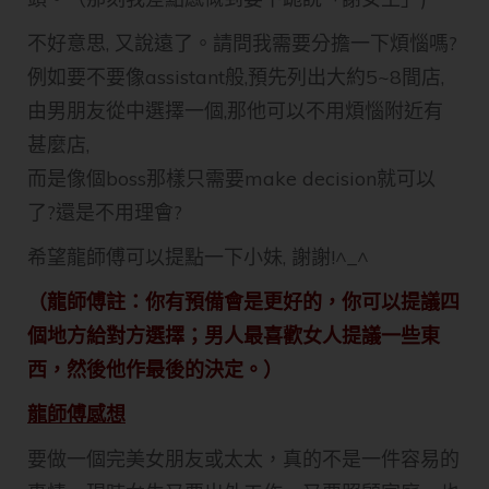
不好意思, 又說遠了。請問我需要分擔一下煩惱嗎?
例如要不要像assistant般,預先列出大約5~8間店,
由男朋友從中選擇一個,那他可以不用煩惱附近有
甚麼店,
而是像個boss那樣只需要make decision就可以
了?還是不用理會?
希望龍師傅可以提點一下小妹, 謝謝!^_^
（龍師傅註：你有預備會是更好的，你可以提議四
個地方給對方選擇；男人最喜歡女人提議一些東
西，然後他作最後的決定。）
龍師傅感想
要做一個完美女朋友或太太，真的不是一件容易的