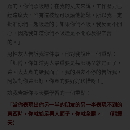
題的，你們照吸吧；在我的丈夫來說，工作壓力已
經這麼大，唯有這枝煙可以讓他輕鬆，所以我一定
批准你們一起吸煙的；如果你們不吸，我反而不開
心，因為我知道你們不吸煙是不開心及很辛苦
的。」
男性友人告訴我這件事，他對我說出一個重點：
「師傅，你知道男人最重要是甚麼嗎？就是面子，
這回太太真的給我面子，我的朋友不停的告訴我，
阿嫂對你這麼好，你真的要好好珍惜呀！」
讓我告訴你今天要學習的一個重點：
「當你表現出你另一半的朋友的另一半表現不到的
東西時，你就給足男人面子，你就全勝。」（龍震
天）