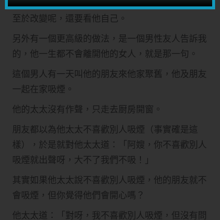
至於改變呢，還要看他自己。
另外有一個更高級的做法，是一個男性友人告訴我
的，他一生都不會離開他的女人，就是那一句。
這個男人有一天叫他的朋友來他家聚舊，他及朋友
一起在家吸煙。
他的太太沒有作聲，只走去㕑房開窗。
朋友都以為他太太不喜歡別人吸煙（事實確是這
樣），於是就對他太太道：「阿嫂，你不喜歡別人
吸煙就出聲呀，大不了我們不吸！」
其實如果他太太說不喜歡別人吸煙，他的朋友就不
會吸煙，但你覺得他們會開心嗎？
他太太道：「對呀，我不喜歡別人吸煙，但沒有問