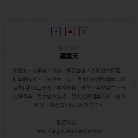
關於作者
龍震天
龍震天，玄學家，作家，擅長替客人分析感情問題，
推算姻緣運，一生運程，同一時間也是課程講師；出
版書籍超過三十本，題材包括心理學，身體語言，行
為解碼學，男女感情技巧，男女感情個案分析，感情
理論，潛意識，改思改運等等。
服務詳覽：
http://lungcourse.com/service