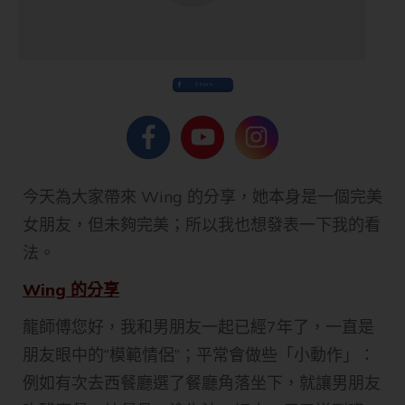
Share
今天為大家帶來 Wing 的分享，她本身是一個完美
女朋友，但未夠完美；所以我也想發表一下我的看
法。
Wing 的分享
龍師傅您好，我和男朋友一起已經7年了，一直是
朋友眼中的“模範情侶”；平常會做些「小動作」：
例如有次去西餐廳選了餐廳角落坐下，就讓男朋友