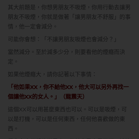
其大前題是，你想男朋友不吸煙，你用行動去讓男
朋友不吸煙，你就是做著「讓男朋友不舒服」的事
情，他一定會減分。
可能你會想：「不讓男朋友吸煙也會減分？」
當然減分。至於減多少分，則要看他的煙癮而決
定。
如果他煙癮大，請你記著以下事情：
「他如果XX，你不給他XX，他大可以另外再找一
個讓他XX的女人。」（龍震天）
這個XX可以用甚麼東西也可以。可以是吸煙，可
以是打機，可以是任何東西，任何他喜歡做的東
西。