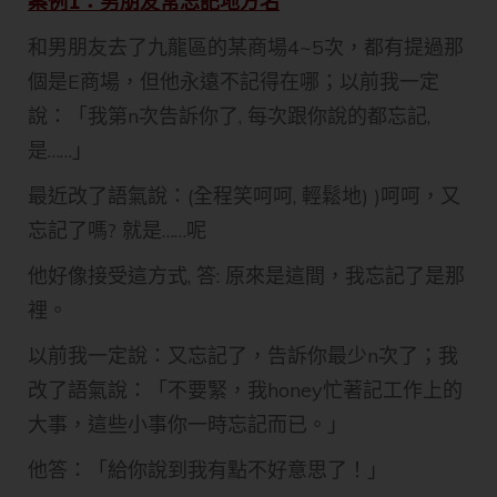
案例1：男朋友常忘記地方名
和男朋友去了九龍區的某商場4~5次，都有提過那
個是E商場，但他永遠不記得在哪；以前我一定
說：「我第n次告訴你了, 每次跟你說的都忘記,
是……」
最近改了語氣說：(全程笑呵呵, 輕鬆地) )呵呵，又
忘記了嗎? 就是……呢
他好像接受這方式, 答: 原來是這間，我忘記了是那
裡。
以前我一定說：又忘記了，告訴你最少n次了；我
改了語氣說：「不要緊，我honey忙著記工作上的
大事，這些小事你一時忘記而已。」
他答：「給你說到我有點不好意思了！」