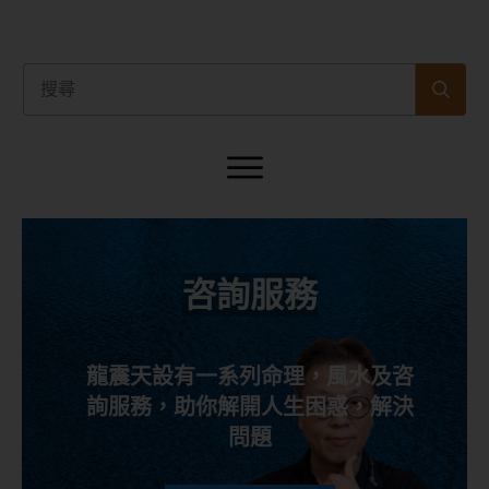
咨詢服務
龍震天設有一系列命理，風水及咨
詢服務，助你解開人生困惑，解決
問題