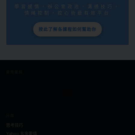
學習感情，辦公室政治，溝通技巧，
情緒控制，控心術最有效平台
按此了解各課程如何幫助你
實用連結
分類
思考技巧
Yahoo 玄來愛情