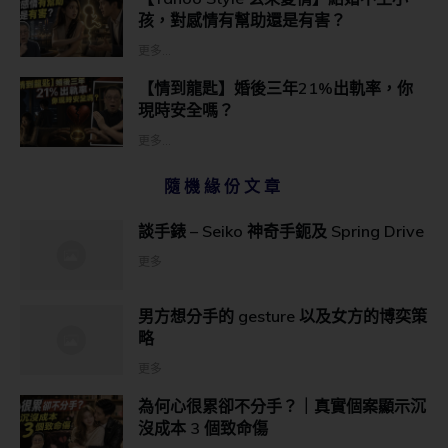
孩，對感情有幫助還是有害？
更多...
【情到龍匙】婚後三年21%出軌率，你
現時安全嗎？
更多...
隨機緣份文章
談手錶 – Seiko 神奇手鈪及 Spring Drive
更多
男方想分手的 gesture 以及女方的博奕策
略
更多
為何心很累卻不分手？｜真實個案顯示沉
沒成本 3 個致命傷