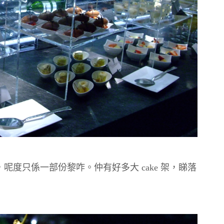
度只係一部份黎咋。仲有好多大 cake 架，睇落