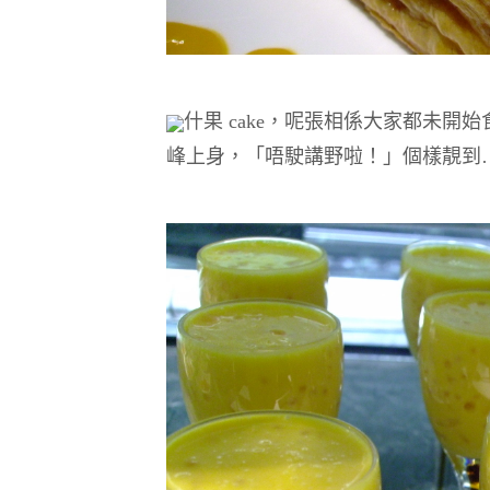
什果 cake，呢張相係大家都未開
峰上身，「唔駛講野啦！」個樣靚到