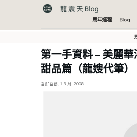
馬年運程
Blog
第一手資料 – 美麗華酒店
甜品篇（龍嫂代筆）
吾好吾食
,
1 3 月, 2008