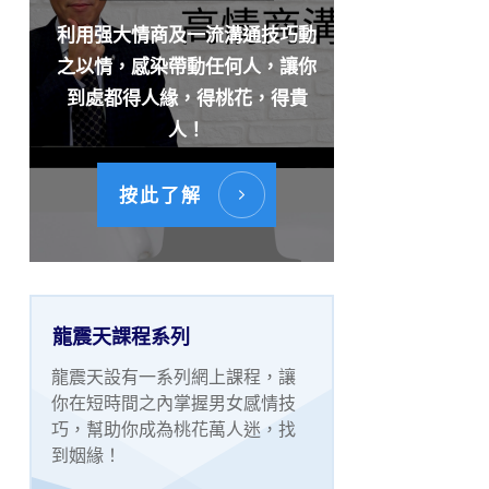
利用强大情商及一流溝通技巧動
之以情，感染帶動任何人，讓你
到處都得人緣，得桃花，得貴
人！
按此了解
龍震天課程系列
龍震天設有一系列網上課程，讓
你在短時間之內掌握男女感情技
巧，幫助你成為桃花萬人迷，找
到姻緣！