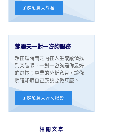
了解龍震天課程
龍震天一對一咨詢服務
想在短時間之內在人生或感情找
到突破嗎？一對一咨詢是你最好
的選擇；專業的分析意見，讓你
明確知道自己應該要做甚麼。
了解龍震天咨詢服務
相關文章