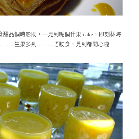
始食甜品個時影既，一見到呢個什果 cake，即刻林海
………生果多到………唔駛食，見到都開心啦！