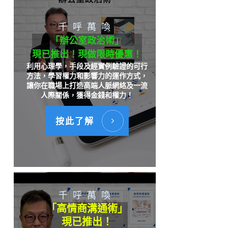
千呼萬喚
「辦公室政治術」
現已推出！現做限時優惠！
利用心理學，手段及經實例驗證的可行
方法，學習權力和影響力的運作方式，
讓你在職場上打造高端人脈網絡及一流
人際關係，獲得金錢和權力！
按此了解
千呼萬喚
「高情商溝通術」
現已推出！