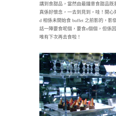
講到食甜品，當然由最鐘意食甜品既我 – 
真係好懷念，一去到見到，哇！開心
d 相係未開始食 buffet 之前影
話一陣要食呢個，要食o個個，但係因為個
唯有下次再去食啦！