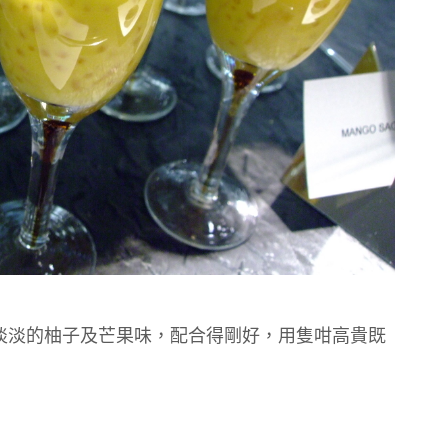
淡淡的柚子及芒果味，配合得剛好，用隻咁高貴既