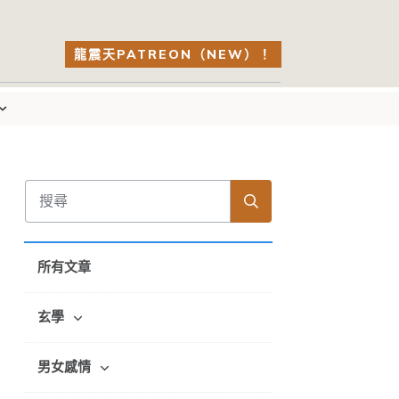
龍震天PATREON（NEW）！
所有文章
玄學
男女感情