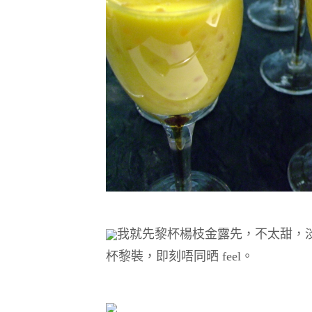
我就先黎杯楊枝金露先，不太甜，
杯黎裝，即刻唔同晒 feel。