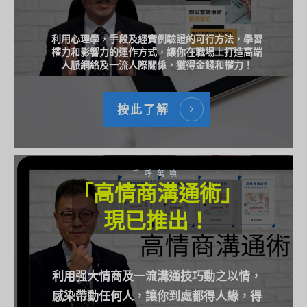
利用心理學，手段及經實例驗證的可行方法，學習
權力和影響力的運作方式，讓你在職場上打造高端
人脈網絡及一流人際關係，獲得金錢和權力！
按此了解
千呼萬喚
「高情商溝通術」
現已推出！
利用强大情商及一流溝通技巧動之以情，
感染帶動任何人，讓你到處都得人緣，得