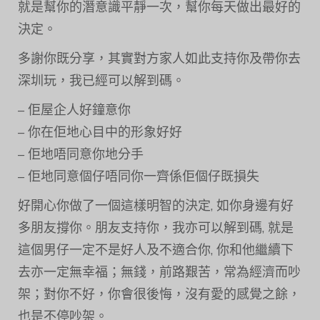
就是幫你的潛意識平靜一次，幫你每天做出最好的
決定。
多謝你既分享，其實對方家人如此支持你及帶你去
深圳玩，我已經可以解到碼。
– 佢屋企人好鐘意你
– 你在佢地心目中的形象好好
– 佢地唔同意你地分手
– 佢地同意個仔唔同你一齊係佢個仔既損失
好開心你做了一個這樣明智的決定, 如你身邊有好
多朋友撐你。朋友支持你，我亦可以解到碼, 就是
這個男仔一定不是好人及不適合你, 你和他繼續下
去亦一定無幸福；無錢，前路艱苦，常為經濟而吵
架；對你不好，你會很後悔，沒有愛的感覺之餘，
也是不停吵架。