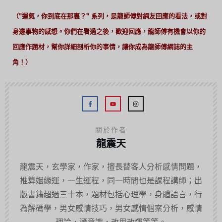
（"運氣，你到底在那裏？" 系列，是龍師傅對網友回應的看法，或對
身邊事物的感想。你們在看過之後，歡迎回應，龍師傅有機會以你的
回應作題材，幫你詳細剖析你的事情，讓你成為龍師傅網誌的主
角！）
關於作者
龍震天
龍震天，玄學家，作家，擅長替客人分析感情問題，
推算姻緣運，一生運程，同一時間也是課程講師；出
版書籍超過三十本，題材包括心理學，身體語言，行
為解碼學，男女感情技巧，男女感情個案分析，感情