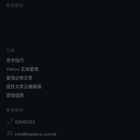
實用連結
分類
思考技巧
Yahoo 玄來愛情
愛情必修文章
感性文章正確解讀
感情個案
聯絡我們
82040102
info@masters.com.hk