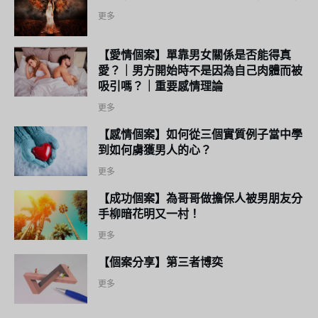
更多
【愛情個案】單靠男女關係是否能得真
愛？｜男方開始時不是因為自己肉體而被
吸引嗎？｜重要感情理論
更多
【感情個案】如何從三個實質例子當中學
到如何虜獲男人的心？
更多
【成功個案】為哥哥做擔保人被男朋友分
手柳暗花明又一村！
更多
【個案分享】第三者博奕
更多