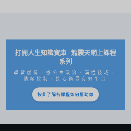
打開人生知識寶庫 - 龍震天網上課程
系列
學習感情，辦公室政治，溝通技巧，
情緒控制，控心術最有效平台
按此了解各課程如何幫助你