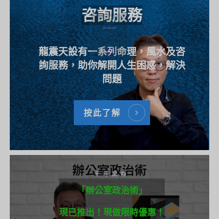
咨詢服務
龍震天設有一系列命理，風水及咨
詢服務，助你解開人生困惑，解決
問題
按此了解
按此了解
千呼萬喚
「辦公室政治術」
現已推出！現做限時優惠！