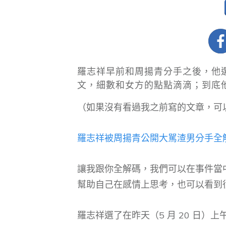
​羅志祥早前和周揚青分手之後，他選
文，細數和女方的點點滴滴；到底
（如果沒有看過我之前寫的文章，可
羅志祥被周揚青公開大駡渣男分手全
讓我跟你全解碼，我們可以在事件當
幫助自己在感情上思考，也可以看到
羅志祥選了在昨天（5 月 20 日