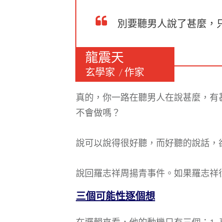
別要聽男人說了甚麼，
龍震天
玄學家 / 作家
​真的，你一路在聽男人在說甚麼，
不會做嗎？
說可以說得很好聽，而好聽的說話，
說回羅志祥周揚青事件。如果羅志祥
三個可能性逐個想