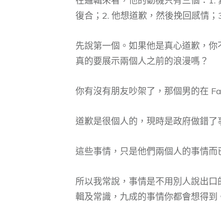
在邏輯來看，他的動機只有三個：1.
復合；2. 他想道歉，然後挽回感情；3
先說第一個。如果他是真心道歉，你
真的要展示兩個人之前的浪漫嗎？
你有沒有朋友吵架了，那個男的在 Fac
道歉是很個人的，現時是政府做錯了
這些事情，只是他們兩個人的事情而
所以我常說，事情是不用別人說出口
輯及常識，九成的事情你都會想得到