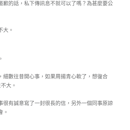
道歉的話，私下傳訊息不就可以了嗎？為甚麼要公
不大。
。
，細數往昔開心事，如果周揚青心軟了，想復合
性不大。
事很有誠意寫了一封很長的信，另外一個同事原諒
會。