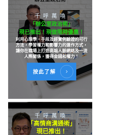
千呼萬喚
「辦公室政治術」
現已推出！現做限時優惠！
利用心理學，手段及經實例驗證的可行
方法，學習權力和影響力的運作方式，
讓你在職場上打造高端人脈網絡及一流
人際關係，獲得金錢和權力！
按此了解
千呼萬喚
「高情商溝通術」
現已推出！