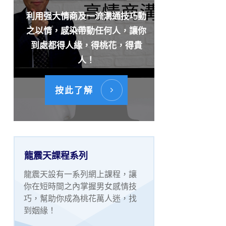
利用强大情商及一流溝通技巧動
之以情，感染帶動任何人，讓你
到處都得人緣，得桃花，得貴
人！
按此了解
龍震天課程系列
龍震天設有一系列網上課程，讓
你在短時間之內掌握男女感情技
巧，幫助你成為桃花萬人迷，找
到姻緣！