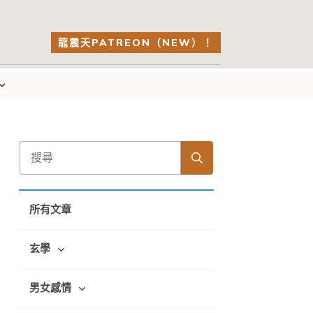
龍震天PATREON（NEW）！
所有文章
玄學
男女感情