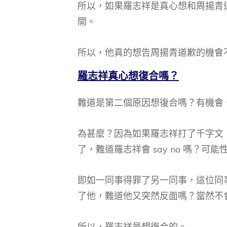
所以，如果羅志祥是真心想和周揚青
開。
所以，他真的想告周揚青道歉的機會
羅志祥真心想復合嗎？
難道是第二個原因想復合嗎？有機會
為甚麼？因為如果羅志祥打了千字文
了，難道羅志祥會 say no 嗎？可能
即如一同事得罪了另一同事，這位同
了他，難道他又突然反面嗎？當然不
所以，羅志祥是想復合的。