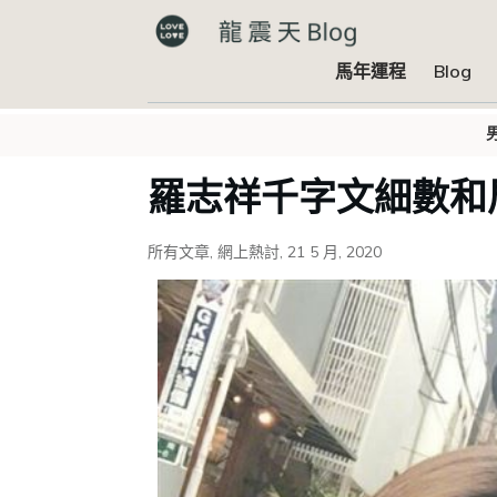
馬年運程
Blog
羅志祥千字文細數和
所有文章
,
網上熱討
,
21 5 月, 2020