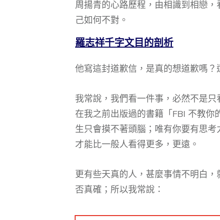
周揚青的心路歷程，由相識到相戀，
己如何不對。
羅志祥千字文目的剖析
他寫這封道歉信，是真的想道歉嗎？
我常說，我們看一件事，必然不是只看
在我之前出版過的書籍「FBI 不教
生只會摸不著頭腦；唯有你要有思考力
才能比一般人看得更多，更遠。
更有些天真的人，甚麼事情不明白，
否真確；所以我常說：