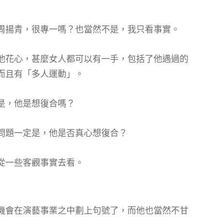
愛周揚青，很專一嗎？也當然不是，我只看事實。
他花心，甚麼女人都可以有一手，包括了他遇過的
而且有「多人運動」。
是，他是想復合嗎？
問題一定是，他是否真心想復合？
從一些客觀事實去看。
機會在演藝事業之中劃上句號了，而他也當然不甘