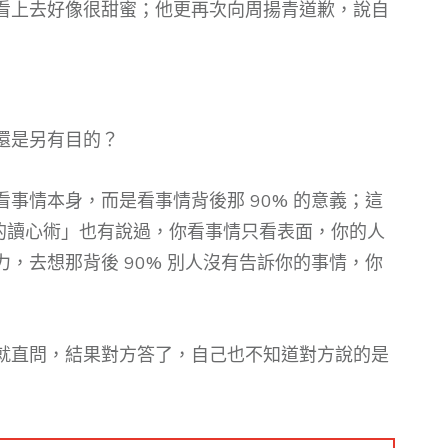
看上去好像很甜蜜；他更再次向周揚青道歉，說自
還是另有目的？
事情本身，而是看事情背後那 90% 的意義；這
你的讀心術」也有說過，你看事情只看表面，你的人
，去想那背後 90% 別人沒有告訴你的事情，你
就直問，結果對方答了，自己也不知道對方說的是