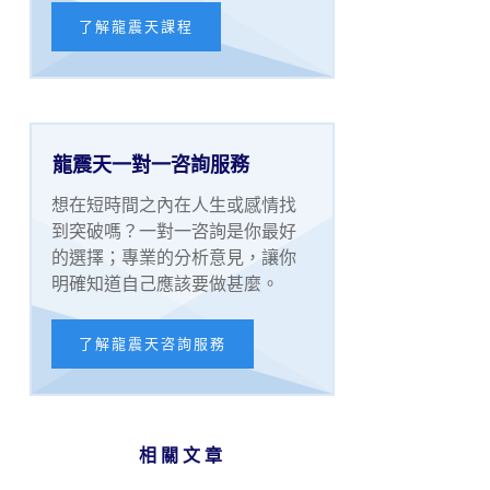
了解龍震天課程
龍震天一對一咨詢服務
想在短時間之內在人生或感情找
到突破嗎？一對一咨詢是你最好
的選擇；專業的分析意見，讓你
明確知道自己應該要做甚麼。
了解龍震天咨詢服務
相關文章