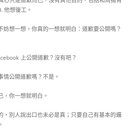
 真心只是道歉而已，沒有其他目的，包括和周揚青
. 他想復工。
不妨想一想，你真的一想就明白：道歉要公開嗎？
ebook 上公開道歉？沒有吧？
事情公開道歉嗎？不是。
已，你一想就明白。
的，別人說出口也未必是真；只要自己有基本的邏
。