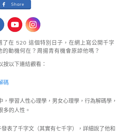
Share
了在 520 這個特別日子，在網上寫公開千字
他的動機何在？周揚青有機會原諒他嗎？
以按以下連結觀看：
解碼
中，學習人性心理學，男女心理學，行為解碼學，
很多的人性。
）上午發表了千字文（其實有七千字），詳細說了他和