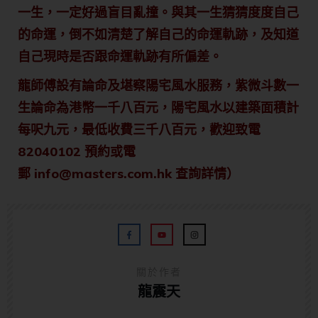
一生，一定好過盲目亂撞。與其一生猜猜度度自己
的命運，倒不如清楚了解自己的命運軌跡，及知道
自己現時是否跟命運軌跡有所偏差。
龍師傅設有論命及堪察陽宅風水服務，紫微斗數一
生論命為港幣一千八
百元，陽宅風水以建築面積計
每呎九元，最低收費三千八百元，歡迎致電
82040102 預約或電
郵
info@masters.com.hk
查詢詳情）
關於作者
龍震天