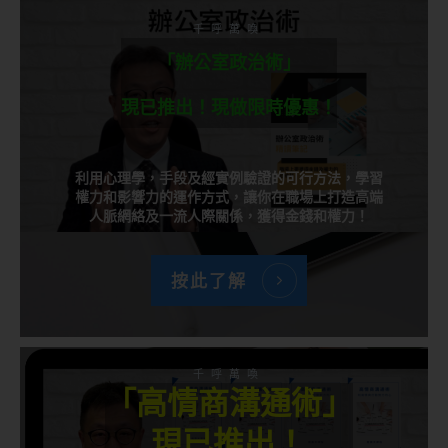
千呼萬喚
「辦公室政治術」
現已推出！現做限時優惠！
利用心理學，手段及經實例驗證的可行方法，學習
權力和影響力的運作方式，讓你在職場上打造高端
人脈網絡及一流人際關係，獲得金錢和權力！
按此了解
千呼萬喚
「高情商溝通術」
現已推出！