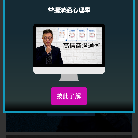
掌握溝通心理學
咨詢服務
龍震天設有一系列命理，風水及咨
詢服務，助你解開人生困惑，解決
問題
按此了解
按此了解