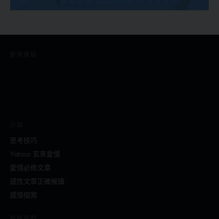
實用連結
分類
思考技巧
Yahoo 玄來愛情
愛情必修文章
感性文章正確解讀
感情個案
聯絡我們