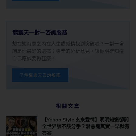
龍震天一對一咨詢服務
想在短時間之內在人生或感情找到突破嗎？一對一咨
詢是你最好的選擇；專業的分析意見，讓你明確知道
自己應該要做甚麼。
了解龍震天咨詢服務
相關文章
【Yahoo Style 玄來愛情】明明知道卻問
全世界該不該分手？潛意識其實一早就有
答案