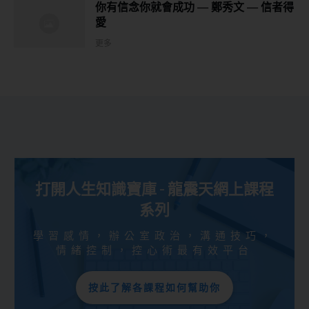
你有信念你就會成功 — 鄭秀文 — 信者得
愛
更多
打開人生知識寶庫 - 龍震天網上課程
系列
學習感情，辦公室政治，溝通技巧，
情緒控制，控心術最有效平台
按此了解各課程如何幫助你