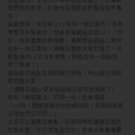
追問我的意思，好像他是很認真的看待這件事
情。
我會想到，我在網上LV看到一個公事包，在香
港是沒有售賣的，然後我電郵給法國LV：「你
好，我是香港的算命師，我剛剛在網站上看到
你有一個公事包，這個公事包太吸引我了，可
是香港的LV又沒有銷售，你能否送一個給我
呢？謝謝！」
因為這位網友是很認真的問我，所以我也想認
真的問大家：
「請問法國LV會否送這個公事包給我呢？」
還有「網常關注」的那一句，我會想成：
「LV呀，我經常關注你的網站呢！我真的是很
支持你們公司的！」
大家可以當笑話來看，但我同時也要很認真的
告訴大家，在日常生活之中，很多人都會做著