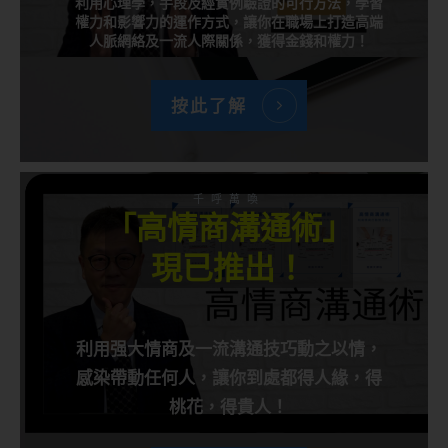
利用心理學，手段及經實例驗證的可行方法，學習
權力和影響力的運作方式，讓你在職場上打造高端
人脈網絡及一流人際關係，獲得金錢和權力！
按此了解
千呼萬喚
「高情商溝通術」
現已推出！
利用强大情商及一流溝通技巧動之以情，
感染帶動任何人，讓你到處都得人緣，得
桃花，得貴人！