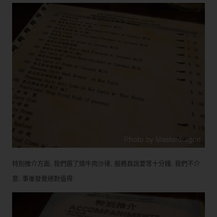
特別推介方面, 我們選了燒牛肉沙律, 服務員說要等十分鐘, 我們不介
意; 事後發覺絕對值得: