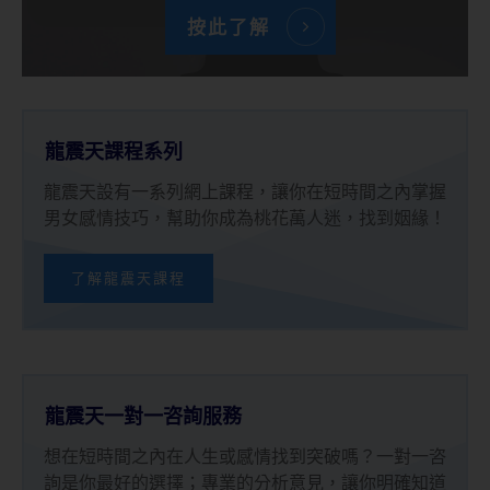
按此了解
龍震天課程系列
龍震天設有一系列網上課程，讓你在短時間之內掌握
男女感情技巧，幫助你成為桃花萬人迷，找到姻緣！
了解龍震天課程
龍震天一對一咨詢服務
想在短時間之內在人生或感情找到突破嗎？一對一咨
詢是你最好的選擇；專業的分析意見，讓你明確知道