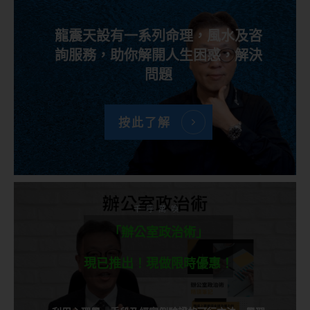
龍震天設有一系列命理，風水及咨
詢服務，助你解開人生困惑，解決
問題
按此了解
千呼萬喚
「辦公室政治術」
現已推出！現做限時優惠！