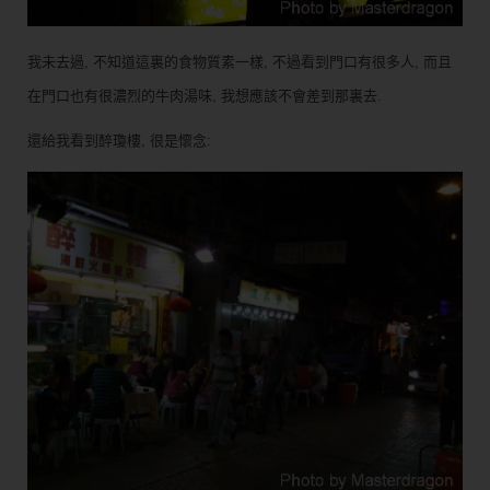
我未去過, 不知道這裏的食物質素一樣, 不過看到門口有很多人, 而且
在門口也有很濃烈的牛肉湯味, 我想應該不會差到那裏去.
還給我看到醉瓊樓, 很是懷念: