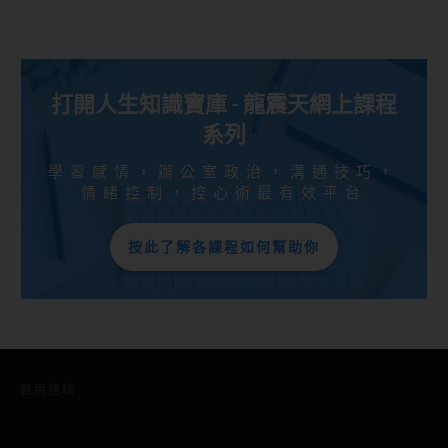
打開人生知識寶庫 - 龍震天網上課程
系列
學習感情，辦公室政治，溝通技巧，
情緒控制，控心術最有效平台
按此了解各課程如何幫助你
實用連結