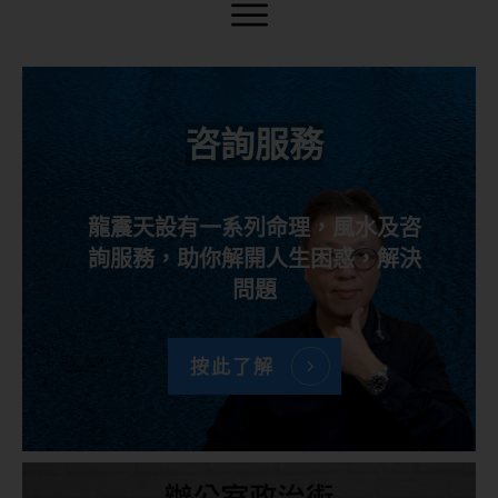
咨詢服務
龍震天設有一系列命理，風水及咨
詢服務，助你解開人生困惑，解決
問題
按此了解