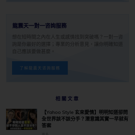
龍震天一對一咨詢服務
想在短時間之內在人生或感情找到突破嗎？一對一咨
詢是你最好的選擇；專業的分析意見，讓你明確知道
自己應該要做甚麼。
了解龍震天咨詢服務
相關文章
【Yahoo Style 玄來愛情】明明知道卻問
全世界該不該分手？潛意識其實一早就有
答案
更多...