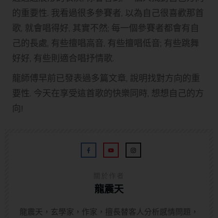
的重要性. 我看過很多參賽者, 以為自己很喜歡那首
歌, 就會唱得好, 其實不然; 每一個參賽者都會有自
己的長處, 有些擅唱高音, 有些擅唱低音; 有些跳舞
好好, 有些則適合唱抒情歌.
龍師傅早前已發表過多篇文章, 說明找對方向的重
要性. 今天在享受這首歌的快樂同時, 想想自己的方
向!
關於作者
龍震天
龍震天，玄學家，作家，擅長替客人分析感情問題，