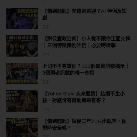
【情到龍匙】充電定逃避？AI 伴侶及短
劇
更多...
【辦公室政治術】小人從不跟你正面交鋒
｜三個特徵識別她們｜必要時還擊
更多...
上司不再尊重你？100個真實個案揭示｜
3個弱者訊號的唯一真相
更多...
【Yahoo Style 玄來愛情】結婚不生小
孩，對感情有幫助還是有害？
更多...
【情到龍匙】婚後三年21%出軌率，你
現時安全嗎？