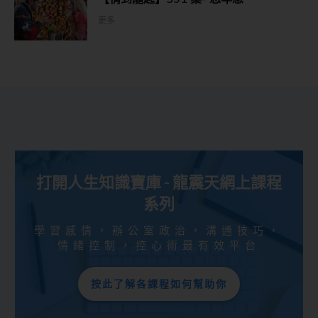
更多
打開人生知識寶庫 - 龍震天網上課程
系列
學習感情，辦公室政治，溝通技巧，
情緒控制，控心術最有效平台
按此了解各課程如何幫助你