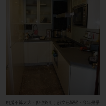
廚房不算太大，但也夠用；前文已提過，今年是爭