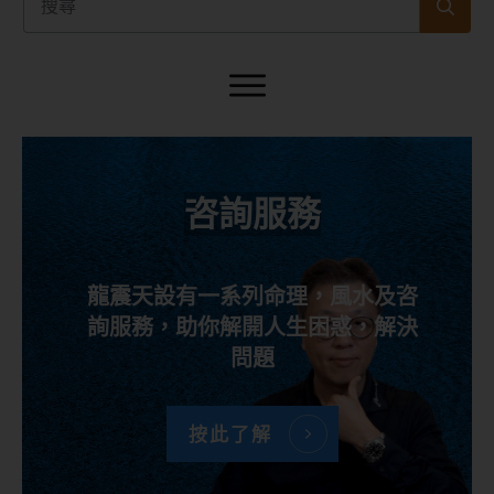
咨詢服務
龍震天設有一系列命理，風水及咨
詢服務，助你解開人生困惑，解決
問題
按此了解