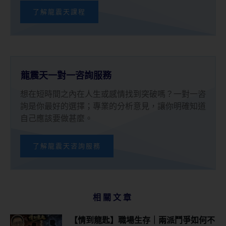
了解龍震天課程
龍震天一對一咨詢服務
想在短時間之內在人生或感情找到突破嗎？一對一咨
詢是你最好的選擇；專業的分析意見，讓你明確知道
自己應該要做甚麼。
了解龍震天咨詢服務
相關文章
【情到龍匙】職場生存｜兩派鬥爭如何不