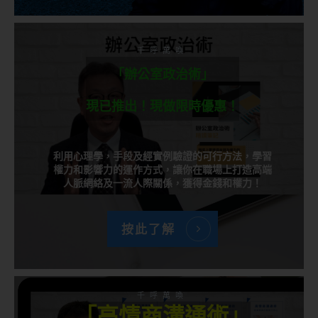
千呼萬喚
「辦公室政治術」
現已推出！現做限時優惠！
利用心理學，手段及經實例驗證的可行方法，學習
權力和影響力的運作方式，讓你在職場上打造高端
人脈網絡及一流人際關係，獲得金錢和權力！
按此了解
千呼萬喚
「高情商溝通術」