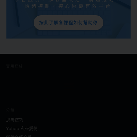
情緒控制，控心術最有效平台
按此了解各課程如何幫助你
實用連結
分類
思考技巧
Yahoo 玄來愛情
愛情必修文章