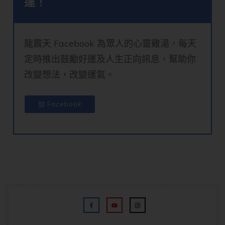
運！
龍震天 Facebook 為眾人的心靈雞湯，每天
定時推出鼓勵好運及人生正向訊息，幫助你
改變想法，改變運氣。
加 Facebook