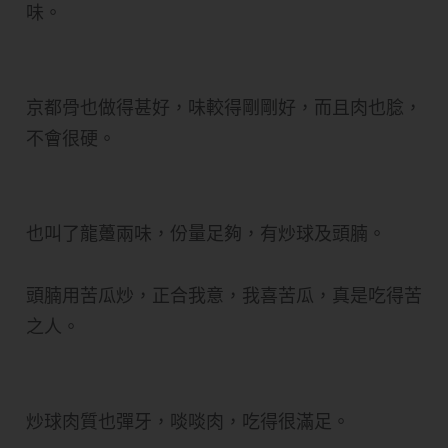
味。
京都骨也做得甚好，味較得剛剛好，而且肉也腍，
不會很硬。
也叫了龍躉兩味，份量足夠，有炒球及頭腩。
頭腩用苦瓜炒，正合我意，我喜苦瓜，真是吃得苦
之人。
炒球肉質也彈牙，啖啖肉，吃得很滿足。