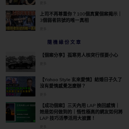
更多...
上司不再尊重你？100個真實個案揭示｜
3個弱者訊號的唯一真相
更多...
隨機緣份文章
【個案分享】孤寒男人核突行徑要小心
更多
【Yahoo Style 玄來愛情】結婚日子久了
沒有愛情感覺怎麼辦？
更多
【成功個案】三天內用 LAP 挽回感情｜
她是如何做到的｜悟性極高的網友如何將
LAP 技巧活學活用大披露！
更多