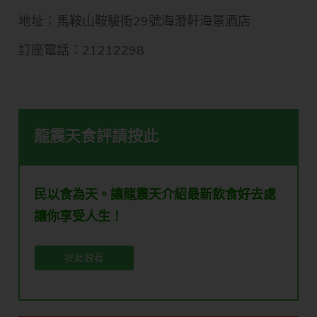
地址：馬鞍山鞍駿街29號海澄軒海景酒店
訂座電話：21212298
龍震天食評請按此
民以食為天。讓龍震天介紹最新飲食好去處
讓你享受人生！
按此觀看