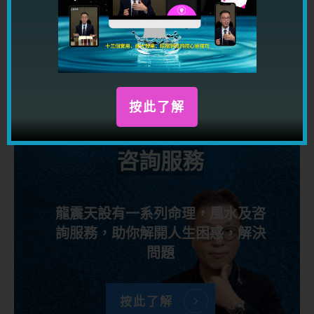
按此了解
咨詢服務
龍震天設有一系列命理，風水及咨
詢服務，助你解開人生困惑，解決
問題
按此了解