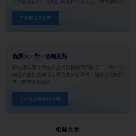
男女感情技巧，幫助你成為桃花萬人迷，找到姻緣！
了解龍震天課程
龍震天一對一咨詢服務
想在短時間之內在人生或感情找到突破嗎？一對一咨
詢是你最好的選擇；專業的分析意見，讓你明確知道
自己應該要做甚麼。
了解龍震天咨詢服務
相關文章