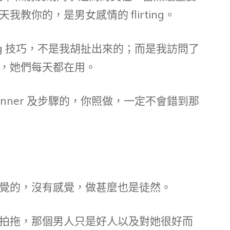
教你的，是男女感情的 flirting。
ting 技巧，不是我胡扯出來的；而是我訪問了
，她們每天都在用。
 manner 及步驟的，你照做，一定不會錯到那
覺的，沒有感覺，做甚麼也是徒然。
拍拖，那個男人只是好人以及對她很好而