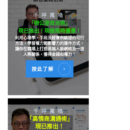
千呼萬喚
「辦公室政治術」
現已推出！現做限時優惠！
利用心理學，手段及經實例驗證的可行
方法，學習權力和影響力的運作方式，
讓你在職場上打造高端人脈網絡及一流
人際關係，獲得金錢和權力！
按此了解
千呼萬喚
「高情商溝通術」
現已推出！