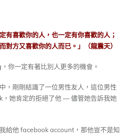
定有喜歡你的人，也一定有你喜歡的人；
而對方又喜歡你的人而已。」（龍震天）
ting，你一定有著比別人更多的機會。
中，剛剛結識了一位男性友人，這位男性
ook，她肯定的拒絕了他 — 儘管她告訴我她
 facebook account，那他豈不是知