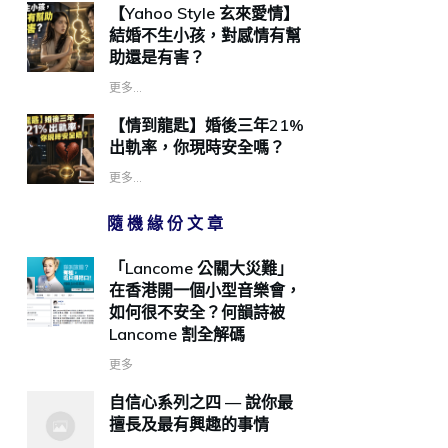
【Yahoo Style 玄來愛情】
結婚不生小孩，對感情有幫
助還是有害？
更多...
【情到龍匙】婚後三年21%
出軌率，你現時安全嗎？
更多...
隨機緣份文章
「Lancome 公關大災難」
在香港開一個小型音樂會，
如何很不安全？何韻詩被
Lancome 割全解碼
更多
自信心系列之四 — 說你最
擅長及最有興趣的事情