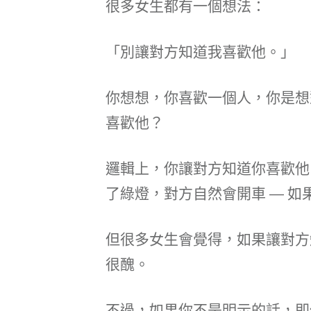
很多女生都有一個想法：
「別讓對方知道我喜歡他。」
你想想，你喜歡一個人，你是想
喜歡他？
邏輯上，你讓對方知道你喜歡他
了綠燈，對方自然會開車 — 如
但很多女生會覺得，如果讓對方
很醜。
不過，如果你不是明示的話，即