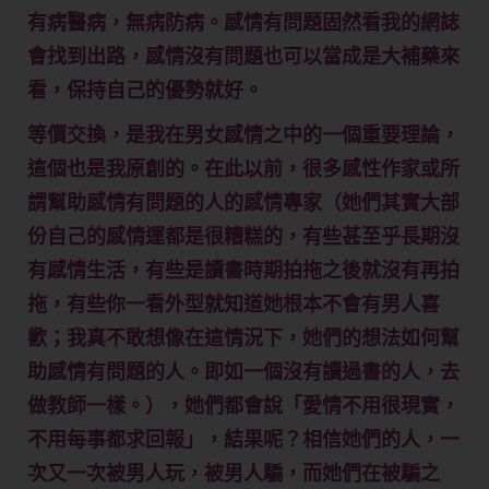
有病醫病，無病防病。感情有問題固然看我的網誌
會找到出路，感情沒有問題也可以當成是大補藥來
看，保持自己的優勢就好。
等價交換，是我在男女感情之中的一個重要理論，
這個也是我原創的。在此以前，很多感性作家或所
謂幫助感情有問題的人的感情專家（她們其實大部
份自己的感情運都是很糟糕的，有些甚至乎長期沒
有感情生活，有些是讀書時期拍拖之後就沒有再拍
拖，有些你一看外型就知道她根本不會有男人喜
歡；我真不敢想像在這情況下，她們的想法如何幫
助感情有問題的人。即如一個沒有讀過書的人，去
做教師一樣。），她們都會說「愛情不用很現實，
不用每事都求回報」，結果呢？相信她們的人，一
次又一次被男人玩，被男人騙，而她們在被騙之