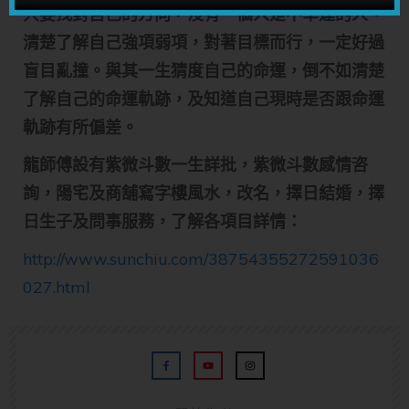
只要找對自己的方向，沒有一個人是不幸運的人。
清楚了解自己強項弱項，對著目標而行，一定好過
盲目亂撞。與其一生猜度自己的命運，倒不如清楚
了解自己的命運軌跡，及知道自己現時是否跟命運
軌跡有所偏差。
龍師傅設有紫微斗數一生詳批，紫微斗數感情咨
詢，陽宅及商舖寫字樓風水，改名，擇日結婚，擇
日生子及問事服務，了解各項目詳情：
http://www.sunchiu.com/38754355272591036
027.html