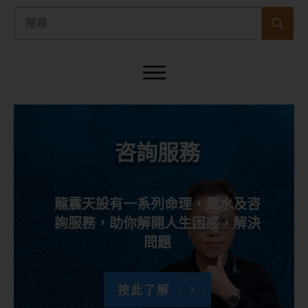
咨詢服務
龍震天設有一系列命理，風水及咨
詢服務，助你解開人生困惑，解決
問題
按此了解