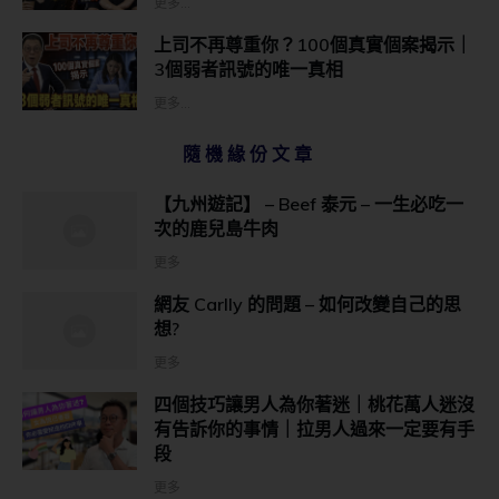
更多...
上司不再尊重你？100個真實個案揭示｜
3個弱者訊號的唯一真相
更多...
隨機緣份文章
【九州遊記】 – Beef 泰元 – 一生必吃一
次的鹿兒島牛肉
更多
網友 Carlly 的問題 – 如何改變自己的思
想?
更多
四個技巧讓男人為你著迷｜桃花萬人迷沒
有告訴你的事情｜拉男人過來一定要有手
段
更多