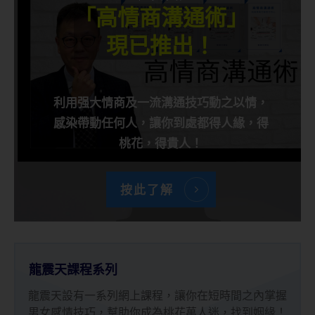
「高情商溝通術」
現已推出！
利用强大情商及一流溝通技巧動之以情，
感染帶動任何人，讓你到處都得人緣，得
桃花，得貴人！
按此了解
龍震天課程系列
龍震天設有一系列網上課程，讓你在短時間之內掌握
男女感情技巧，幫助你成為桃花萬人迷，找到姻緣！