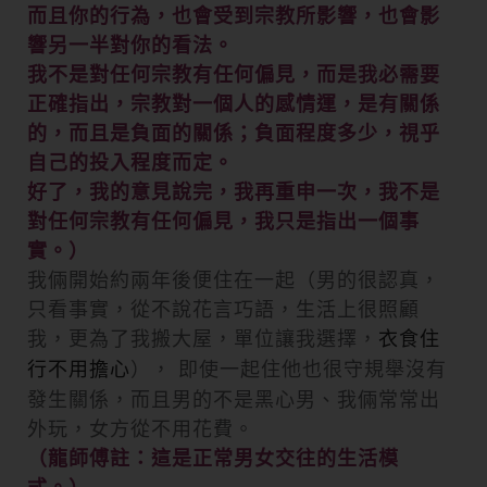
而且你的行為，也會受到宗教所影響，也會影
響另一半對你的看法。
我不是對任何宗教有任何偏見，而是我必需要
正確指出，宗教對一個人的感情運，是有關係
的，而且是負面的關係；負面程度多少，視乎
自己的投入程度而定。
好了，我的意見說完，我再重申一次，我不是
對任何宗教有任何偏見，我只是指出一個事
實。）
我倆開始約兩年後便住在一起（
男的很認真，
只看事實，從不說花言巧語，生活上很照顧
我，
更為了我搬大屋，單位讓我選擇，
衣食住
）， 即使一起住他也很守規舉沒有
行不用擔心
發生關係，而且男的不是黑心男、
我倆常常出
外玩，女方從不用花費。
（龍師傅註：這是正常男女交往的生活模