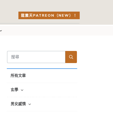
龍震天PATREON（NEW）！
所有文章
玄學
男女感情