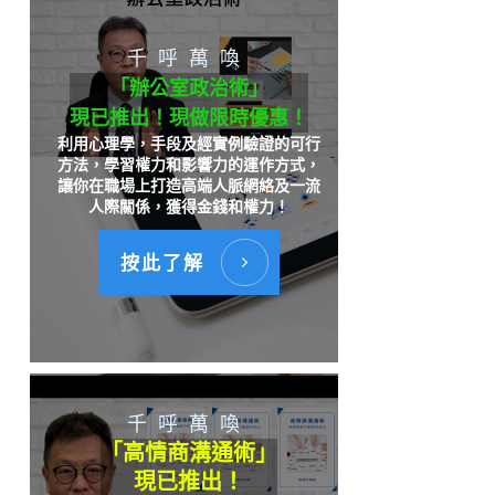
千呼萬喚
「辦公室政治術」
現已推出！現做限時優惠！
利用心理學，手段及經實例驗證的可行
方法，學習權力和影響力的運作方式，
讓你在職場上打造高端人脈網絡及一流
人際關係，獲得金錢和權力！
按此了解
千呼萬喚
「高情商溝通術」
現已推出！