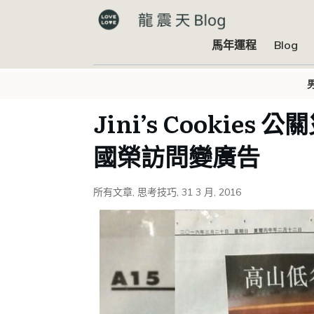
馬年運程
Blog
Jini’s Cookie
國榮訪問變廣告
所有文章
,
思考技巧
,
31 3 月, 2016