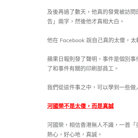
及後再過了數天，他真的發覺被訪問
告」兩字，然後他才真相大白。
他在 Facebook 說自己真的太傻，
蘋果日報則發了聲明，事件是個別事
了和事件有關的印刷部員工。
我們從這件事之中，可以學到一些做
河國榮不是太傻，而是真誠
河國榮，相信香港無人不識，一首「
熱心，好心地，真誠。