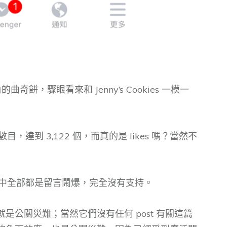
曲奇餅，驟眼看來和 Jenny’s Cookies 一模一
 數目，達到 3,122 個，而真的是 likes 嗎？當然不
。
，當中全部都是留言鬧爆，完全沒有支持。
是公關災難；當然它們沒有任何 post 有關這篇