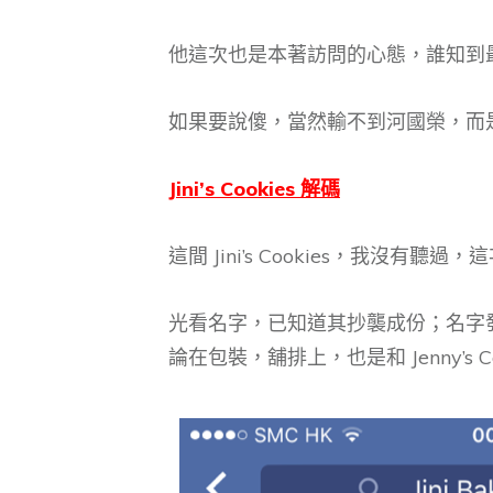
他這次也是本著訪問的心態，誰知到
如果要說傻，當然輸不到河國榮，而是蘋果日
Jini’s Cookies 解碼
這間 Jini’s Cookies，我沒
光看名字，已知道其抄襲成份；名字發音和 
論在包裝，舖排上，也是和 Jenny’s C