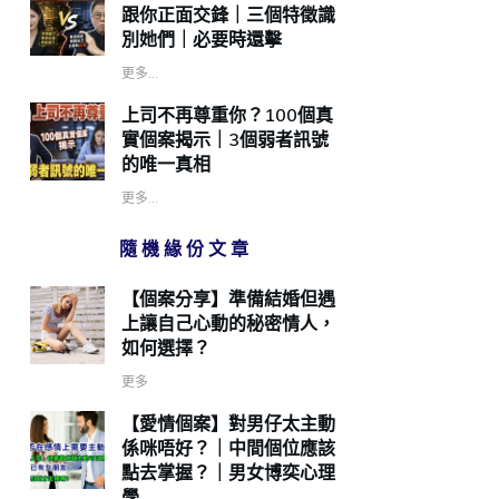
跟你正面交鋒｜三個特徵識
別她們｜必要時還擊
更多...
上司不再尊重你？100個真
實個案揭示｜3個弱者訊號
的唯一真相
更多...
隨機緣份文章
【個案分享】準備結婚但遇
上讓自己心動的秘密情人，
如何選擇？
更多
【愛情個案】對男仔太主動
係咪唔好？｜中間個位應該
點去掌握？｜男女博奕心理
學