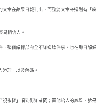
的文章在蘋果日報刊出，而整篇文章旁邊則有「廣
太輕易相信人。
件，整個編採部完全不知道這件事，也在即日解僱
人道理，以及解碼。
亞視永恆」唱到街知巷聞；而他給人的感覺，就是