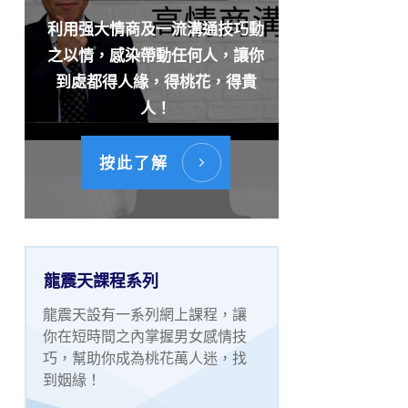
利用强大情商及一流溝通技巧動
之以情，感染帶動任何人，讓你
到處都得人緣，得桃花，得貴
人！
按此了解
龍震天課程系列
龍震天設有一系列網上課程，讓
你在短時間之內掌握男女感情技
巧，幫助你成為桃花萬人迷，找
到姻緣！