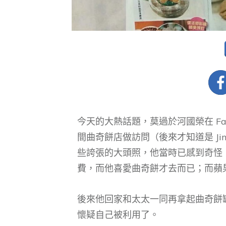
今天的大熱話題，莫過於河國榮在 Fa
間曲奇餅店做訪問（後來才知道是 Ji
些誇張的大頭照，他當時已感到奇怪
費，而他喜愛曲奇餅才去而已；而蘋
後來他回家和太太一同再拿起曲奇餅罐研究，
懷疑自己被利用了。