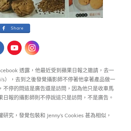
Share
cebook 透露，他最近受到蘋果日報之邀請，去一
ni’s），去到之後發覺攝影師不停著他拿著產品做一
，不停的問這是廣告還是訪問，因為他只是收車馬
果日報的攝影師則不停說這只是訪問，不是廣告。
發覺包裝和 Jenny’s Cookies 甚為相似，