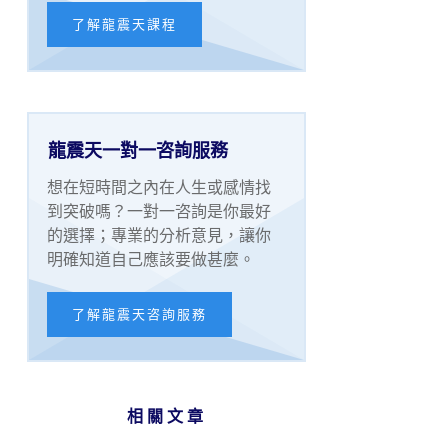
了解龍震天課程
龍震天一對一咨詢服務
想在短時間之內在人生或感情找
到突破嗎？一對一咨詢是你最好
的選擇；專業的分析意見，讓你
明確知道自己應該要做甚麼。
了解龍震天咨詢服務
相關文章