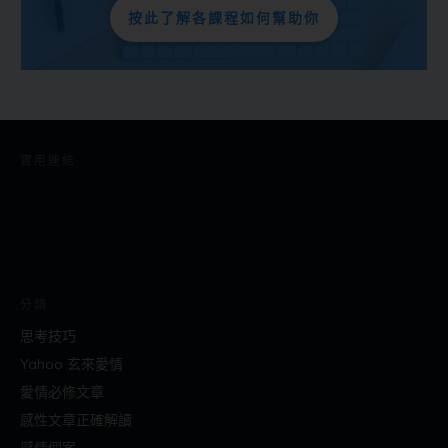
按此了解各課程如何幫助你
實用連結
分類
思考技巧
Yahoo 玄來愛情
愛情必修文章
感性文章正確解讀
感情個案