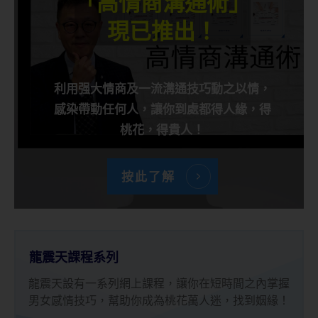
「高情商溝通術」
現已推出！
利用强大情商及一流溝通技巧動之以情，
感染帶動任何人，讓你到處都得人緣，得
桃花，得貴人！
按此了解
龍震天課程系列
龍震天設有一系列網上課程，讓你在短時間之內掌握
男女感情技巧，幫助你成為桃花萬人迷，找到姻緣！