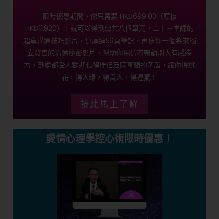
限時優惠期間，你只需要 HKD699.00（原價
HKD11,920），就可以得到總共八個單元，二十三堂課的
超卓溝通技巧影片，連厚達59頁筆記，再送你一個將來獨
立發售的溝通秘密影片，幫助你用情商帶動別人有感染
力，到處都受人歡迎化解伴侶及同事間的矛盾，讓你得桃
花，得人緣，得貴人，得運氣！
按此馬上了解
愛情心理學控心術限時優惠！