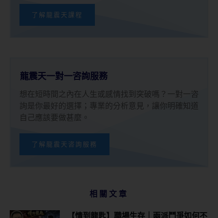
了解龍震天課程
龍震天一對一咨詢服務
想在短時間之內在人生或感情找到突破嗎？一對一咨
詢是你最好的選擇；專業的分析意見，讓你明確知道
自己應該要做甚麼。
了解龍震天咨詢服務
相關文章
【情到龍匙】職場生存｜兩派鬥爭如何不