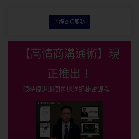
了解各項服務
【高情商溝通術】現
正推出！
限時優惠期間再送溝通秘密課程！