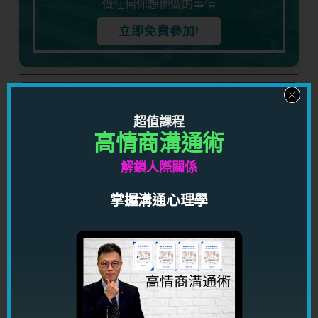
做任何你想他做的事情
立即免費參加!
五天看穿男人心
超值課程
了解男人心理，知道男人想法，對你的感情有莫大
高情商溝通術
益處！
解鎖人際關係
立即免費參加!
掌握溝通心理學
關於作者