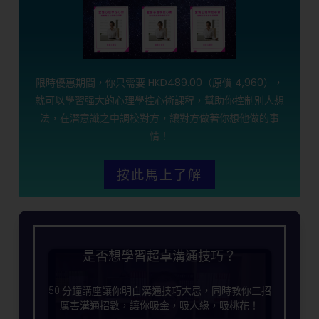
限時優惠期間，你只需要 HKD489.00（原價 4,960），
就可以學習强大的心理學控心術課程，幫助你控制別人想
法，在潛意識之中調校對方，讓對方做著你想他做的事
情！
按此馬上了解
是否想學習超卓溝通技巧？
50 分鐘講座讓你明白溝通技巧大忌，同時教你三招
厲害溝通招數，讓你吸金，吸人緣，吸桃花！