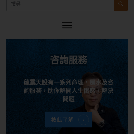
咨詢服務
龍震天設有一系列命理，風水及咨
詢服務，助你解開人生困惑，解決
問題
按此了解