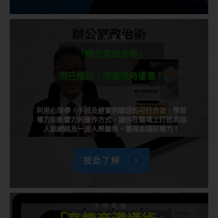
千呼萬喚
「辦公室政治術」
現已推出！現做限時優惠！
利用心理學，手段及經實例驗證的可行方法，學習
權力和影響力的運作方式，讓你在職場上打造高端
人脈網絡及一流人際關係，獲得金錢和權力！
按此了解
千呼萬喚