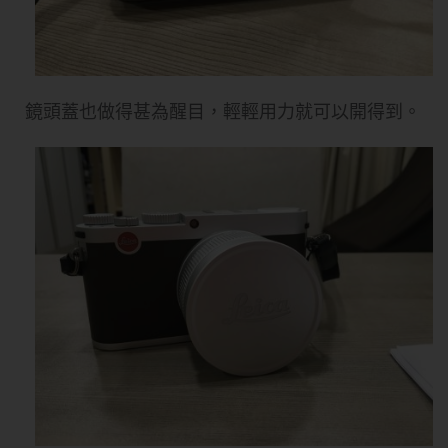
鏡頭蓋也做得甚為醒目，輕輕用力就可以開得到。