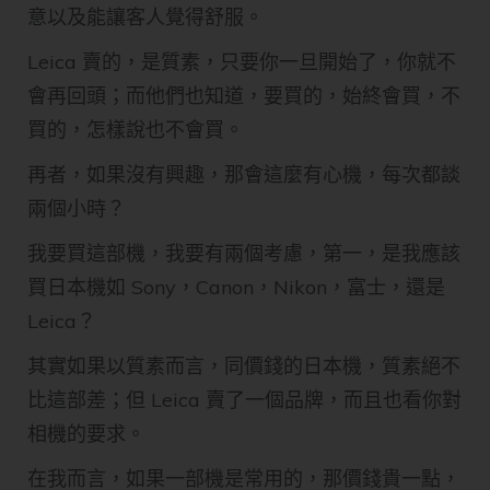
意以及能讓客人覺得舒服。
Leica 賣的，是質素，只要你一旦開始了，你就不
會再回頭；而他們也知道，要買的，始終會買，不
買的，怎樣說也不會買。
再者，如果沒有興趣，那會這麼有心機，每次都談
兩個小時？
我要買這部機，我要有兩個考慮，第一，是我應該
買日本機如 Sony，Canon，Nikon，富士，還是
Leica？
其實如果以質素而言，同價錢的日本機，質素絕不
比這部差；但 Leica 賣了一個品牌，而且也看你對
相機的要求。
在我而言，如果一部機是常用的，那價錢貴一點，