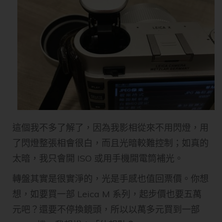
這個我不多了解了，因為我影相從來不用閃燈，用
了閃燈整張相會很白，而且光暗較難控制；如真的
太暗，我只會開 ISO 或用手機開電筒補光。
轉盤其實是很實淨的，光是手感也值回票價。你想
想，如要買一部 Leica M 系列，起步價也要五萬
元吧？還要不停換鏡頭，所以以萬多元買到一部