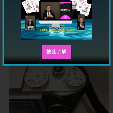
開關可以留意，一格 S 是正常，開兩格去到 C 則
是連拍。
按此了解