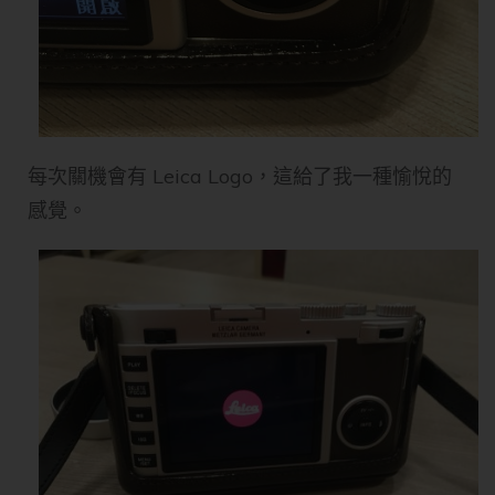
每次關機會有 Leica Logo，這給了我一種愉悅的
感覺。