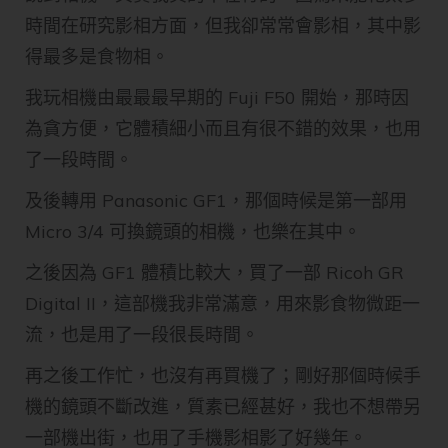
時間在研究影相方面，但我卻常常會影相，其中影
得最多是食物相。
我玩相機由最最最早期的 Fuji F50 開始，那時因
為貪方便，它體積細小而且有很不錯的效果，也用
了一段時間。
及後轉用 Panasonic GF1，那個時候是第一部用
Micro 3/4 可換鏡頭的相機，也樂在其中。
之後因為 GF1 體積比較大，買了一部 Ricoh GR
Digital II，這部機我非常滿意，用來影食物微距一
流，也是用了一段很長時間。
再之後工作忙，也沒有再買機了；剛好那個時候手
機的鏡頭不斷改進，質素已經甚好，我也不想帶另
一部機出街，也用了手機影相影了好幾年。