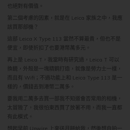
也絕對有價值。
第二個考慮的因素，就是在 Leica 家族之中，我應
該買那部機？
這部 Leica X Type 113 當然不算最貴，但也不是
便宜，即使折扣了也要港幣萬多元。
再上是 Leica T，我當時有研究過，Leica T 可以
換鏡，外殻是一塊精鋼打造，就像是勞力士一樣，
而且有 Wifi；不過功能上和 Leica Type 113 是一
樣的，價錢去到港幣二萬多。
要我用二萬多去買一部我不知道會否常用的相機，
太冒險了，我很怕東西買了放著不用，而我一直都
有此模式。
想起早前 Unwire 上來送月餅給我，然後想自拍一