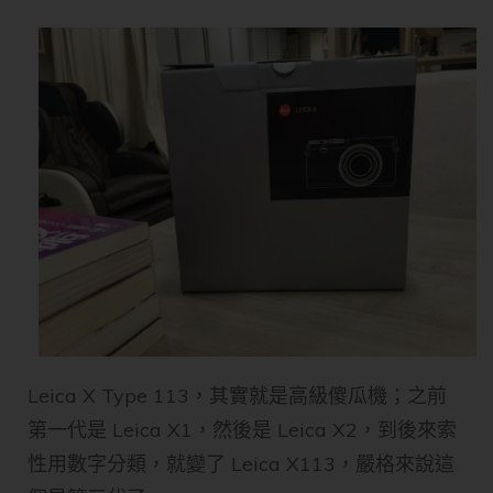
Leica X Type 113，其實就是高級傻瓜機；之前
第一代是 Leica X1，然後是 Leica X2，到後來索
性用數字分類，就變了 Leica X113，嚴格來說這