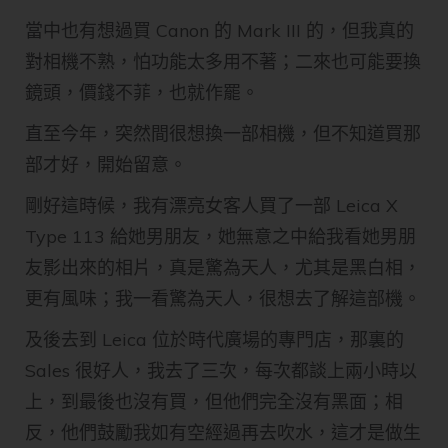
當中也有想過買 Canon 的 Mark III 的，但我真的
對相機不熟，怕功能太多用不著；二來也可能要換
鏡頭，價錢不菲，也就作罷。
直至今年，突然間很想換一部相機，但不知道買那
部才好，開始留意。
剛好這時候，我有漂亮女客人買了一部 Leica X
Type 113 給她男朋友，她無意之中給我看她男朋
友影出來的相片，真是驚為天人，尤其是黑白相，
更有風味；我一看驚為天人，很想去了解這部機。
及後去到 Leica 位於時代廣場的專門店，那裏的
Sales 很好人，我去了三次，每次都談上兩小時以
上，到最後也沒有買，但他們完全沒有黑面；相
反，他們鼓勵我如有空經過再去吹水，這才是做生