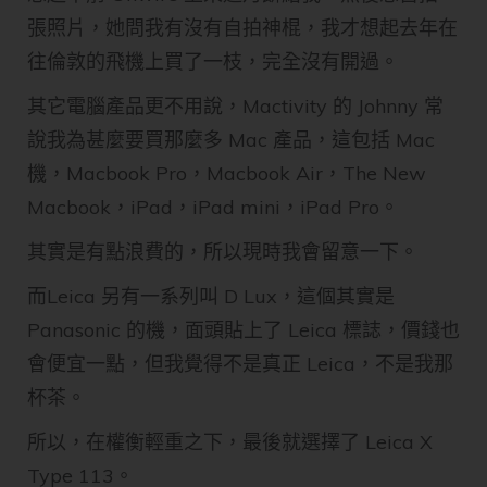
張照片，她問我有沒有自拍神棍，我才想起去年在
往倫敦的飛機上買了一枝，完全沒有開過。
其它電腦產品更不用說，Mactivity 的 Johnny 常
說我為甚麼要買那麼多 Mac 產品，這包括 Mac
機，Macbook Pro，Macbook Air，The New
Macbook，iPad，iPad mini，iPad Pro。
其實是有點浪費的，所以現時我會留意一下。
而Leica 另有一系列叫 D Lux，這個其實是
Panasonic 的機，面頭貼上了 Leica 標誌，價錢也
會便宜一點，但我覺得不是真正 Leica，不是我那
杯茶。
所以，在權衡輕重之下，最後就選擇了 Leica X
Type 113。