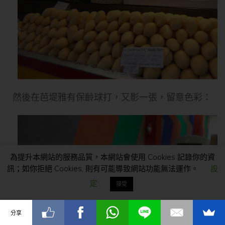
然後在芭堤雅有保齡球打，又影一張，留意色彩：
為提升本網站的服務品質，本網站會使用 Cookies 記錄你的資
訊；如你拒絕 Cookies, 則有可能導致網站功能無法運作。
設
定
接受
分享