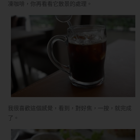
凍咖啡，你再看看它散景的處理。
我很喜歡這個感覺，看到，對好焦，一按，就完成
了。