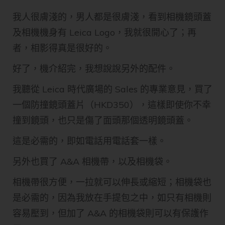
我人很膚淺的，男人都是很膚淺，看到相機鏡頭蓋
及相機機身有 Leica Logo，我就很開心了；再
者，相影得真是很好的。
好了，機介紹完，我想說說另外的配件。
我聽從 Leica 時代廣場的 Sales 的專業意見，買了
一個防撞鏡頭蓋片（HKD350），這樣即使你不幸
撞到鏡頭，也只是傷了面頭那個透明鏡頭蓋。
這是必需的，即如電話用電話套一樣。
另外也買了 A&A 相機帶，以及相機袋。
相機帶很方便，一拉就可以伸長或縮短；相機袋也
是必需的，因為我放在手提包之中，如只有相機則
容易壓到，但加了 A&A 的相機袋則可以有保護作