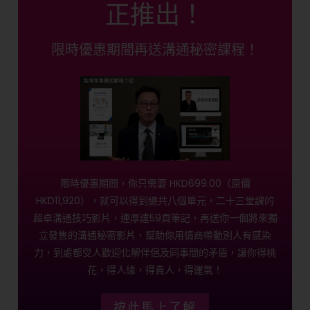
正推出！
限時優惠期間再送溝通秘密課程！
限時優惠期間，你只需要 HKD699.00（原價
HKD11,920），就可以得到總共八個單元，二十三堂課的
超卓溝通技巧影片，連厚達59頁筆記，再送你一個將來獨
立發售的溝通秘密影片，幫助你用情商帶動別人有感染
力，到處都受人歡迎化解伴侶及同事間的矛盾，讓你得桃
花，得人緣，得貴人，得運氣！
按此馬上了解