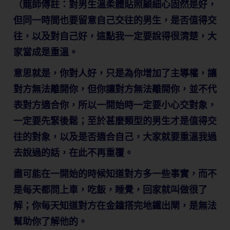
（龍師傅註：對男生溫柔體貼照顧細心固然是好，
但同一時間也要留意自己交往的男生，是否值得交
往，以及對自己好，這點我一定要說得很清楚，大
家當成是重溫。
意思就是，你對人好，只是為你增加了主導權，讓
對方無法離開你，但你讓對方無法離開你，並不代
表對方適合你，所以一開始時一定要小心交對象，
一定要先緊後鬆；至於甚麼類型的男生才是值得交
往的對象，以及是否適合自己，大家就要重溫我過
去說過的話，在此不再重覆。
盡可能在一開始的時候知道對方多一些事實，而不
是每天都問上車，吃飯，睡覺，回家就叫做很了
解；你每天知道對方在金鐘搭完地鐵出閘，是無法
幫助你了解他的。