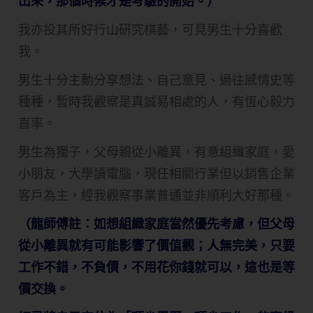
出來，那個時候才是考驗的開始。）
我亦投其所好行山研究棋藝，可見男生十分喜歡
我。
男生十分主動分享想法、自己意見、過往感情史等
種種，暫時我觀察是真誠易相處的人，有恆心毅力
直率。
男生為獨子，父母親從小離異，有意組織家庭，愛
小朋友，大學讀電腦，現任相關行業但以銷售企業
客戶為主，經我觀察事業普通並非順利大好那種。
（龍師傅註：如想組織家庭當然優先考慮，但父母
從小離異就有可能影響了價值觀；人無完美，只要
工作不錯，不負債，不用花你錢就可以，這也是等
價交換。