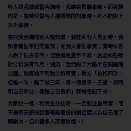
​客人找我做感情咨詢時，我總喜歡聽事實。而有趣
的是，有時候當客人描述她的對象時，她不能說上
多少事實。
來找我咨詢的客人都知道，我在和客人見面時，我
都會有記筆記的習慣；而我只會記事實；有時候客
人說了很多東西，但我還是隻字不寫，因為那些都
對分析沒有作用，例如「我們約了六點半在銅鑼灣
見面」就幫助不到我分析事實；對方「拍拖四次，
結婚一次，離了婚三年，有一個兒子，三歲，現時
和自己同住，樓是自己買的」我就會記下來。
大家也一樣，和男生交往時，一定要注重事實，而
不是每天都在經營毫無養份的對話還以為自己很了
解對方，但有很多人確是這樣。）