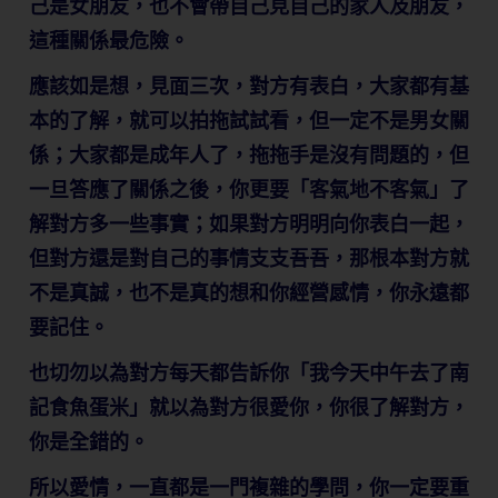
己是女朋友，也不會帶自己見自己的家人及朋友，
這種關係最危險。
應該如是想，見面三次，對方有表白，大家都有基
本的了解，就可以拍拖試試看，但一定不是男女關
係；大家都是成年人了，拖拖手是沒有問題的，但
一旦答應了關係之後，你更要「客氣地不客氣」了
解對方多一些事實；如果對方明明向你表白一起，
但對方還是對自己的事情支支吾吾，那根本對方就
不是真誠，也不是真的想和你經營感情，你永遠都
要記住。
也切勿以為對方每天都告訴你「我今天中午去了南
記食魚蛋米」就以為對方很愛你，你很了解對方，
你是全錯的。
所以愛情，一直都是一門複雜的學問，你一定要重