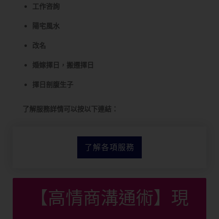
工作咨詢
陽宅風水
改名
婚嫁擇日，搬遷擇日
擇日剖腹生子
了解服務詳情可以按以下連結：
了解各項服務
【高情商溝通術】現