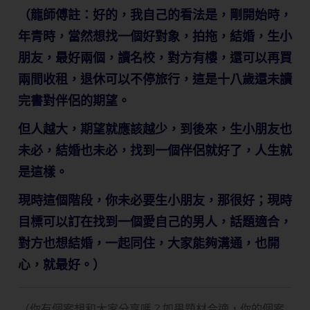
（龍師傅註：好的，我自己的看法是，剛開始時，
年青時，當然想找一個好對象，拍拖，結婚，生小
朋友，最好兩個，讀名校，對方有樓，還可以再買
兩間收租，退休可以不停旅行，這是十八歲還未讀
完書對伴侶的期望。
但人越大，期望就應該越少，到後來，生小朋友也
未必，結婚也未必，找到一個伴侶就好了，人生就
是這樣。
現時這個階段，你未必要生小朋友，那很好；現時
目標可以訂在找到一個愛自己的男人，話題適合，
對方也想結婚，一起同住，大家能夠溝通，也開
心，就最好。）
（你有個案想和大家分享嗎？如果題材合適，你的個案