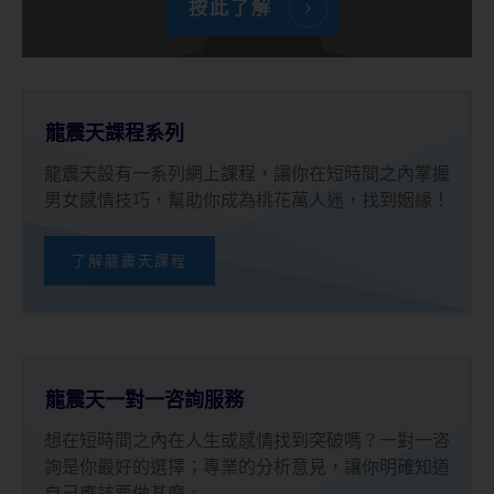
按此了解
龍震天課程系列
龍震天設有一系列網上課程，讓你在短時間之內掌握
男女感情技巧，幫助你成為桃花萬人迷，找到姻緣！
了解龍震天課程
龍震天一對一咨詢服務
想在短時間之內在人生或感情找到突破嗎？一對一咨
詢是你最好的選擇；專業的分析意見，讓你明確知道
自己應該要做甚麼。