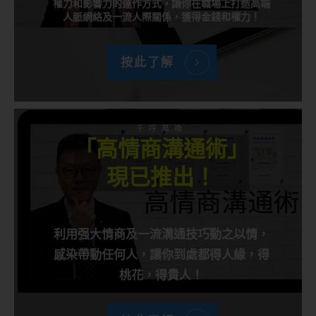
權力和影響力的運作方式，讓你在職場上打造高端
人脈網絡及一流人際關係，獲得金錢和權力！
按此了解
千呼萬喚
「高情商溝通術」
現已推出！
利用强大情商及一流溝通技巧動之以情，
感染帶動任何人，讓你到處都得人緣，得
桃花，得貴人！