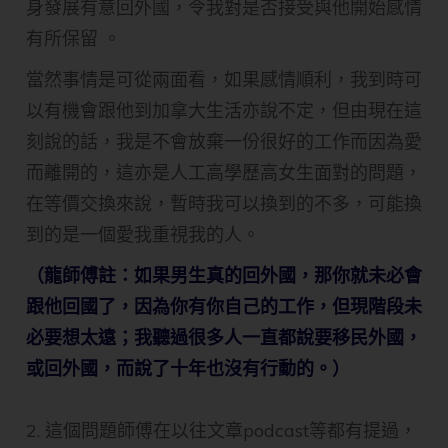
身發展有意回外國，令我對是否接受與他開始感情
有所保留 。
當然事情是可從兩面看，如果感情順利，我到時可
以有機會跟他到加拿大生活亦說不定，但由現在這
刻說的話，我是不會放棄一份很好的工作而因為愛
而離開的，這亦是人工高學歷高女生面對的問題，
在等價交換來說，暫時我可以換到的不多，可能換
到的是一個愛我重視我的人。
（龍師傅註：如果男生真的回外國，那你就未必會
跟他回國了，因為你有你自己的工作，但現階段未
必要想太遠；我聽過很多人一直都說要移民外國，
或回外國，而說了十年也沒有行動的。）
2. 這個問題師傅在以往文章podcast等都有提過，