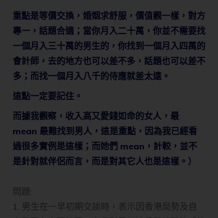
重點是等價交換，婚姻求舒服，價值觀一樣，對方
專一，話題合適；當你月入二十萬，你並不需要找
一個月入三十萬的男生的，你找到一個月入四萬的
會計師，去的地方也可以差不多，話題也可以差不
多；而找一個月入八千的侍應就差太遠。
這點一定要記住。
而據我觀察，收入高又愛錢如命的女人，最
mean 最難找到男人，這是重點，因為我已經看
過很多實例是這樣；而她們 mean，計較，並不
是針對就伴侶而言，而是對其它人也是這樣。）​
問題:
1. 男生在一早初期交談時，表示因香港局勢及自