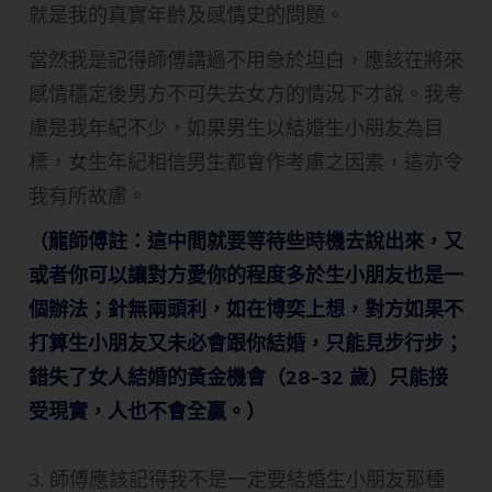
就是我的真實年齡及感情史的問題。
當然我是記得師傅講過不用急於坦白，應該在將來
感情穩定後男方不可失去女方的情況下才說。我考
慮是我年紀不少，如果男生以結婚生小朋友為目
標，女生年紀相信男生都會作考慮之因素，這亦令
我有所故慮。
（龍師傅註：這中間就要等待些時機去說出來，又
或者你可以讓對方愛你的程度多於生小朋友也是一
個辦法；針無兩頭利，如在博奕上想，對方如果不
打算生小朋友又未必會跟你結婚，只能見步行步；
錯失了女人結婚的黃金機會（28-32 歲）只能接
受現實，人也不會全贏。）
3. 師傅應該記得我不是一定要結婚生小朋友那種