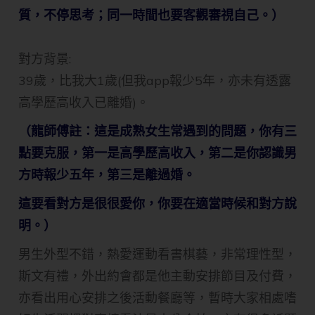
質，不停思考；同一時間也要客觀審視自己。）​
對方背景:
39歲，比我大1歲(但我app報少5年，亦未有透露
高學歷高收入已離婚)。
（龍師傅註：這是成熟女生常遇到的問題，你有三
點要克服，第一是高學歷高收入，第二是你認識男
方時報少五年，第三是離過婚。
這要看對方是很很愛你，你要在適當時候和對方說
明。）​
男生外型不錯，熱愛運動看書棋藝，非常理性型，
斯文有禮，外出約會都是他主動安排節目及付費，
亦看出用心安排之後活動餐廳等，暫時大家相處嗜