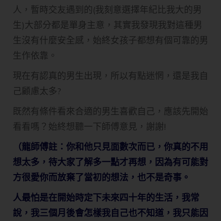
人，暫時交友遇到的(我刻意選擇年紀比我大的男
生)大部分都是單身主意，其實我發現我對這種男
生沒有什麼安全感，始終女孩子都想有個可靠的男
生作依靠。
現在有認真的男生出現，所以有點迷惘，還是我自
己顧慮太多?
既然有條件看來合適的男生喜歡自己，應該先開始
看看嗎？始終想聽一下師傅意見，謝謝!
（龍師傅註：你和他只見面數次而已，你真的不用
想太多，待大家了解多一點才再想，因為有可能對
方很愛你而放棄了當初的想法，也不是奇事。
人最怕是在開始時定下未來四十年的生活，我常
說，我三個月後會怎樣我自己也不知道，我只能因