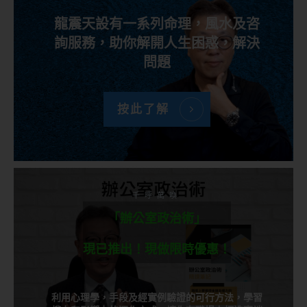
龍震天設有一系列命理，風水及咨
詢服務，助你解開人生困惑，解決
問題
按此了解
千呼萬喚
「辦公室政治術」
現已推出！現做限時優惠！
利用心理學，手段及經實例驗證的可行方法，學習