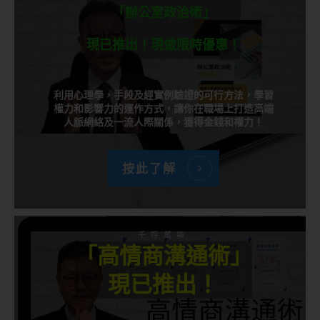
「辦公室政治術」
現已推出！現做限時優惠！
利用心理學，手段及經實例驗證的可行方法，學習
權力和影響力的運作方式，讓你在職場上打造高端
人脈網絡及一流人際關係，獲得金錢和權力！
按此了解
千呼萬喚
「高情商溝通術」
現已推出！