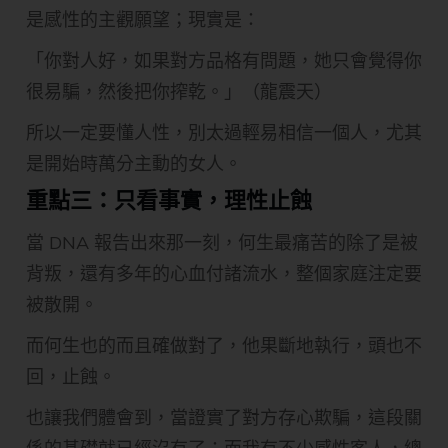
是感性的主觀願望；現實是：
「你對人好，如果對方品格有問題，她只會覺得你
很易騙，然後把你搾乾。」（龍震天）
所以一定要懂人性，別太過輕易相信一個人，尤其
是開始時萬分主動的女人。
重點三：只看事實，理性止蝕
當 DNA 報告出來那一刻，何生最痛苦的除了是被
背叛，還有多年的心血付諸流水，整個家庭注定要
被散開。
而何生也的而且確做對了，他果斷地執行，頭也不
回，止蝕。
也讓我們體會到，當證實了對方存心欺騙，這段關