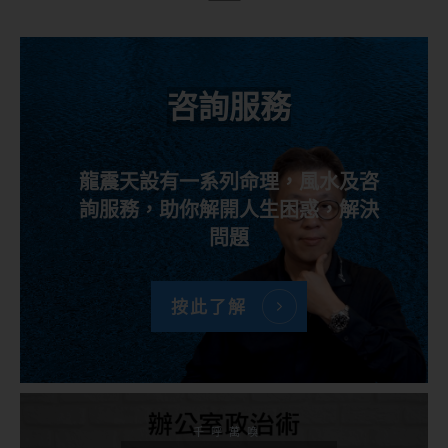
咨詢服務
龍震天設有一系列命理，風水及咨
詢服務，助你解開人生困惑，解決
問題
按此了解
千呼萬喚