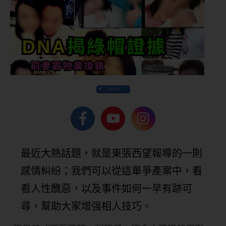
Share
最近大熱話題，就是東張西望報導的一則
感情糾紛；我們可以從這單爭產案中，看
看人性醜惡，以及事件如何一早有跡可
尋，幫助大家增强相人技巧。