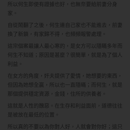
所以何生即使有證據也好，也無奈要給前妻分身
家。
自從鬧翻了之後，何生連自己家也不能進去，前妻
換了新鎖，有家歸不得，也頻頻報警處理。
這宗個案最讓人最心寒的，是女方可以隱瞞多年而
何生不知道；原因是甚麼？很簡單，就是為了個人
利益。
在女方的角度，奸夫提供了愛情，她想要的東西，
但因為她想全贏，所以也一直隱暪；而何生，就是
那個提供穩定資源，金錢，住所的供養者。
這就是人性的醜惡。在生存和利益面前，道德往往
是被放在最低的位置。
所以真的不要以為你對人好，人就會對你好；這只