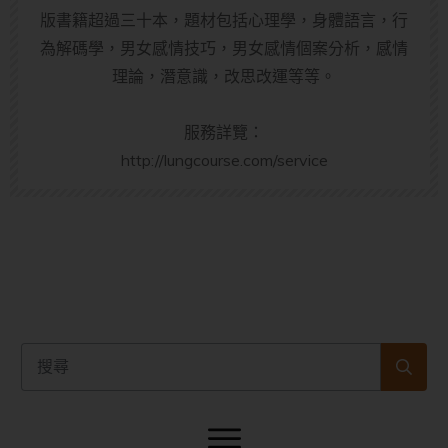
版書籍超過三十本，題材包括心理學，身體語言，行
為解碼學，男女感情技巧，男女感情個案分析，感情
理論，潛意識，改思改運等等。
服務詳覽：
http://lungcourse.com/service