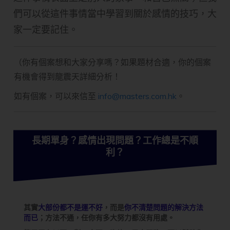
們可以從這件事情當中學習到關於感情的技巧，大
家一定要記住。
（你有個案想和大家分享嗎？如果題材合適，你的個案
有機會得到龍震天詳細分析！
如有個案，可以來信至
info@masters.com.hk
。
長期單身？感情出現問題？工作總是不順
利？
其實
大部份都不是運不好
，而是
你不清楚問題的解決方法
而已
；方法不通，任你有多大努力都沒有用處。