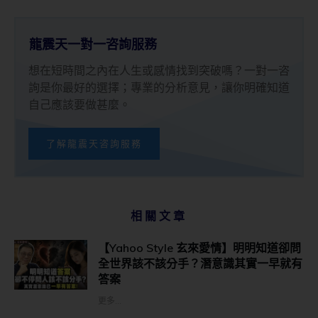
龍震天一對一咨詢服務
想在短時間之內在人生或感情找到突破嗎？一對一咨
詢是你最好的選擇；專業的分析意見，讓你明確知道
自己應該要做甚麼。
了解龍震天咨詢服務
相關文章
【Yahoo Style 玄來愛情】明明知道卻問
全世界該不該分手？潛意識其實一早就有
答案
更多...