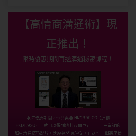
【高情商溝通術】現
正推出！
限時優惠期間再送溝通秘密課程！
限時優惠期間，你只需要 HKD699.00（原價
HKD11,920），就可以得到總共八個單元，二十三堂課的
超卓溝通技巧影片，連厚達59頁筆記，再送你一個將來獨