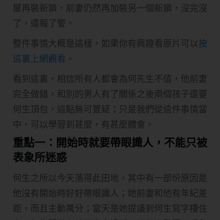
屋再裝新鎖，前妻仍然再加裝另一個新鎖，沒完沒
了，還報了警。
整件事情大概是這樣，如果你有興趣看原片可以
按
這裏上網觀看。
看到這裏，相信所有人都會為何先生不值，他前妻
完全做錯，和別的男人有了關係之後兩個孩子還要
何生頂包，這點無可置疑；只是我們從這件事情當
中，可以學習到甚麼，有甚麼體會。
重點一：開始時就要帶眼識人，不能只被
表象所迷惑
何生之所以今天落得此田地，其中有一部份原因是
他沒有開始時好好帶眼識人；她前妻和他有年紀差
距，而且主動萬分；當天是她提議到何生寫字樓住