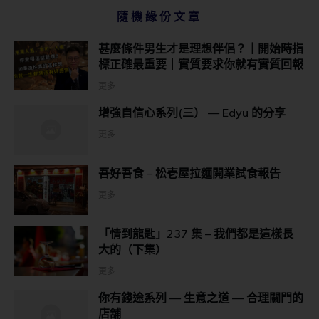
隨機緣份文章
甚麼條件男生才是理想伴侶？｜開始時指
標正確最重要｜實質要求你就有實質回報
更多
增強自信心系列(三） — Edyu 的分享
更多
吾好吾食 – 松壱屋拉麵開業試食報告
更多
「情到龍匙」237 集 – 我們都是這樣長
大的（下集）
更多
你有錢途系列 — 生意之道 — 合理關門的
店舖