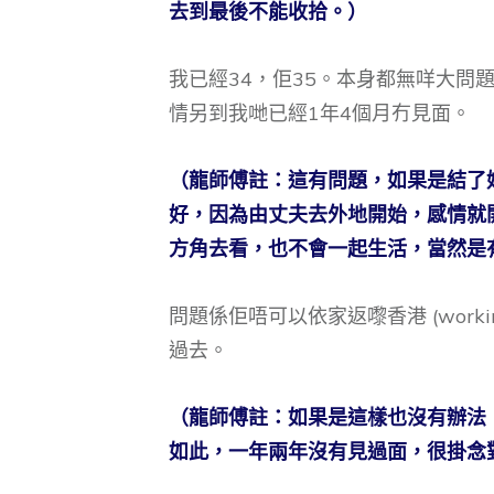
去到最後不能收拾。）
我已經34，佢35。本身都無咩大問
情另到我哋已經1年4個月冇見面。
（龍師傅註：這有問題，如果是結了
好，因為由丈夫去外地開始，感情就
方角去看，也不會一起生活，當然是
問題係佢唔可以依家返嚟香港 (worki
過去。
（龍師傅註：如果是這樣也沒有辦法
如此，一年兩年沒有見過面，很掛念