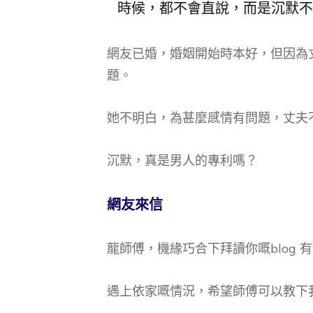
時候，都不會直說，而是沉默不
網友已婚，婚姻開始時本好，但因為
題。
她不明白，為甚麼感情有問題，丈夫
沉默，真是男人的專利嗎？
網友來信
龍師傅，機緣巧合下拜讀你嘅blog 
遇上依家嘅情況，希望師傅可以教下