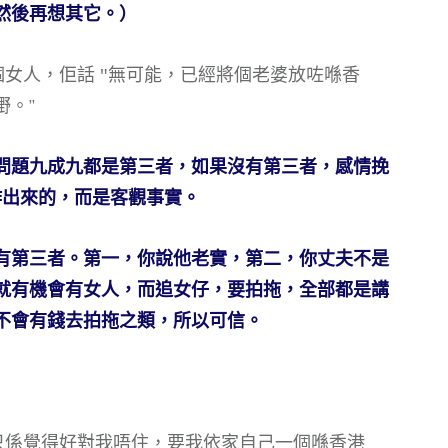
然後再想其它。）
個女人，佢話 "無可能，已經將個老婆放咗喺香
嘢。”
問題九成九都是第三者，如果沒有第三者，感情挽
作出來的，而是客觀事實。
有第三者。第一，你說他老實，第二，你丈夫不是
就有機會有女人，而追女仔，要拍拖，全部都是講
不會有錢去拍拖之類，所以可信。
，只係覺得好對我唔住，要我依家自己一個喺香港