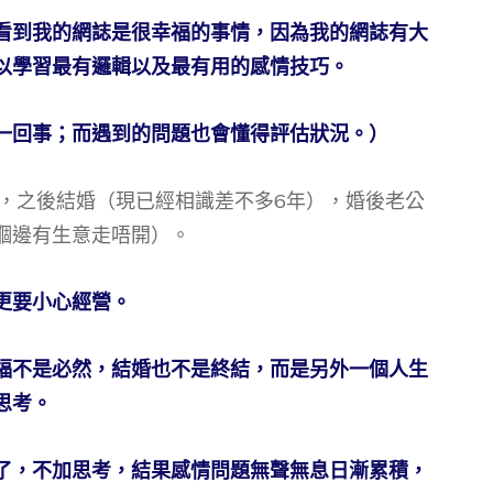
看到我的網誌是很幸福的事情，因為我的網誌有大
以學習最有邏輯以及最有用的感情技巧。
一回事；而遇到的問題也會懂得評估狀況。）
他拍拖4年，之後結婚（現已經相識差不多6年），婚後老公
嗰邊有生意走唔開）。
更要小心經營。
福不是必然，結婚也不是終結，而是另外一個人生
思考。
了，不加思考，結果感情問題無聲無息日漸累積，