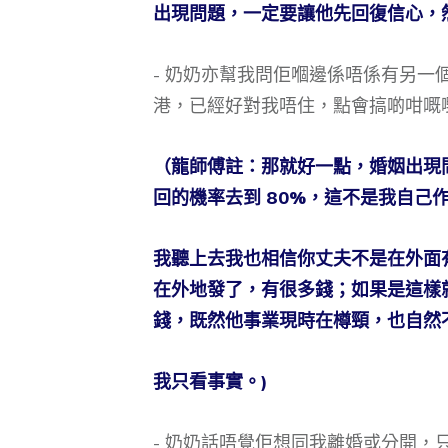
出現問題，一定要讓他先回復信心，
- 奶奶亦幫我問佢嗰邊係唔係有另一
港，已經好對我唔住，點會搞啲咁嘅
（龍師傅註：那就好一點，婚姻出現
回的機率去到 80%，這不是我自己
我聽上去我也相信你丈夫不是在外面
在外地發了，有很多錢；如果是這樣
錢，既然他事業現時在樽頸，也自然
我只看事實。)
- 奶奶話唔覺佢想同我離婚或分開