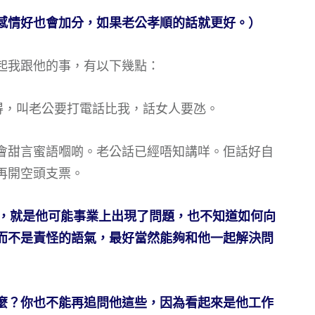
感情好也會加分，如果老公孝順的話就更好。）
起我跟他的事，有以下幾點：
得，叫老公要打電話比我，話女人要氹。
會甜言蜜語嗰啲。老公話已經唔知講咩。佢話好自
再開空頭支票。
 了，就是他可能事業上出現了問題，也不知道如何向
而不是責怪的語氣，最好當然能夠和他一起解決問
麼？你也不能再追問他這些，因為看起來是他工作