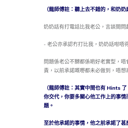
（龍師傅註：聽上去不錯的，和奶奶
奶奶話有打電話比我老公，言談間問
- 老公亦承認冇打比我，奶奶話咁唔
問題係老公不嬲都係啲好老實型，唔
責，以前承諾嘅嘢都未必做到，唔想
（龍師傅註：其實中間也有 Hints
你交代，你要多關心他工作上的事情
題。
至於他承諾的事情，他之前承諾了甚