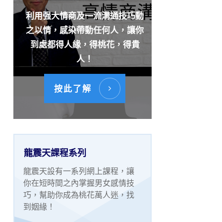
利用强大情商及一流溝通技巧動
之以情，感染帶動任何人，讓你
到處都得人緣，得桃花，得貴
人！
按此了解
龍震天課程系列
龍震天設有一系列網上課程，讓
你在短時間之內掌握男女感情技
巧，幫助你成為桃花萬人迷，找
到姻緣！