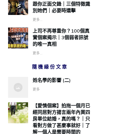
跟你正面交鋒｜三個特徵識
別她們｜必要時還擊
更多...
上司不再尊重你？100個真
實個案揭示｜3個弱者訊號
的唯一真相
更多...
隨機緣份文章
姓名學的影響 (二)
更多
【愛情個案】拍拖一個月已
經同居對方揚言兩年內買四
房單位結婚，真的嗎？｜只
看對方做了甚麼事就好｜了
解一個人是需要時間的