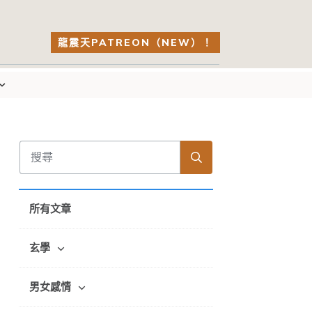
龍震天PATREON（NEW）！
所有文章
玄學
男女感情