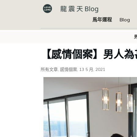
馬年運程
Blog
【感情個案】男人為
所有文章
,
感情個案
,
13 5 月, 2021