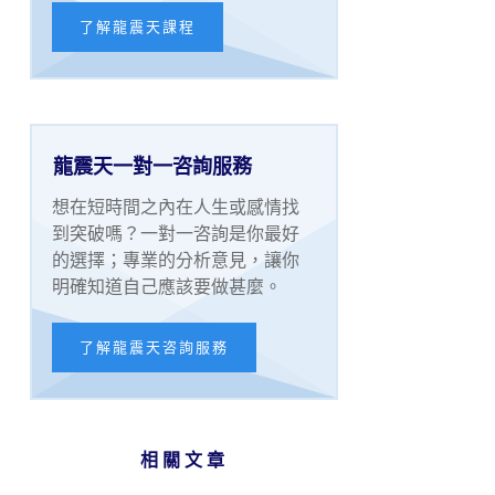
了解龍震天課程
龍震天一對一咨詢服務
想在短時間之內在人生或感情找
到突破嗎？一對一咨詢是你最好
的選擇；專業的分析意見，讓你
明確知道自己應該要做甚麼。
了解龍震天咨詢服務
相關文章