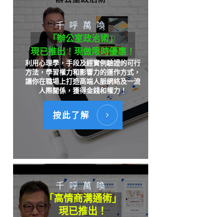
千呼萬喚
「辦公室政治術」
現已推出！現做限時優惠！
利用心理學，手段及經實例驗證的可行
方法，學習權力和影響力的運作方式，
讓你在職場上打造高端人脈網絡及一流
人際關係，獲得金錢和權力！
按此了解
千呼萬喚
「高情商溝通術」
現已推出！