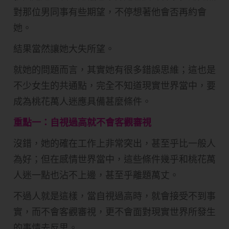
對那位男同事有些期望，不停想著他會否再約會
她。
結果當然讓她大失所望。
就她的問題而言，其實她有很多錯誤思維；這也是
不少女生的共通點，完全不知道現實世界當中，要
成為桃花萬人迷應具備甚麼條件。
重點一：自視過高就不會客觀審視
沒錯，她的確在工作上非常突出，甚至乎比一般人
為好；但在感情世界當中，這些條件幾乎和桃花萬
人迷一點也沾不上邊，甚至乎離題萬丈。
不過人就是這樣，當自視過高時，就會接受不到事
實，而不會客觀審視，更不會面對現實世界所發生
的事情去反思。