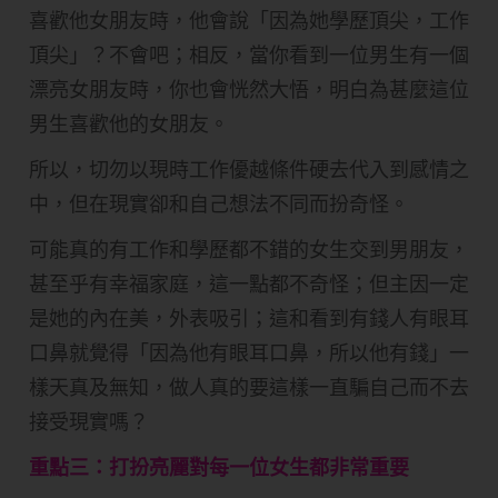
喜歡他女朋友時，他會說「因為她學歷頂尖，工作
頂尖」？不會吧；相反，當你看到一位男生有一個
漂亮女朋友時，你也會恍然大悟，明白為甚麼這位
男生喜歡他的女朋友。
所以，切勿以現時工作優越條件硬去代入到感情之
中，但在現實卻和自己想法不同而扮奇怪。
可能真的有工作和學歷都不錯的女生交到男朋友，
甚至乎有幸福家庭，這一點都不奇怪；但主因一定
是她的內在美，外表吸引；這和看到有錢人有眼耳
口鼻就覺得「因為他有眼耳口鼻，所以他有錢」一
樣天真及無知，做人真的要這樣一直騙自己而不去
接受現實嗎？
重點三：打扮亮麗對每一位女生都非常重要