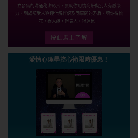
立發售的溝通秘密影片，幫助你用情商帶動別人有感染
力，到處都受人歡迎化解伴侶及同事間的矛盾，讓你得桃
花，得人緣，得貴人，得運氣！
按此馬上了解
愛情心理學控心術限時優惠！