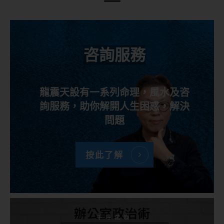
咨詢服務
龍震天設有一系列命理，風水及咨
詢服務，助你解開人生困惑，解決
問題
按此了解
千呼萬喚