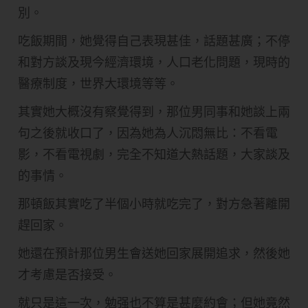
別。
吃飯期間，她覺得自己表現甚佳，話題甚廣；不停
和對方談及現今經濟環境，人口老化問題，現時的
醫療制度，世界大環境等等。
其實她大概沒有察覺得到，那位男同事和她談上兩
句之後就收口了，因為她為人沉悶無比：不看電
影，不看電視劇，完全不知道大熱話題，大家談及
的事情。
那頓飯其實吃了半個小時就吃完了，對方急著離開
趕回家。
她還在預計那位男生會送她回家展開追求，然後她
才考慮是否接受。
就只是這一次，勉强也不算是甚麼約會；但她竟然