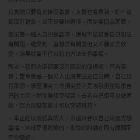
其實她只要肯去接受事實，大概也會看到，她一直
都沒有對象，並不是要扮奇怪，而是要問為甚麼。
如果當一個人自視過高時，她就不能接受自己想法
有問題，結果她一直想法有問題但又不願意去改
變，結果就會不停以錯的方法去看事情。
所以，我們永遠都要沒有既定的價值觀，只看事
實；當事實是一個男人也沒有注意自己時，自己也
得承認，學歷頂尖工作頂尖並不是吸引男生追求自
己的主因，然後要接受現實，去看自己還可以做甚
麼，努力改變甚麼才可以突破桃花。
一本正經以及認真的人，永遠只會以自己角度去想
事情，這樣是很危險的，永遠都糾纏在固有問題而
不會變好。