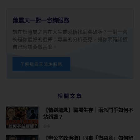
龍震天一對一咨詢服務
想在短時間之內在人生或感情找到突破嗎？一對一咨
詢是你最好的選擇；專業的分析意見，讓你明確知道
自己應該要做甚麼。
了解龍震天咨詢服務
相關文章
【情到龍匙】職場生存｜兩派鬥爭如何不
站錯邊？
更多...
【辦公室政治術】同事「微惡意」如何辨