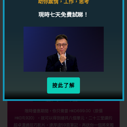
助你感情，工作，思考
現時七天免費試睇！
【高情商溝通術】現
正推出！
限時優惠期間再送溝通秘密課程！
按此了解
限時優惠期間，你只需要 HKD699.00（原價
HKD11,920），就可以得到總共八個單元，二十三堂課的
超卓溝通技巧影片，連厚達59頁筆記，再送你一個將來獨