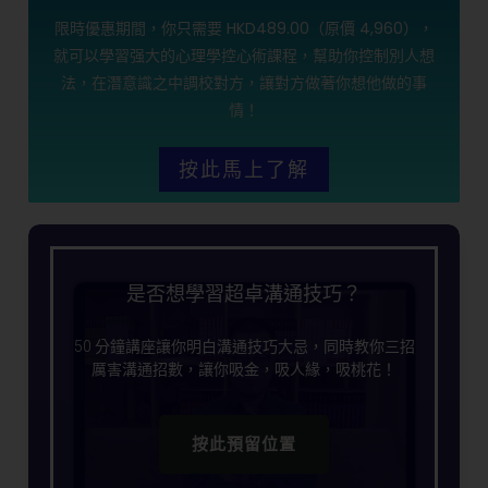
限時優惠期間，你只需要 HKD489.00（原價 4,960），
就可以學習强大的心理學控心術課程，幫助你控制別人想
法，在潛意識之中調校對方，讓對方做著你想他做的事
情！
按此馬上了解
是否想學習超卓溝通技巧？
50 分鐘講座讓你明白溝通技巧大忌，同時教你三招
厲害溝通招數，讓你吸金，吸人緣，吸桃花！
按此預留位置