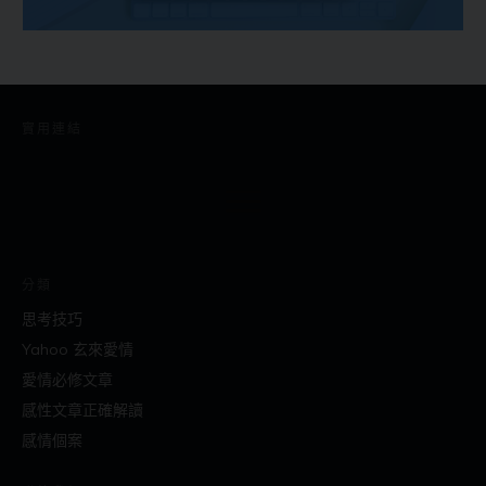
實用連結
分類
思考技巧
Yahoo 玄來愛情
愛情必修文章
感性文章正確解讀
感情個案