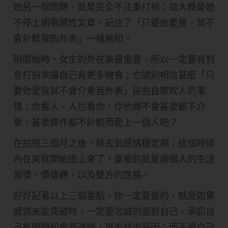
她另一個問題，就是完全不注重打扮；這大概是她
不停上網看感性文章，記住了「只要他愛我，就不
會計較我的外表」一樣無知。
剛開始時，女生的外在美最重要，所以一定要有刻
意打扮來讓自己有更多機會；也請別相信甚麼「只
要他愛我就不會介意我外表」這些自欺欺人的事
情；你看人，人也看你，你也總不會甚麼都不介
意，甚麼條件都不計較而愛上一個人吧？
在拍拖三個月之後，就去到感情穩定期；這個時候
內在美就開始追上來了，要看的就是兩個人的生活
習慣，價值觀，以及雙方的性格。
好好記著以上三個重點，你一定要做的，就是如果
感情未能突破時，一定要忠誠的面對自己，承認自
己有問題和需要改變，再去找出原因；而不是自己