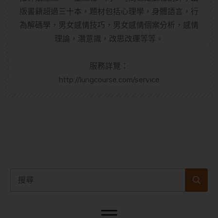
版書籍超過三十本，題材包括心理學，身體語言，行
為解碼學，男女感情技巧，男女感情個案分析，感情
理論，潛意識，改思改運等等。
服務詳覽：
http://lungcourse.com/service