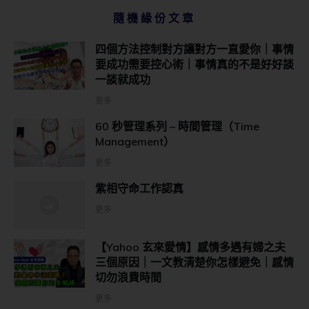
隨機緣份文章
四個方法控制對方讓對方一直愛你｜事情
要成功需要控心術｜事情真的不是好好談
一談就成功
更多
60 秒管理系列 – 時間管理（Time
Management）
更多
紫相守命工作認真
更多
【Yahoo 玄來愛情】感情多遇有婦之夫
三個原因｜一文教清楚你怎樣避免｜感情
切勿浪費時間
更多