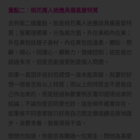
重點二：桃花萬人迷應具備甚麼特質
去到第二個重點，就是桃花萬人迷應該具備甚麼特
質；答案很簡單，分為兩方面，外在美和內在美；
外在美包括樣子身材，內在美包括溫柔，體貼，照
顧，細心，同理心，觀察力，情緒控制；這些我也
說過多次，但是否能接受則是個人問題。
如果一直固步自封但感情一直未能突破，就要好好
想一想是否有以上特質；而以上的特質並不是我自
己作出來的，而是經過無數實例反覆印證得出來的
結論；不論你是否同意也好，這些條件確實存在，
如果很不同意那就只好用自己既定價值觀去原地踏
步，浪費青春，我覺得很不值。
想想也知道，你是否有聽過一位男生，問他為甚麼