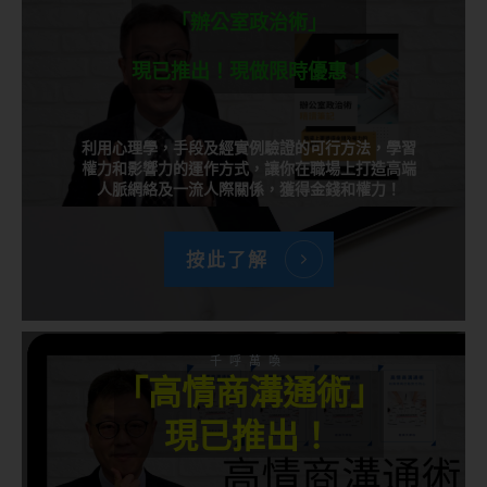
「辦公室政治術」
現已推出！現做限時優惠！
利用心理學，手段及經實例驗證的可行方法，學習
權力和影響力的運作方式，讓你在職場上打造高端
人脈網絡及一流人際關係，獲得金錢和權力！
按此了解
千呼萬喚
「高情商溝通術」
現已推出！