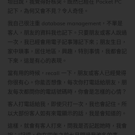
坦白說，我覺得好核突。既然已經在 Pocket PC
記下，為何又會不見？令人奇怪。
我自己很注重 database management，不單是
客人，朋友的資料我也記下。只要朋友或客人說過
一次，我已經會用電子記事簿記下來；朋友生日，
家中瑣事，居住地區，興趣，特別事情，我都會記
下來，這是有心的表現。
當有用的時候，recall 一下，朋友或客人已經覺得
你很有心。你能否想像，每次你打電話給朋友，朋
友每次都問你的電話號碼時，你會是怎樣的心情？
客人打電話給我，即使只打一次，我也會記住。所
以大部份客人如有來電顯示的話，我是會知道的。
這樣，就會有客人打來，問我是否記起她時，我會