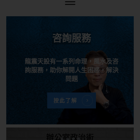
咨詢服務
龍震天設有一系列命理，風水及咨
詢服務，助你解開人生困惑，解決
問題
按此了解
千呼萬喚