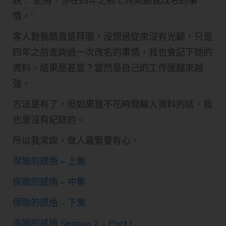
說：”記得，你在四年之前七月問過我改名的事
情。”
客人對我簡直是拜服，沒想過從來沒有光顧，只是
四年之前查詢過一次改名的事情，我也會記下她的
資料。結果是甚麼？當然是自己的工作運越來越
強。
方法是有了，但如果我不花時間輸入資料的話，我
也是沒有紀錄的。
所以我常說，做人最緊要有心。
保險的感悟 – 上集
保險的感悟 – 中集
保險的感悟 – 下集
保險的感悟 Season 2 – Part I