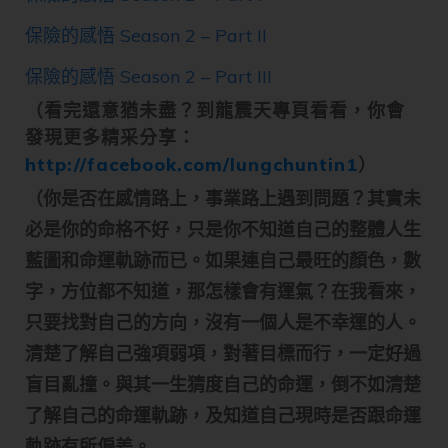
保險的感悟 Season 2 – Part II
保險的感悟 Season 2 – Part III
（看完還意猶未盡？到龍震天專頁看看，你會
發現更多精采分享：
http://facebook.com/lungchuntin1
）
（你是否在感情路上，事業路上遇到問題？其實未
必是你的命格不好，只是你不知道自己的整體人生
藍圖和命運軌跡而已。如果連自己最旺的顏色，數
字，方位都不知道，那怎樣會有運氣？在我看來，
只要找對自己的方向，沒有一個人是不幸運的人。
清楚了解自己強項弱項，對著目標而行，一定好過
盲目亂撞。與其一生猜度自己的命運，倒不如清楚
了解自己的命運軌跡，及知道自己現時是否跟命運
軌跡有所偏差。