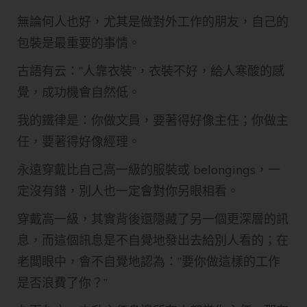
無論何人也好，尤其是做對外工作的朋友，自己的
包裝是最重要的事情。
古語有云：”人靠衣裝”，衣裝不好，給人寒酸的感
覺，成功機會自然低。
我的鐵律是：你做文員，要著得好像主任；你做主
任，要著得好像經理。
永遠穿戴比自己高一級的服裝或 belongings，一
定沒有錯，別人也一定會對你另眼相看。
穿戴高一級，其實背後還隱藏了另一個更深層的訊
息，而這個訊息是不自覺地發出去給別人看的；在
老闆眼中，會不自覺地認為：”要你做這樣的工作
是否浪費了你？”