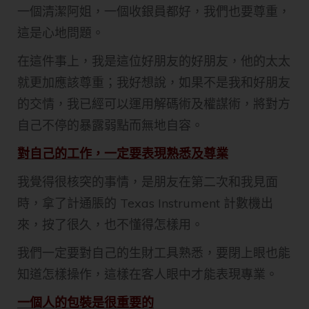
一個清潔阿姐，一個收銀員都好，我們也要尊重，
這是心地問題。
在這件事上，我是這位好朋友的好朋友，他的太太
就更加應該尊重；我好想說，如果不是我和好朋友
的交情，我已經可以運用解碼術及權謀術，將對方
自己不停的暴露弱點而無地自容。
對自己的工作，一定要表現熟悉及尊業
我覺得很核突的事情，是朋友在第二次和我見面
時，拿了計通脹的 Texas Instrument 計數機出
來，按了很久，也不懂得怎樣用。
我們一定要對自己的生財工具熟悉，要閉上眼也能
知道怎樣操作，這樣在客人眼中才能表現專業。
一個人的包裝是很重要的