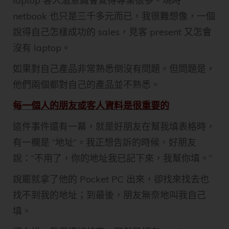
laptop 客人潛意識會覺得專業很多。現時
netbook 也只是三千多元而已，我很難想像，一個
說得自己怎樣成功的 sales，見客 present 又怎會
沒有 laptop。
如果對自己產品非常熟悉倒沒有問題。但問題是，
他們兩個都對自己的產品並不熟悉。
每一個人的朋友或客人資料是很重要的
這件事件還有一幕，就是好朋友在幫我填表格時，
有一欄是 “地址”。我正想告訴的時候，好朋友
說：”不用了，你的地址我已記下來，我幫你填。”
說罷就拿了他的 Pocket PC 出來，卻找來找去也
找不到我的地址；到最後，朋友無奈地叫我自己
填。