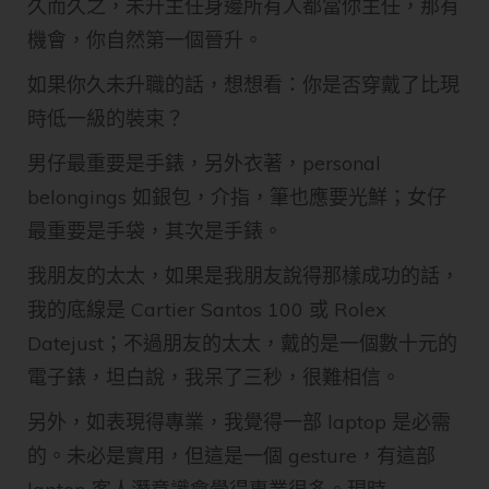
久而久之，未升主任身邊所有人都當你主任，那有
機會，你自然第一個晉升。
如果你久未升職的話，想想看：你是否穿戴了比現
時低一級的裝束？
男仔最重要是手錶，另外衣著，personal
belongings 如銀包，介指，筆也應要光鮮；女仔
最重要是手袋，其次是手錶。
我朋友的太太，如果是我朋友說得那樣成功的話，
我的底線是 Cartier Santos 100 或 Rolex
Datejust；不過朋友的太太，戴的是一個數十元的
電子錶，坦白說，我呆了三秒，很難相信。
另外，如表現得專業，我覺得一部 laptop 是必需
的。未必是實用，但這是一個 gesture，有這部