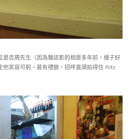
位是否周先生（因為雜誌影的相是多年前，樣子好
他笑容可躬，甚有禮貌，招呼直頭拍得住 Ritz