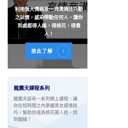
利用强大情商及一流溝通技巧動
之以情，感染帶動任何人，讓你
到處都得人緣，得桃花，得貴
人！
按此了解
龍震天課程系列
龍震天設有一系列網上課程，讓
你在短時間之內掌握男女感情技
巧，幫助你成為桃花萬人迷，找
到姻緣！