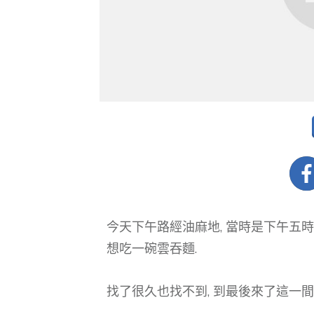
今天下午路經油麻地, 當時是下午五時多
想吃一碗雲吞麵.
找了很久也找不到, 到最後來了這一間,