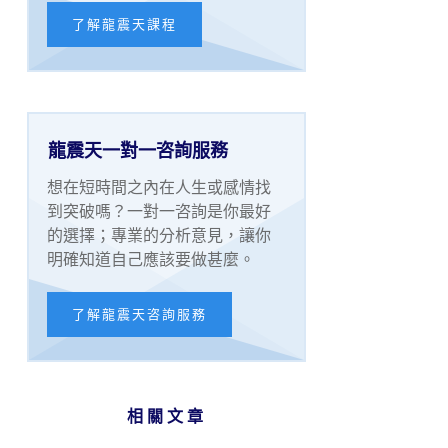
了解龍震天課程
龍震天一對一咨詢服務
想在短時間之內在人生或感情找
到突破嗎？一對一咨詢是你最好
的選擇；專業的分析意見，讓你
明確知道自己應該要做甚麼。
了解龍震天咨詢服務
相關文章