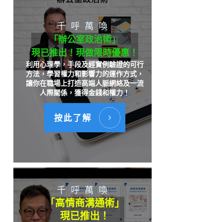
千呼萬喚
「辦公室政治術」
現已推出！現做限時優惠！
利用心理學，手段及經實例驗證的可行
方法，學習權力和影響力的運作方式，
讓你在職場上打造高端人脈網絡及一流
人際關係，獲得金錢和權力！
按此了解
千呼萬喚
「高情商溝通術」
現已推出！