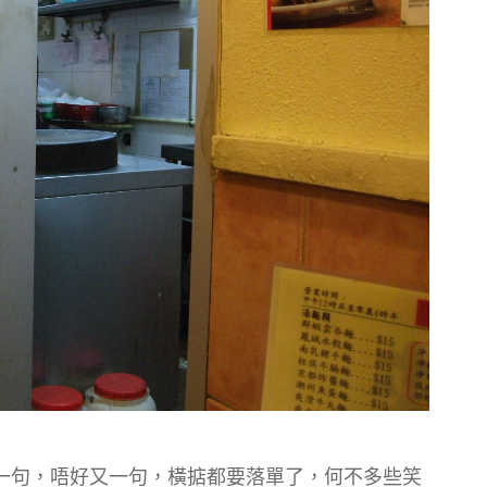
一句，唔好又一句，橫掂都要落單了，何不多些笑