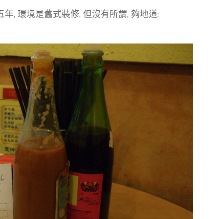
 環境是舊式裝修, 但沒有所謂, 夠地道: