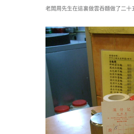
老闆周先生在這裏做雲吞麵做了二十五年,