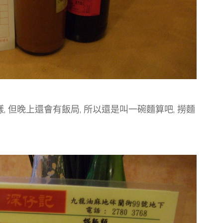
樣, 但晚上還會有飯局, 所以還是叫一碗麵算吧, 撈麵