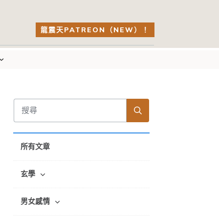
龍震天PATREON（NEW）！
所有文章
玄學
男女感情