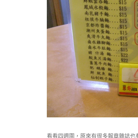
看看四週圍，原來有很多報章雜誌也