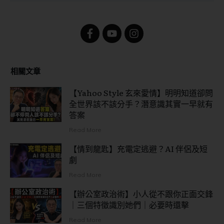
相關文章
【Yahoo Style 玄來愛情】明明知道卻問
全世界該不該分手？潛意識其實一早就有
答案
Read More
【情到龍匙】充電定逃避？AI 伴侶及短
劇
Read More
【辦公室政治術】小人從不跟你正面交鋒
｜三個特徵識別她們｜必要時還擊
Read More