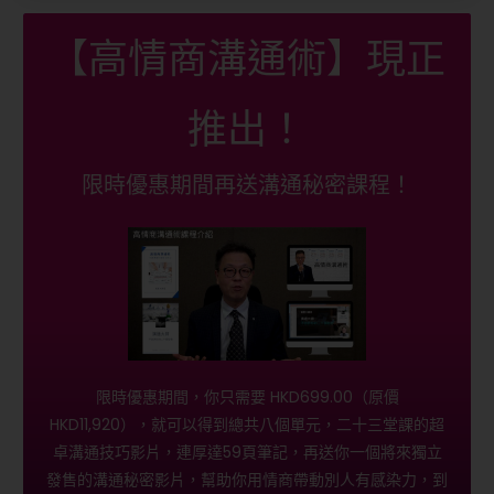
【高情商溝通術】現正
推出！
限時優惠期間再送溝通秘密課程！
限時優惠期間，你只需要 HKD699.00（原價
HKD11,920），就可以得到總共八個單元，二十三堂課的超
卓溝通技巧影片，連厚達59頁筆記，再送你一個將來獨立
發售的溝通秘密影片，幫助你用情商帶動別人有感染力，到