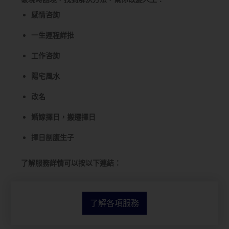
感情咨詢
一生運程詳批
工作咨詢
陽宅風水
改名
婚嫁擇日，搬遷擇日
擇日剖腹生子
了解服務詳情可以按以下連結：
了解各項服務