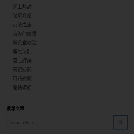
網上熱討
腦電介紹
英法之旅
裝修的感悟
辦公室政治
運氣法則
酒店評論
電視訪問
風花說閱
龍情姬語
搜尋文章