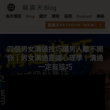
馬年運程
Blog
關於
課程
服務
Podcast
聯絡
龍震天PATREON（NEW）！
27 9 月
四個男女溝通技巧讓男人離不開
你｜男女溝通要識心理學｜溝通
一定有技巧