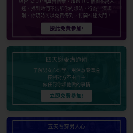
綜合 6,500 個真實個案，超過 100 個桃花萬人
迷，找到她們不告訴你的想法，行為，潛規
則，你現時可以免費得到，打開神秘大門！
按此免費參加!
四天戀愛溝通術
了解男女心理學，用潛意識溝通
控制對方不由自主
做任何你想他做的事情
立即免費參加!
五天看穿男人心