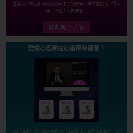
處都受人歡迎化解伴侶及同事間的矛盾，讓你得桃花，得人
緣，得貴人，得運氣！
按此馬上了解
愛情心理學控心術限時優惠！
限時優惠期間，你只需要 HKD489.00（原價 4,960），就