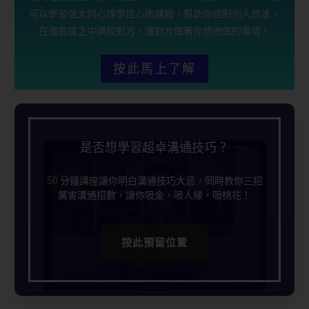
可以學習强大的心理學控心術課程，幫助你控制別人想法，
在潛意識之中調校對方，讓對方做著你想他做的事情！
按此馬上了解
是否想學習超卓溝通技巧？
50 分鐘講座讓你明白溝通技巧大忌，同時教你三招
厲害溝通招數，讓你吸金，吸人緣，吸桃花！
按此預留位置