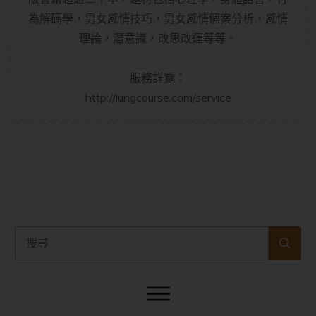
為解碼學，男女感情技巧，男女感情個案分析，感情
理論，潛意識，改思改運等等。
服務詳覽：
http://lungcourse.com/service