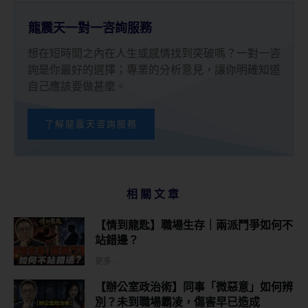
龍震天一對一咨詢服務
想在短時間之內在人生或感情找到突破嗎？一對一咨
詢是你最好的選擇；專業的分析意見，讓你明確知道
自己應該要做甚麼。
了解龍震天咨詢服務
相關文章
【情到龍匙】職場生存｜兩派鬥爭如何不
站錯邊？
更多...
【辦公室政治術】同事「微惡意」如何辨
別？未到職場霸凌，傷害早已造成