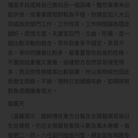
懂耍手段或將自己推向另一個高峰。雖然事業未必
起步快，但事業運相對較為平穩，你適宜加入大公
司或政府部門工作，工作性質，工作時間越為穩定
越好。感情方面，夫妻宮巨門，文曲，陀羅，是一
個比較浮動的組合，早年對象多不穩定，意見不
合，爭吵的機會比較多，最重要是你自身的性格，
不要說話重複又重複，這樣對方自然容易接受得
多；而且你性格做事比較執著，所以有時候也因此
而發生問題。不過，現時已到適婚年齡，如現時有
對象成婚機會很大。
龍震天
（溫馨提示：龍師傅在東方日報及太陽報撰寫每日
生肖運程，也在太陽報有紫微斗數及風水專欄，每
星期二，四，六在副刊版面刊登，網友如有興趣免