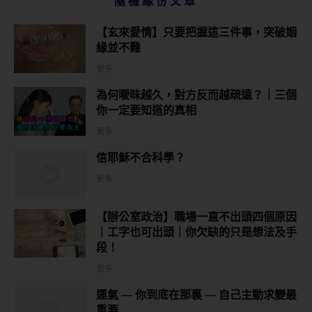
隨機緣份文章
【玄來愛情】只要把握這三件事，突破姻
緣並不難
更多
為何曖昩越久，對方反而越疏遠？｜三個
你一定要知道的真相
更多
信耶穌不合科學？
更多
【辦公室政治】職場一直不出頭四個原因
｜工字也可出頭｜你欠缺的只是想法及手
段！
更多
運氣 — 你到底在那裏 — 自己主動求變最
重要