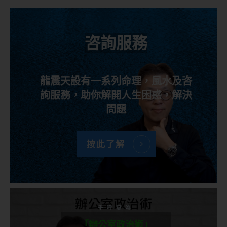
咨詢服務
龍震天設有一系列命理，風水及咨
詢服務，助你解開人生困惑，解決
問題
按此了解
千呼萬喚
「辦公室政治術」