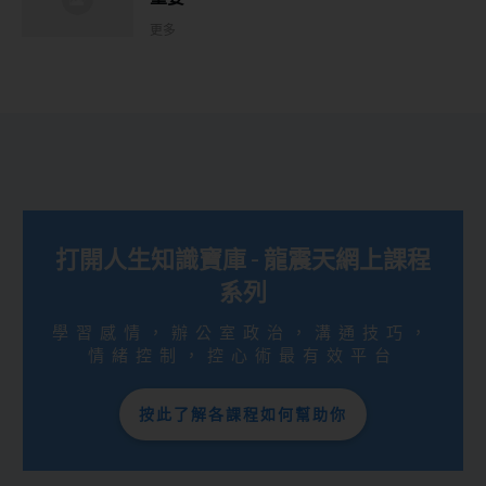
更多
打開人生知識寶庫 - 龍震天網上課程
系列
學習感情，辦公室政治，溝通技巧，
情緒控制，控心術最有效平台
按此了解各課程如何幫助你