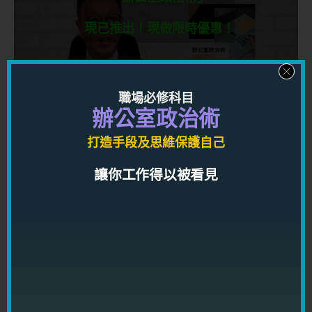
現已推出！現做限時優惠！
利用心理學，手段及經實例驗證的可行方法，學習
權力和影響力的運作方式，讓你在職場上打造高端
職場必修科目
人脈網絡及一流人際關係，獲得金錢和權力！
辦公室政治術
打造手段及思維保護自己
按此了解
讓你工作得以被看見
千呼萬喚
「高情商溝通術」
現已推出！