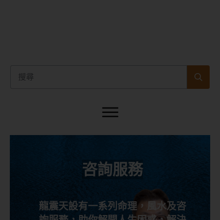
咨詢服務
龍震天設有一系列命理，風水及咨
詢服務，助你解開人生困惑，解決