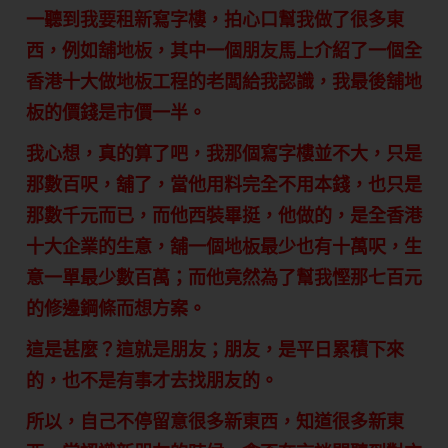
一聽到我要租新寫字樓，拍心口幫我做了很多東
西，例如舖地板，其中一個朋友馬上介紹了一個全
香港十大做地板工程的老闆給我認識，我最後舖地
板的價錢是市價一半。
我心想，真的算了吧，我那個寫字樓並不大，只是
那數百呎，舖了，當他用料完全不用本錢，也只是
那數千元而已，而他西裝畢挺，他做的，是全香港
十大企業的生意，舖一個地板最少也有十萬呎，生
意一單最少數百萬；而他竟然為了幫我慳那七百元
的修邊鋼條而想方案。
這是甚麼？這就是朋友；朋友，是平日累積下來
的，也不是有事才去找朋友的。
所以，自己不停留意很多新東西，知道很多新東