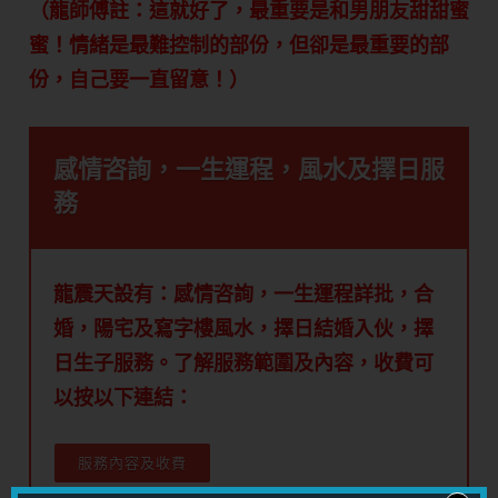
（龍師傅註：這就好了，最重要是和男朋友甜甜蜜
蜜！情緒是最難控制的部份，但卻是最重要的部
份，自己要一直留意！）
感情咨詢，一生運程，風水及擇日服
務
龍震天設有：感情咨詢，一生運程詳批，合
婚，陽宅及寫字樓風水，擇日結婚入伙，擇
日生子服務。了解服務範圍及內容，收費可
以按以下連結：
服務內容及收費