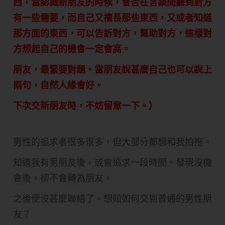
西，當認識新朋友的時候，會否在言談間聽到對方
有一些需要，而自己又擅長那些東西，又或者知道
那方面的東西，可以告訴對方，幫助對方，這樣對
方想起自己的機會一定會高。
朋友，最緊要對題。當朋友說甚麼自己也可以說上
兩句，自然人緣會好。
下次交新朋友時，不妨留意一下。）
男性的追求者很多很多，但大部分都想和我拍拖。
知道我有男朋友後，或會追求一段時間。發現沒機
會後，卻不會轉為朋友。
之後便沒甚麼聯絡了。想知如何交到普通的男性朋
友？