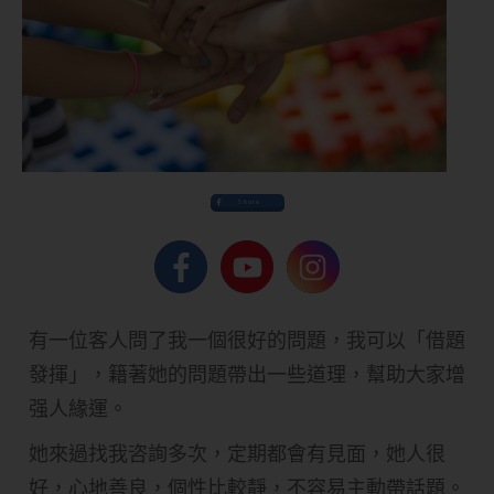
Share
有一位客人問了我一個很好的問題，我可以「借題
發揮」，籍著她的問題帶出一些道理，幫助大家增
强人緣運。
她來過找我咨詢多次，定期都會有見面，她人很
好，心地善良，個性比較靜，不容易主動帶話題。