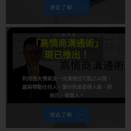
按此了解
千呼萬喚
「高情商溝通術」
現已推出！
利用强大情商及一流溝通技巧動之以情，
感染帶動任何人，讓你到處都得人緣，得
桃花，得貴人！
按此了解