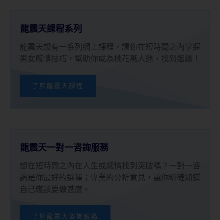
龍震天課程系列
龍震天設有一系列網上課程，讓你在短時間之內掌握
男女感情技巧，幫助你成為桃花萬人迷，找到姻緣！
了解龍震天課程
龍震天一對一咨詢服務
想在短時間之內在人生或感情找到突破嗎？一對一咨
詢是你最好的選擇；專業的分析意見，讓你明確知道
自己應該要做甚麼。
了解龍震天咨詢服務