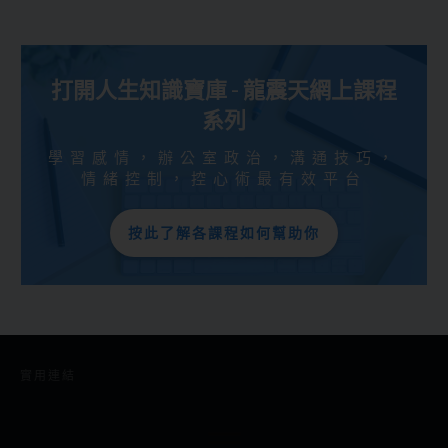
打開人生知識寶庫 - 龍震天網上課程
系列
學習感情，辦公室政治，溝通技巧，
情緒控制，控心術最有效平台
按此了解各課程如何幫助你
實用連結