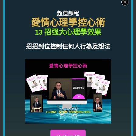
超值課程
愛情心理學控心術
加我進 Facebook，讓你從此交上好
13 招强大心理學效果
運！
招招到位控制任何人行為及想法
龍震天 Facebook 為眾人的心靈雞湯，每天
定時推出鼓勵好運及人生正向訊息，幫助你
改變想法，改變運氣。
加 Facebook