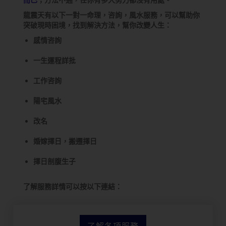
龍震天有以下一對一命理，咨詢，風水服務，可以幫助你
突破現時困境，找到解決方法，幫你改變人生：
感情咨詢
一生運程詳批
工作咨詢
陽宅風水
改名
婚嫁擇日，搬遷擇日
擇日剖腹生子
了解服務詳情可以按以下連結：
了解各項服務