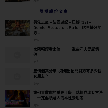
更多...
隨機緣份文章
英法之旅 – 法國遊記 – 巴黎 (12) –
Garnier Restaurant Paris – 吃生蠔好地
方 –
更多
太陽報讀者來信 － 武曲守夫妻感情一
般
更多
感情個案分享 -如何出招問對方有多少個
女朋友？
更多
讓他喜歡你的重要手段｜感情成功有方法
｜一定要順著人的本性去思考
更多