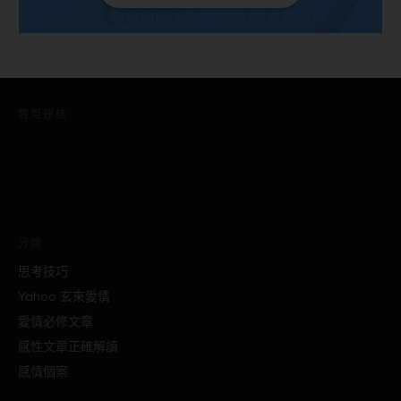
實用連結
分類
思考技巧
Yahoo 玄來愛情
愛情必修文章
感性文章正確解讀
感情個案