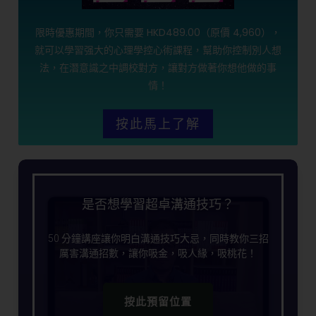
限時優惠期間，你只需要 HKD489.00（原價 4,960），
就可以學習强大的心理學控心術課程，幫助你控制別人想
法，在潛意識之中調校對方，讓對方做著你想他做的事
情！
按此馬上了解
是否想學習超卓溝通技巧？
50 分鐘講座讓你明白溝通技巧大忌，同時教你三招
厲害溝通招數，讓你吸金，吸人緣，吸桃花！
按此預留位置