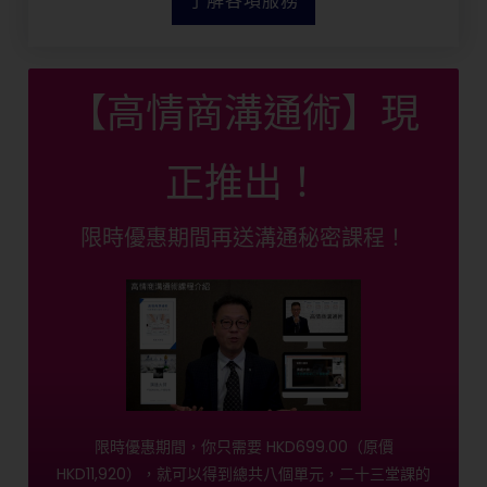
【高情商溝通術】現
正推出！
限時優惠期間再送溝通秘密課程！
限時優惠期間，你只需要 HKD699.00（原價
HKD11,920），就可以得到總共八個單元，二十三堂課的