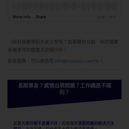
（你有個案想和大家分享嗎？如果題材合適，你的個案
有機會得到龍震天詳細分析！
如有個案，可以來信至
info@masters.com.hk
。
長期單身？感情出現問題？工作總是不順
利？
其實
大部份都不是運不好
，而是
你不清楚問題的解決方法
而已
；方法不通，任你有多大努力都沒有用處。