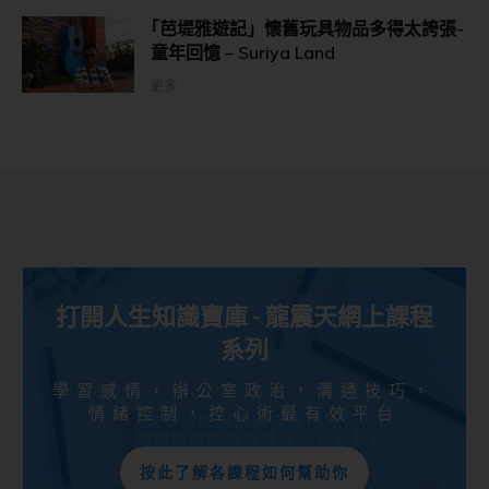
｢芭堤雅遊記」懷舊玩具物品多得太誇張-
童年回憶 – Suriya Land
更多
打開人生知識寶庫 - 龍震天網上課程
系列
學習感情，辦公室政治，溝通技巧，
情緒控制，控心術最有效平台
按此了解各課程如何幫助你