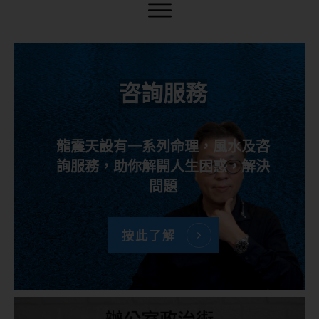
咨詢服務
龍震天設有一系列命理，風水及咨
詢服務，助你解開人生困惑，解決
問題
按此了解