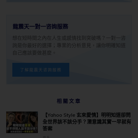
龍震天一對一咨詢服務
想在短時間之內在人生或感情找到突破嗎？一對一咨
詢是你最好的選擇；專業的分析意見，讓你明確知道
自己應該要做甚麼。
了解龍震天咨詢服務
相關文章
【Yahoo Style 玄來愛情】明明知道卻問
全世界該不該分手？潛意識其實一早就有
答案
更多...