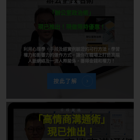
千呼萬喚
「辦公室政治術」
現已推出！現做限時優惠！
利用心理學，手段及經實例驗證的可行方法，學習
權力和影響力的運作方式，讓你在職場上打造高端
人脈網絡及一流人際關係，獲得金錢和權力！
按此了解
千呼萬喚
「高情商溝通術」
現已推出！