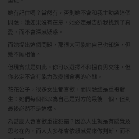
重提。
她有記住嗎？當然有，否則她不會和我主動談這個
問題，她如果沒有在意，她必定是告訴我找到了真
愛，而不會深感疑惑。
而她提出這個問題，那很大可能她自己也知道，但
她不願相信。
但現實就是如此。你可以選擇不和搵食男交往，但
你必定不會有能力改變搵食男的心態。
花花公子，很多女生都喜歡，而問題總是重複發
生：她們每個都以為自己是對方的最後一個，但到
最後必然不是這樣。
為甚麼人會喜歡重複犯錯？因為人生就是有感覺及
思考在內，而人大多都會依賴感覺來做判斷，而不