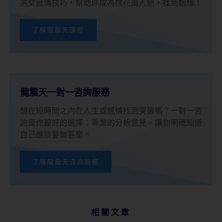
男女感情技巧，幫助你成為桃花萬人迷，找到姻緣！
了解龍震天課程
龍震天一對一咨詢服務
想在短時間之內在人生或感情找到突破嗎？一對一咨
詢是你最好的選擇；專業的分析意見，讓你明確知道
自己應該要做甚麼。
了解龍震天咨詢服務
相關文章