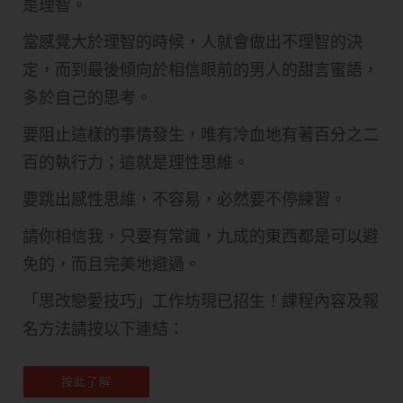
是理智。
當感覺大於理智的時候，人就會做出不理智的決
定，而到最後傾向於相信眼前的男人的甜言蜜語，
多於自己的思考。
要阻止這樣的事情發生，唯有冷血地有著百分之二
百的執行力；這就是理性思維。
要跳出感性思維，不容易，必然要不停練習。
請你相信我，只要有常識，九成的東西都是可以避
免的，而且完美地避過。​
「思改戀愛技巧」工作坊現已招生！課程內容及報
名方法請按以下連結：
按此了解