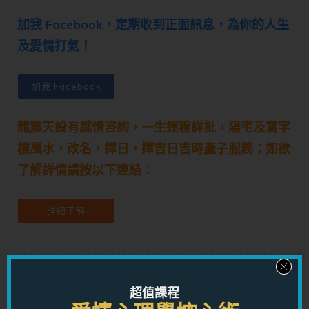
加我 Facebook，定期收到正面訊息，為你的人生
及愛情打氣！
加我 Facebook
龍震天設有感情咨詢，一生運程詳批，陽宅及寫字
樓風水，改名，擇日，擇吉日吉時產子服務；如欲
了解詳情請按以下連結：
詳細了解
超值課程