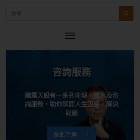
咨詢服務
龍震天設有一系列命理，風水及咨
詢服務，助你解開人生困惑，解決
問題
按此了解