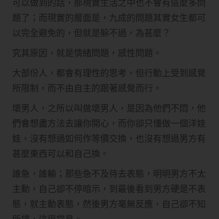
可以做到的話，那現實生活之中也不會有這麼多問
題了；而現實的層面是，九成的問題其實女生都可
以完全避免的，但就是躲不過，為甚麼？
究其原因，就是情緒問題，感性問題。
大部份人，都會有理性的思考，但行動上受到感覺
所限制，而不由自主的跟著感覺而行。
壞男人，之所以叫做壞男人，是因為他們不悶，他
們會想盡方法去讓你開心，而你卻只懂做一個洋娃
娃，沒有想過如何作等價交換，也沒有想過男方有
甚麼東西可以和自己換。
誰急，誰輸；那些急不及待去表態，明明男方不太
主動，自己卻不停暗示，到最後看到男方硬是不表
態，就主動表態，然後男方毫無反應，自己卻不知