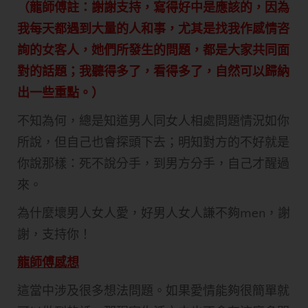
（龍師傅註：謝謝支持，寫得好中是應該的，因為
我每天都遇到大量的人和事，尤其是找我作感情咨
詢的女客人，她們所發生的問題，都是大家共同面
對的話題；我聽得多了，看得多了，自然可以歸納
出一些重點。）
不知為何，總是知道男人同女人相處問題情況如你
所說，但自己也會探頭下去；明知對方的不好就是
你說那樣：死不說分手，到男方分手，自己才醒過
來。
為什麼壞男人女人愛，好男人女人謙不夠men，謝
謝，支持你！
龍師傅感想
這當中涉及很多想法問題。如果愛情能夠很簡單就