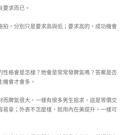
有要求而已。
拖拍，分別只是要求高與低；要求高的，成功機會
的性格會是怎樣？她會是常常發脾氣嗎？答案是否
生機會才會多。
材而脾氣很大，一樣有很多男生追求，這是等價交
容易拿；外表不怎麼樣，就用內在美提升，一樣可