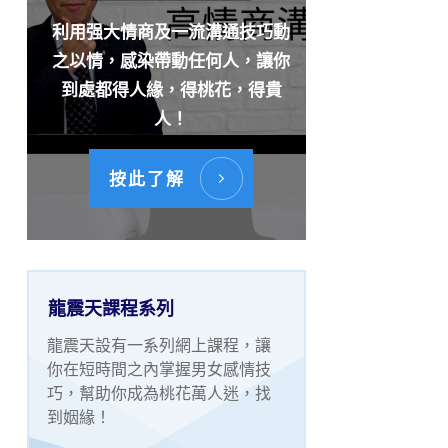
利用强大情商及一流溝通技巧動
之以情，感染帶動任何人，讓你
到處都得人緣，得桃花，得貴
人！
按此了解
龍震天課程系列
龍震天設有一系列網上課程，讓
你在短時間之內掌握男女感情技
巧，幫助你成為桃花萬人迷，找
到姻緣！