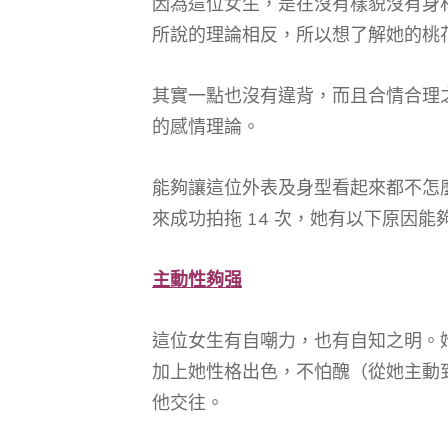
因為這位女生，是在沒有樣貎沒有身
所說的理論相反，所以想了解她的桃
其實一點也沒有違背，而且合情合理
的感情理論。
能夠讓這位外表及身型看起來都不怎麼
來成功拍拖 14 次，她有以下原因
主動性夠强
這位女生有自嘲力，也有自知之明。
加上她性格出色，不怕醜（從她主動到
他交往。