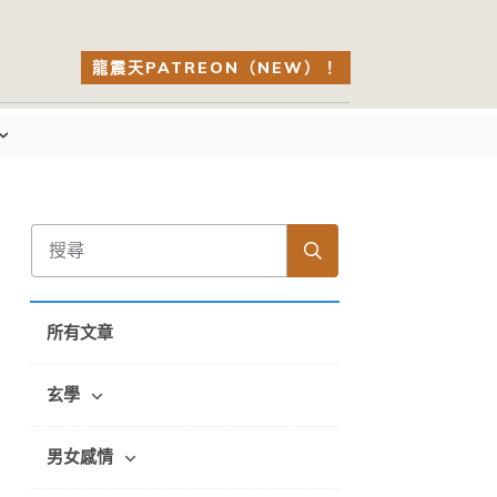
龍震天PATREON（NEW）！
所有文章
玄學
男女感情