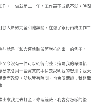
工作，一做就是二十年。工作高不成低不就，時間
目觀人於微完全和他無關，在做了銀行內務工作二
這些就是「和命運軌跡做著對抗的事」的例子。
小至今沒有一件可以砌得完整；這是我的命運軌
容易就會用一些實質的事情去說明我的想法；我天
說話而改變，所以我有時間，也會做講師；我組織
命。
業出來我走去打金，修理鐘錶，我會有怎樣的後