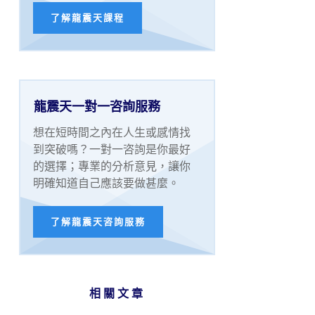
了解龍震天課程
龍震天一對一咨詢服務
想在短時間之內在人生或感情找
到突破嗎？一對一咨詢是你最好
的選擇；專業的分析意見，讓你
明確知道自己應該要做甚麼。
了解龍震天咨詢服務
相關文章