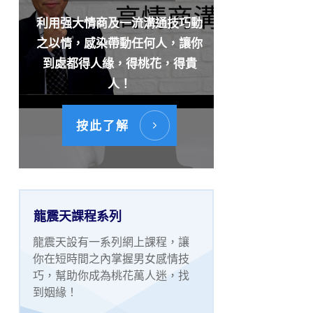
利用强大情商及一流溝通技巧動
之以情，感染帶動任何人，讓你
到處都得人緣，得桃花，得貴
人！
按此了解
龍震天課程系列
龍震天設有一系列網上課程，讓
你在短時間之內掌握男女感情技
巧，幫助你成為桃花萬人迷，找
到姻緣！