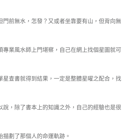
但門前無水，怎發？又或者坐靠要有山，但背向無
須專業風水師上門堪察，自己在網上找個星圖就可
單星查書就得到結果，一定是整體星曜之配合，找
以說，除了書本上的知識之外，自己的經驗也是很
始描劃了那個人的命運軌跡。