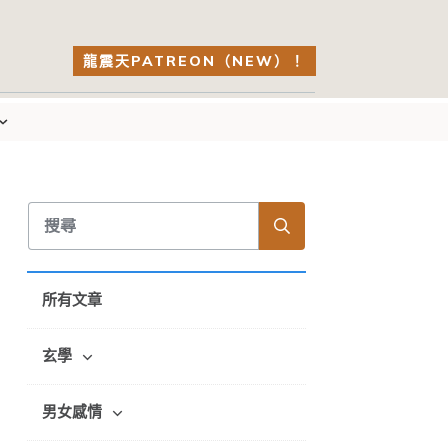
龍震天PATREON（NEW）！
所有文章
玄學
男女感情