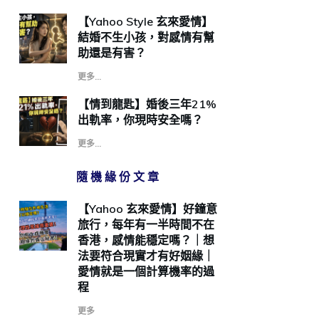
【Yahoo Style 玄來愛情】
結婚不生小孩，對感情有幫
助還是有害？
更多...
【情到龍匙】婚後三年21%
出軌率，你現時安全嗎？
更多...
隨機緣份文章
【Yahoo 玄來愛情】好鐘意
旅行，每年有一半時間不在
香港，感情能穩定嗎？｜想
法要符合現實才有好姻緣｜
愛情就是一個計算機率的過
程
更多