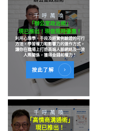
千呼萬喚
「辦公室政治術」
現已推出！現做限時優惠！
利用心理學，手段及經實例驗證的可行
方法，學習權力和影響力的運作方式，
讓你在職場上打造高端人脈網絡及一流
人際關係，獲得金錢和權力！
按此了解
千呼萬喚
「高情商溝通術」
現已推出！