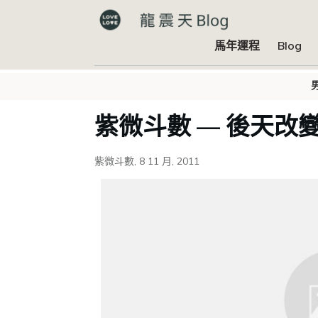
馬年運程
Blog
紫微斗數 — 後天改
紫微斗數
,
8 11 月, 2011