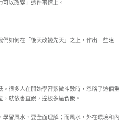
力可以改變」這件事情上。
我們如何在「後天改變先天」之上，作出一些建
低。很多人在開始學習紫微斗數時，忽略了這個重
位，就依書直說，撞板多過食飯。
。學習風水，要全面理解；而風水，外在環境和內