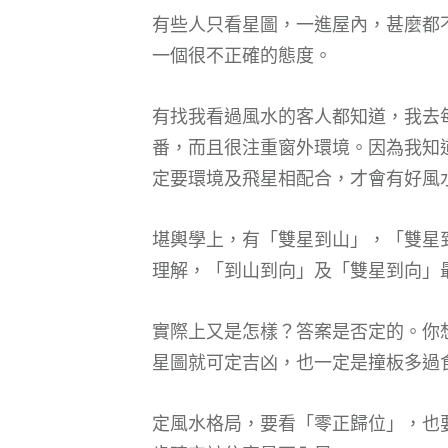
有些人只看星圖，一進屋內，甚麼都
一個很不正確的態度。
有找我看過風水的客人都知道，我去
番，而且很注重窗外環境。因為我知
定要環境及飛星相配合，才會有好風
堪輿學上，有「雙星到山」，「雙星
理解，「到山到向」及「雙星到向」
實際上又是怎樣？答案是否定的。你
星圖就可定吉凶，也一定是撞板多過
定風水格局，要看「零正歸位」，也