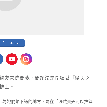
Share
網友來信問我，問題還是圍繞著「後天之
情上。
因為她們想不通的地方，是在「既然先天可以推算