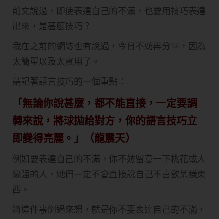
前文說過，即使表達自己的不滿，也要用技巧表達
出來，是甚麼技巧？
我在之前的網誌也有說過，今日不妨再分享，因為
太簡單以及太實用了。
請記著語言技巧的一個重點：
「無論你說甚麼，都不能直接，一定要調
轉來說，將球拋給對方，你的語言技巧立
即變得亮麗。」（龍震天）
例如要表達自己的不滿，你不妨留意一下桃花或人
緣强的人，她們一定不會直接說自己不喜歡某樣東
西。
將這件事倒過來想，就是你不要表達自己的不滿，