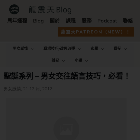
馬年運程
Blog
關於
課程
服務
Podcast
聯絡
龍震天PATREON（NEW）！
男女感情
職場技巧/改思改運
玄學
遊記
雜記
小說
聖誕系列 – 男女交往語言技巧，必看！
男女感情
,
21 12 月, 2012