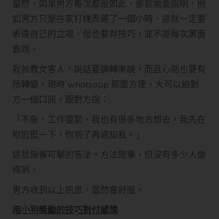
當然，如果男方每次都是如此，那就需要說明，例
如男方只是在家打機而遲了一個小時，這就一定要
表達自己的立場，但也要有技巧，並不是每次黑面
直說。
我就教女客人，說話要調轉來說，而且心態也要有
所轉變。現時 whatsapp 那麼方便，大可以給對
方一個口訊，跟對方說：
「不急，工作要緊，我也有很多地方想去，我先在
附近逛一下，你到了再通知我。」
這是無懈可擊的答法。方法簡單，但沒有多少人做
得到。
男方收到以上訊息，當然會舒服。
用小狗奬勵的技巧對付感情