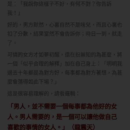
是：「我說你這樣子不好，有何不對？你告訴
我！」
好的，男方默然，心裏自然不是味兒，而且心裏也
扣了分數，結果當然不會告訴你；時日一到，就走
了。
可憐的女方才如夢初醒，還在扮無知的為甚麼，將
一個「似乎合理的解釋」加在自己身上：「明明我
過去十年都是為對方好，每事都為對方著想，為甚
麼會落得如此下場？」
這是很容易理解的，請看邏輯：
「男人，並不需要一個每事都為他好的女
人。男人需要的，是一個可以讓他做自己
喜歡的事情的女人。」（龍震天）