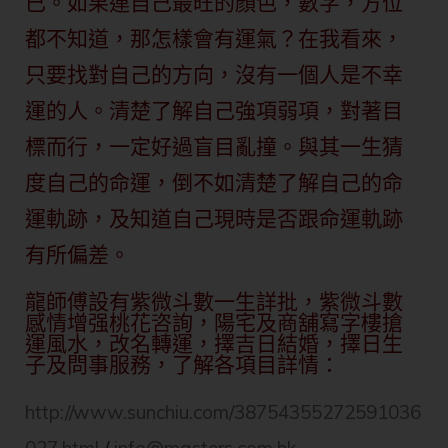
已。如果連自己最旺的顏色，數字，方位
都不知道，那怎樣會有運氣？在我看來，
只要找對自己的方向，沒有一個人是不幸
運的人。清楚了解自己強項弱項，對著目
標而行，一定好過盲目亂撞。與其一生猜
度自己的命運，倒不如清楚了解自己的命
運軌跡，及知道自己現時是否跟命運軌跡
有所偏差。
龍師傅設有紫微斗數一生詳批，紫微斗數
感情增强桃花咨詢，陽宅及商舖寫字樓搶
運風水，改名轉運，擇吉日結婚，擇日生
子及問事服務，了解各項目詳情：
http://www.sunchiu.com/38754355272591036