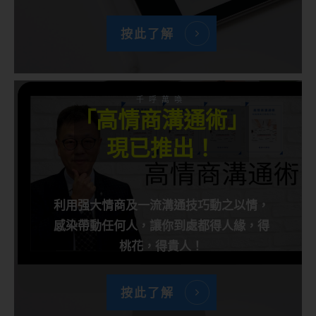
按此了解
千呼萬喚
「高情商溝通術」
現已推出！
利用强大情商及一流溝通技巧動之以情，
感染帶動任何人，讓你到處都得人緣，得
桃花，得貴人！
按此了解