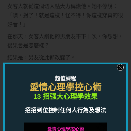
女客人就從這個切入點大力稱讚他。她不停說：
「噢，對了！就是這樣！怪不得！你這樣穿真的很
好看！」
在那天，女客人讚他的男朋友不下十次，你想想，
後果會是怎麼樣？
結果是，男友從此都改變了。
此即「直說不如間接說，間接說不如掉轉來說」的
道理。
超值課程
愛情心理學控心術
好好在日常生活之中想一下，想想三個方向，即我
13 招强大心理學效果
說的女人三大天條：
招招到位控制任何人行為及想法
1. 不要給麻煩對方。
2. 讓對方舒服。
3. 讓對方不能沒有你。