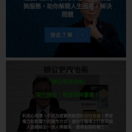
詢服務，助你解開人生困惑，解決
問題
按此了解
千呼萬喚
「辦公室政治術」
現已推出！現做限時優惠！
利用心理學，手段及經實例驗證的可行方法，學習
權力和影響力的運作方式，讓你在職場上打造高端
人脈網絡及一流人際關係，獲得金錢和權力！