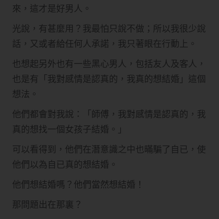
來，這才是好男人。
光說，有甚麼用？我最怕只說不做；所以我很少說
話，又或者給任何人承諾，我只著眼在行動上。
也想起另外也有一些黑心男人，包括友人及客人，
也是有「我對感情是認真的，我真的想結婚」這個
想法。
他們都會對我說：「師傅，我對感情是認真的，我
真的想找一個女孩子結婚。」
可以看得到，他們在潛意識之中也暪騙了自已，使
他們以為自已真的想結婚。
他們想結婚嗎？他們當然想結婚！
那問題出在那裏？