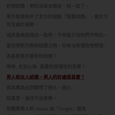
好想結婚，男的沒有女朋友，就一起了。
男方就是刺中了女方的弱點「我要結婚」，使女方
完全處於弱勢。
或許我再說得白一點吧，不然我又怕你們不明白。
當你想對方和你結婚之時，你有沒有理性地想過：
為甚麼男方要和你結婚？
咮咮…先別心急…我要的是理性的答案！
男人和女人結婚，男人的好處是甚麼？
我其實為此問題想了很久，很久…
結果是，我找不出答案。
你要將男人的 status 由「Single」變為