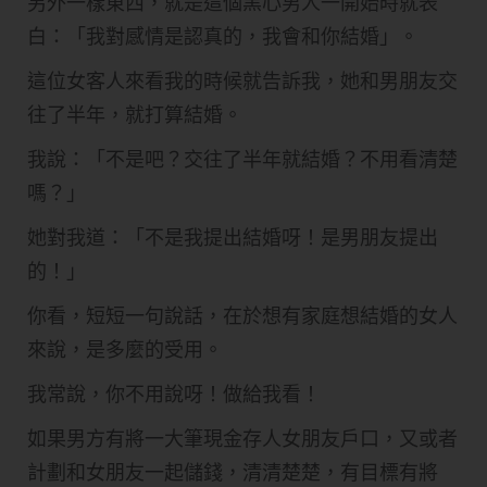
另外一樣東西，就是這個黑心男人一開始時就表
白：「我對感情是認真的，我會和你結婚」。
這位女客人來看我的時候就告訴我，她和男朋友交
往了半年，就打算結婚。
我說：「不是吧？交往了半年就結婚？不用看清楚
嗎？」
她對我道：「不是我提出結婚呀！是男朋友提出
的！」
你看，短短一句說話，在於想有家庭想結婚的女人
來說，是多麼的受用。
我常說，你不用說呀！做給我看！
如果男方有將一大筆現金存人女朋友戶口，又或者
計劃和女朋友一起儲錢，清清楚楚，有目標有將