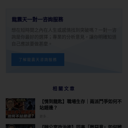
龍震天一對一咨詢服務
想在短時間之內在人生或感情找到突破嗎？一對一咨
詢是你最好的選擇；專業的分析意見，讓你明確知道
自己應該要做甚麼。
了解龍震天咨詢服務
相關文章
【情到龍匙】職場生存｜兩派鬥爭如何不
站錯邊？
更多...
【辦公室政治術】同事「微惡意」如何辨