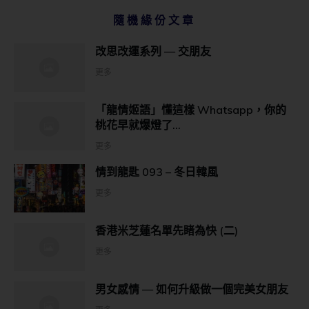
隨機緣份文章
改思改運系列 — 交朋友
更多
「龍情姬語」懂這樣 Whatsapp，你的
桃花早就爆燈了…
更多
情到龍匙 093 – 冬日韓風
更多
香港米芝蓮名單先睹為快 (二)
更多
男女感情 — 如何升級做一個完美女朋友