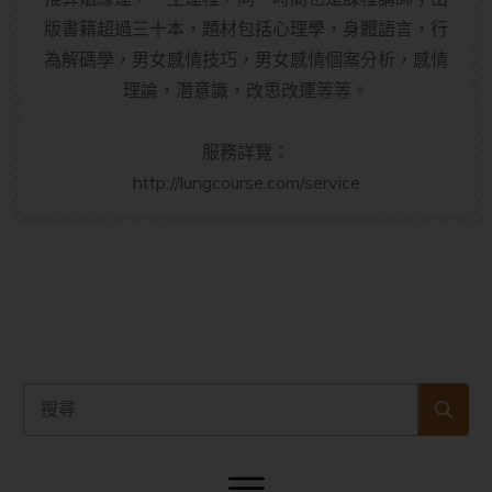
版書籍超過三十本，題材包括心理學，身體語言，行
為解碼學，男女感情技巧，男女感情個案分析，感情
理論，潛意識，改思改運等等。
服務詳覽：
http://lungcourse.com/service