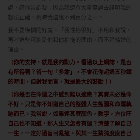
處，請你告訴我；因為我還有大量實證去證明我的
想法正確，現時我還說不到百分之一。
我不要模糊的好處。「我性格很好」不用和我說，
再者這些可能是他和你拍拖的理由，而不是結婚的
理由。
（你的支持，就是我的動力。看過以上網誌，是否
有所得著？留一句「多謝」，不會花你超過五秒鐘
的時間，但對我而言，就是最大的鼓勵！）
（你是否在命運之中感到難以適應？其實未必是命
不好，只是你不知道自己的整體人生藍圖和命運軌
跡而已。我常說，如果連甚麼顏色，數字，方位旺
自己也不知道，那人生又怎會有運？清楚了解自己
一生，一定好過盲目亂撞。與其一生猜猜度度自己