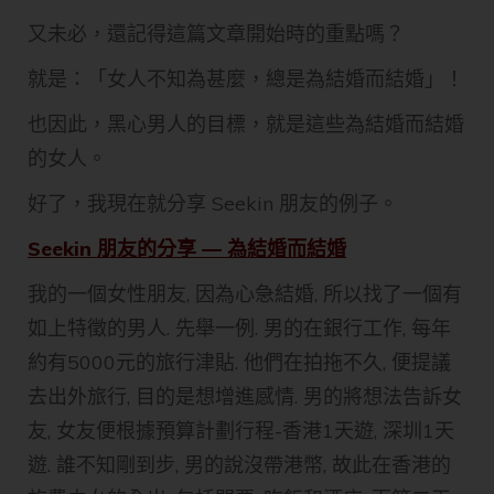
又未必，還記得這篇文章開始時的重點嗎？
就是：「女人不知為甚麼，總是為結婚而結婚」！
也因此，黑心男人的目標，就是這些為結婚而結婚
的女人。
好了，我現在就分享 Seekin 朋友的例子。
Seekin 朋友的分享 — 為結婚而結婚
我的一個女性朋友, 因為心急結婚, 所以找了一個有
如上特徵的男人. 先舉一例. 男的在銀行工作, 每年
約有5000元的旅行津貼. 他們在拍拖不久, 便提議
去出外旅行, 目的是想增進感情. 男的將想法告訴女
友, 女友便根據預算計劃行程-香港1天遊, 深圳1天
遊. 誰不知剛到步, 男的說沒帶港幣, 故此在香港的