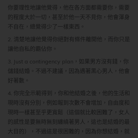
你要理性地讓他覺得，他在各方面都需要你，需要
的程度大於一切，甚至於他一天不見你，他會渾身
不自在，總覺得少了一樣東西。
2. 清楚地讓他覺得你絕對有條件離開他，而你只是
讓他自私的霸佔你。
3. Just a contingency plan，如果男方沒有錢，你
儲錢結婚。不過不建議，因為遇著黑心男人，他會
好著數。
4. 你完全示範得到，你和他結婚之後，他的生活和
現時沒有分別，例如報到次數不會增加，自由度和
現時一樣甚至乎更寬鬆（這個就比較困難了，女人
的感性是要無時無刻纏繞著男人，這也是結婚的最
大目的），不過這是很困難的，因為你想結婚，就