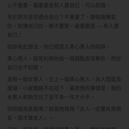
心不重要，最重要是有人要自已，可以結婚。
至於對方是否適合自已？不重要了，選個臭脾氣
的，刻薄自已的，都不要緊，最重要是 — 有人要
自己！
如你有此想法，你已經墜入黑心男人的陷阱。
黑心男人，就是利用你這一個弱點去攻擊你，而你
自已也不知道。
我有一個女客人，交上一個黑心男人，為人悶蛋及
度縮，小家賤格不在話下，最奇怪的事情是，我的
女客人和她交往了並不多一年才分手。
你知道為甚麼嗎？就是她覺得「女人一定要有男朋
友，這才算女人」。