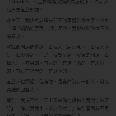
「Married」，基於等價交換的情況底下，你可以
給男方甚麼好處？
在今天，我決定要將最悲哀的事情告訴大家，也是
一個很殘酷的事實，如你反對，我很歡迎你發表你
的意見。
我就此問題問超過一百個人（請注意，一百個人不
是一個形容詞，而是一個數量詞，我真的問過一百
個人），有男的，有女的，有結了婚的，有未婚
的，有正在求學的，有退休的。
甚麼人也問過，但竟然，是竟然沒有一個人，可以
具體的回答我。
那些「我還不是上天上天給你的禮物？我對你這麼
好」「你要我我也未必要選擇你」這些廢話就不用