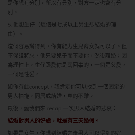
是你想有分別，所以有分別，對方一定也會有分
別。
5. 他想生仔（這個是七成以上男生想結婚的理
由）。
這個容易辦得到，你有能力生兒育女就可以了。但
不保證將來，他只要兒子而不要你，然後離婚；因
為理性上，生仔跟愛你是兩回事的，一個是父愛，
一個是性愛。
如你有此concept，我肯定你可以找到一個固定的
男人拍拖，同居或結婚，真的不難。
最後，讓我們來 recap 一次男人結婚的悲哀：
結婚對男人的好處，就是有三天婚假。
如果是女生，你想到結婚之後男人可以得到的好