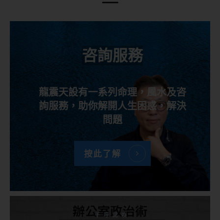
咨詢服務
龍震天設有一系列命理，風水及咨
詢服務，助你解開人生困惑，解決
問題
按此了解
千呼萬喚