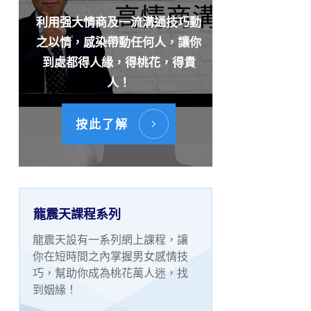
利用强大情商及一流溝通技巧動
之以情，感染帶動任何人，讓你
到處都得人緣，得桃花，得貴
人！
按此了解
龍震天課程系列
龍震天設有一系列網上課程，讓
你在短時間之內掌握男女感情技
巧，幫助你成為桃花萬人迷，找
到姻緣！