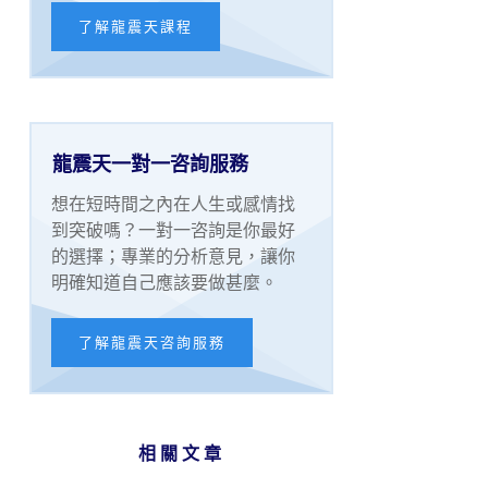
了解龍震天課程
龍震天一對一咨詢服務
想在短時間之內在人生或感情找
到突破嗎？一對一咨詢是你最好
的選擇；專業的分析意見，讓你
明確知道自己應該要做甚麼。
了解龍震天咨詢服務
相關文章