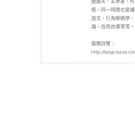
龍震天，玄學家，作
程，同一時間也是課
語言，行為解碼學，
識，改思改運等等。
服務詳覽：
http://lungcourse.co