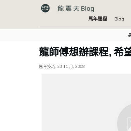
馬年運程
Blog
龍師傅想辦課程, 希
思考技巧
,
23 11 月, 2008