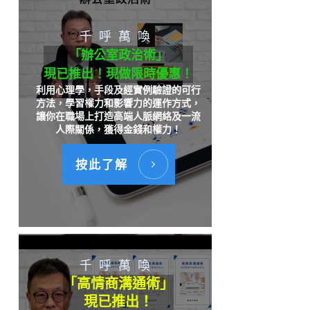
千呼萬喚
「辦公室政治術」
現已推出！現做限時優惠！
利用心理學，手段及經實例驗證的可行
方法，學習權力和影響力的運作方式，
讓你在職場上打造高端人脈網絡及一流
人際關係，獲得金錢和權力！
按此了解
千呼萬喚
「高情商溝通術」
現已推出！