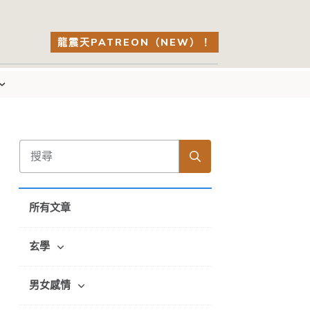
龍震天PATREON（NEW）！
所有文章
玄學
男女感情