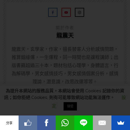
關於作者
龍震天
龍震天，玄學家，作家，擅長替客人分析感情問題，
推算姻緣運，一生運程，同一時間也是課程講師；出
版書籍超過三十本，題材包括心理學，身體語言，行
為解碼學，男女感情技巧，男女感情個案分析，感情
理論，潛意識，改思改運等等。
為提升本網站的服務品質，本網站會使用 Cookies 記錄你的資
訊；如你拒絕 Cookies, 則有可能導致網站功能無法運作。
設
服務詳覽：
定
http://lungcourse.com/service
接受
分享