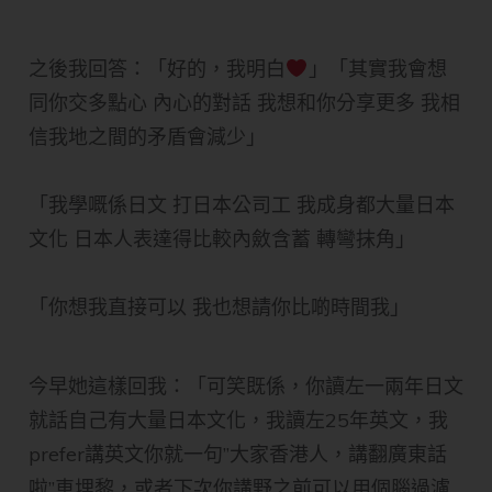
之後我回答：「好的，我明白
」「其實我會想
同你交多點心 內心的對話 我想和你分享更多 我相
信我地之間的矛盾會減少」
「我學嘅係日文 打日本公司工 我成身都大量日本
文化 日本人表達得比較內斂含蓄 轉彎抹角」
「你想我直接可以 我也想請你比啲時間我」
今早她這樣回我：「可笑既係，你讀左一兩年日文
就話自己有大量日本文化，我讀左25年英文，我
prefer講英文你就一句”大家香港人，講翻廣東話
啦”車埋黎，或者下次你講野之前可以用個腦過濾