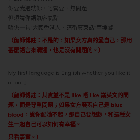
你要我遷就你，唔緊要，無問題
但煩請你語氣客氣點
唔係一句”大家香港人，講番廣東話”車埋黎
（龍師傅註：不是的，如果女方真的愛自己，那用
甚麼語言來溝通，也是沒有問題的。）
My first language is English whether you like it
or not.」
（龍師傅註：其實並不是 like 唔 like 講英文的問
題，而是尊重問題；如果女方展現自己是 blue
blood，說你配她不起，那自己要想想，和這種女
生一起自己可以如何有幸福。
只看事實。）