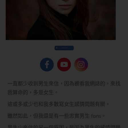
Share
一直都少收到男生來信，因為觀看我網誌的，來找
我算命的，多是女生。
這或多或少也和我多數寫女生感情問題有關。
雖然如此，但我還是有一些忠實男生 fans。
男生少來信的另一個原因，是因為男生的感情問題