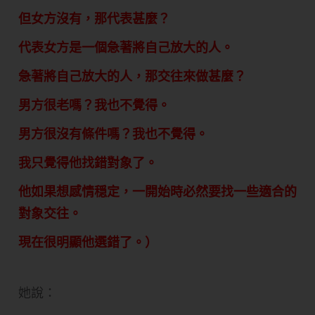
但女方沒有，那代表甚麼？
代表女方是一個急著將自己放大的人。
急著將自己放大的人，那交往來做甚麼？
男方很老嗎？我也不覺得。
男方很沒有條件嗎？我也不覺得。
我只覺得他找錯對象了。
他如果想感情穏定，一開始時必然要找一些適合的
對象交往。
現在很明顯他選錯了。）
她說：