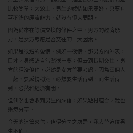
比較簡單；大致上，男生的感情如果要好，只要有
著不錯的經濟能力，就沒有很大問題。
因為從來在等價交換的條件之中，男方的經濟能
力，是女方考慮是否交往的一大因素。
如果是很短的愛情，例如一夜情，那男方的外表，
口才，身體語言當然很重要；但去到長期交往，男
方的經濟條件，必然是女方首要考慮，因為兩個人
一起，要感情穏定，必然要生活得到，而生活得
到，必然和經濟有關。
但偶然也會收到男生的來信，如果題材適合，我也
樂意分享。
今天的這篇來信，值得分享之處是，我太替這位男
生不值。