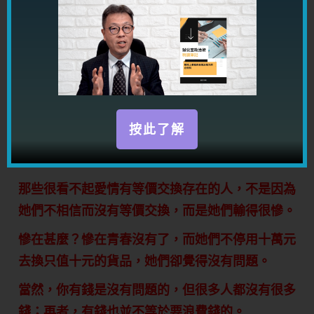
我也很坦白的告訴大家，這種狀態，很少人會想
到，而且說出來的。
一定要頭腦很冷靜而且很有邏輯力的人才會說得
到。
尊重就尊重，甚麼是等價交換的尊重？
按此了解
首先，你要明白，男女愛情，必然有等價交換存在
的。
那些很看不起愛情有等價交換存在的人，不是因為
她們不相信而沒有等價交換，而是她們輸得很慘。
慘在甚麼？慘在青春沒有了，而她們不停用十萬元
去換只值十元的貨品，她們卻覺得沒有問題。
當然，你有錢是沒有問題的，但很多人都沒有很多
錢；再者，有錢也並不等於要浪費錢的。