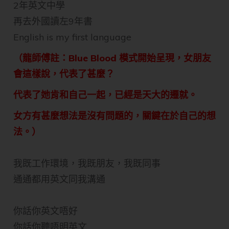
2年英文中學
再去外國讀左9年書
English is my first language
（龍師傅註：Blue Blood 模式開始呈現，女朋友
會這樣說，代表了甚麼？
代表了她肯和自己一起，已經是天大的遷就。
女方有甚麼想法是沒有問題的，關鍵在於自己的想
法。）
我既工作環境，我既朋友，我既同事
通通都用英文同我溝通
你話你英文唔好
你話你聽唔明英文