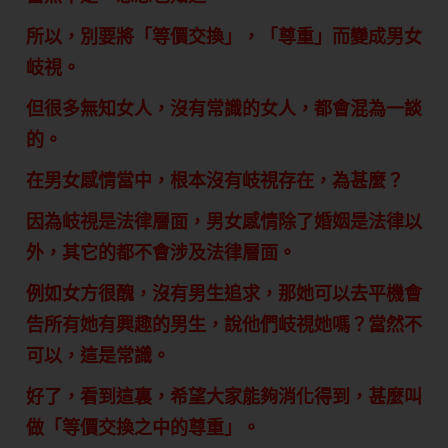
所以，別要將「等價交換」，「尊重」而變成男女
岐視。
但很多無知女人，沒有常識的女人，都會混為一談
的。
在男女感情當中，根本沒有岐視存在，為甚麼？
因為岐視是法律層面，男女感情除了婚姻是法律以
外，其它的都不會涉及法律層面。
例如女方很醜，沒有男生追求，那她可以去平機會
告所有她有興趣的男生，說他們岐視她嗎？當然不
可以，這是常識。
好了，看到這裏，希望大家能夠消化得到，甚麼叫
做「等價交換之中的尊重」。