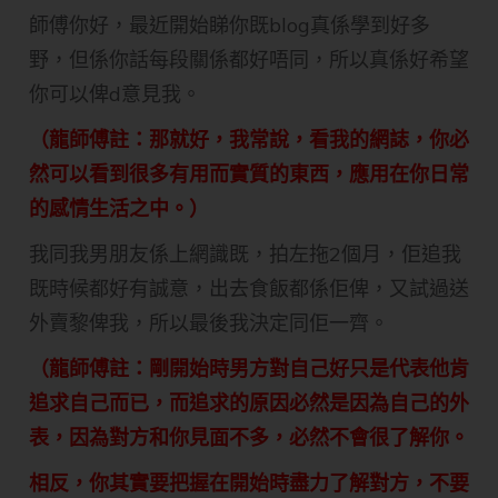
師傅你好，最近開始睇你既blog真係學到好多
野，但係你話每段關係都好唔同，所以真係好希望
你可以俾d意見我。
（龍師傅註：那就好，我常說，看我的網誌，你必
然可以看到很多有用而實質的東西，應用在你日常
的感情生活之中。）
我同我男朋友係上網識既，拍左拖2個月，佢追我
既時候都好有誠意，出去食飯都係佢俾，又試過送
外賣黎俾我，所以最後我決定同佢一齊。
（龍師傅註：剛開始時男方對自己好只是代表他肯
追求自己而已，而追求的原因必然是因為自己的外
表，因為對方和你見面不多，必然不會很了解你。
相反，你其實要把握在開始時盡力了解對方，不要