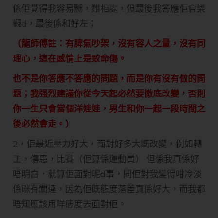
係佢覺得我容易嬲，難相處，但最後我答應佢會樂
觀d，最後係和好左；
（龍師傅註：有脾氣吵架，沒有容人之量，沒有同
理心，這在感情上是致命傷。
也不是你答應不答應的問題，而是你有沒有做的問
題；我强烈建議你從今天起必然要徹底改變，否則
你一生只會當個洋娃娃，男生和你一起一段時間之
後必然會走。）
2，佢最近壓力好大，面對好多大既改變，例如轉
工，傷患，比賽（佢算係運動員） 但係我真係好
唔明白，就算佢面對呢d事，同佢對我變得咁冷淡
係咪有關連，因為佢既態度落差真係好大，而我都
唔知應該用咩態度去面對佢。