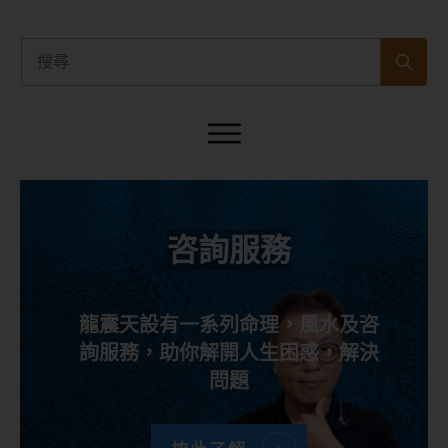
咨詢服務
龍震天設有一系列命理，風水及咨
詢服務，助你解開人生困惑，解決
問題