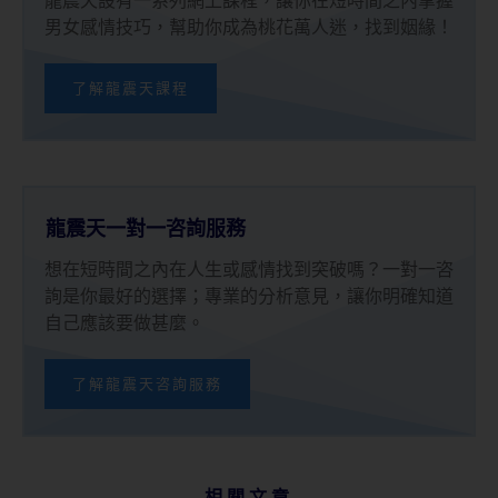
男女感情技巧，幫助你成為桃花萬人迷，找到姻緣！
了解龍震天課程
龍震天一對一咨詢服務
想在短時間之內在人生或感情找到突破嗎？一對一咨
詢是你最好的選擇；專業的分析意見，讓你明確知道
自己應該要做甚麼。
了解龍震天咨詢服務
相關文章