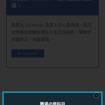
運！
龍震天 Facebook 為眾人的心靈雞湯，每天
定時推出鼓勵好運及人生正向訊息，幫助你
改變想法，改變運氣。
加 Facebook
職場必修科目