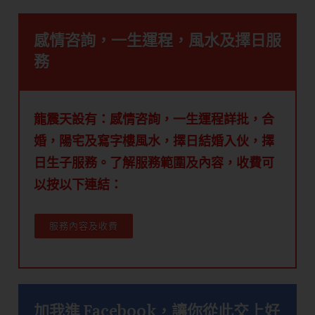
感情咨詢，一生運程，風水及擇日服
務
龍震天設有：感情咨詢，一生運程詳批，合
婚，陽宅及寫字樓風水，擇日結婚入伙，擇
日生子服務。了解服務範圍及內容，收費可
以按以下連結：
服務內容及收費
加我進 Facebook，讓你從此交上好