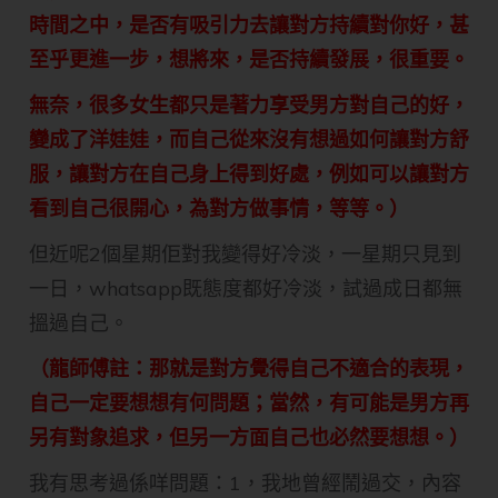
時間之中，是否有吸引力去讓對方持續對你好，甚
至乎更進一步，想將來，是否持續發展，很重要。
無奈，很多女生都只是著力享受男方對自己的好，
變成了洋娃娃，而自己從來沒有想過如何讓對方舒
服，讓對方在自己身上得到好處，例如可以讓對方
看到自己很開心，為對方做事情，等等。）
但近呢2個星期佢對我變得好冷淡，一星期只見到
一日，whatsapp既態度都好冷淡，試過成日都無
搵過自己。
（龍師傅註：那就是對方覺得自己不適合的表現，
自己一定要想想有何問題；當然，有可能是男方再
另有對象追求，但另一方面自己也必然要想想。）
我有思考過係咩問題：1，我地曾經鬧過交，內容