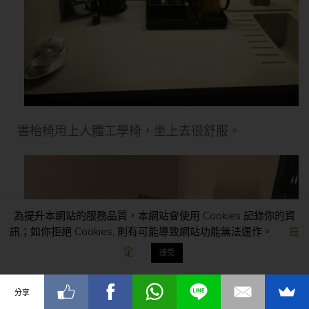
書枱椅用上人體工學椅，坐上去很舒服。
為提升本網站的服務品質，本網站會使用 Cookies 記錄你的資
訊；如你拒絕 Cookies, 則有可能導致網站功能無法運作。
設
定
接受
分享