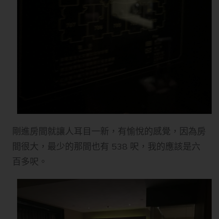
剛進房間就讓人耳目一新，有愉悅的感覺，因為房
間很大，最少的那間也有 538 呎，我的應該是六
百多呎。