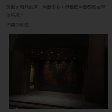
璞邸是精品酒店，房間不多，但每個房間都佈置得
很精緻。
酒店的外貎：