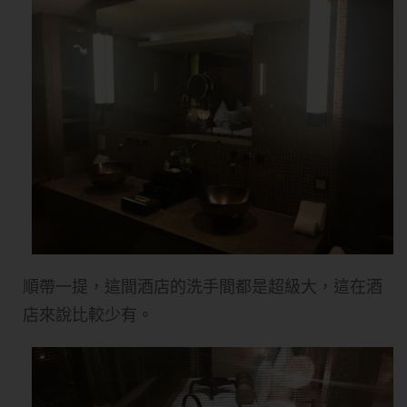
順帶一提，這間酒店的洗手間都是超級大，這在酒
店來說比較少有。