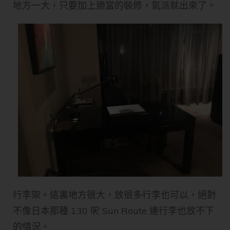
地方一大，只要加上適當的裝修，氣派就出來了。
行李架。這裏地方很大，放很多行李也可以，絕對
不像日本那種 130 呎 Sun Route 連行李也放不下
的情況。