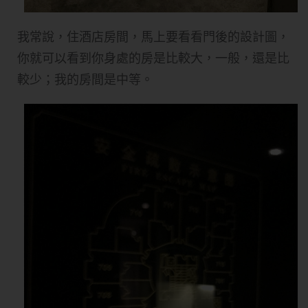
我常說，住酒店房間，馬上要看看門後的設計圖，
你就可以看到你身處的房是比較大，一般，還是比
較少；我的房間是中等。