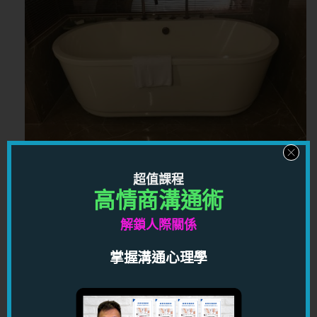
超值課程
能夠在上海住到這麼高級而舒適的酒店，我感覺很
高情商溝通術
滿足。
解鎖人際關係
浴缸是按摩浴缸，略嫌熱水不夠熱，但可以接受。
掌握溝通心理學
在淋浴間內，竟然可以大到放這個層架，簡直不能
置信。