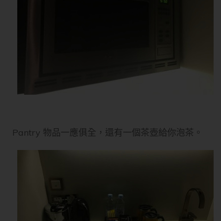
Pantry 物品一應俱全，還有一個茶壺給你泡茶。