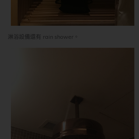
淋浴設備還有 rain shower。