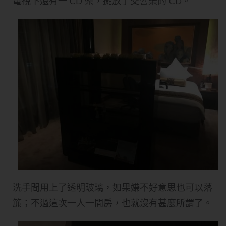
電視下還有一 CD 架，擺放了交響樂的 CD。
洗手間用上了透明玻璃，如果嫌不好意思也可以落
簾；不過這次一人一間房，也就沒有甚麼所謂了。