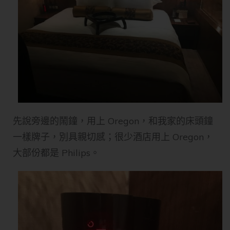
先說旁邊的鬧鐘，用上 Oregon，和我家的床頭鐘
一樣牌子，別具親切感；很少酒店用上 Oregon，
大部份都是 Philips。