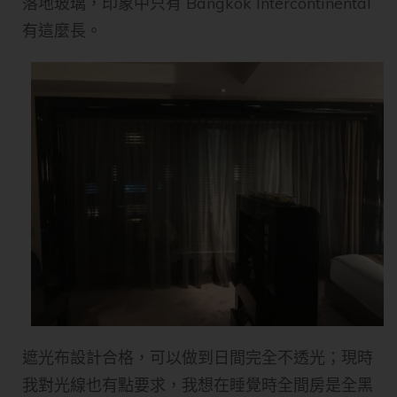
落地玻璃，印象中只有 Bangkok Intercontinental
有這麼長。
遮光布設計合格，可以做到日間完全不透光；現時
我對光線也有點要求，我想在睡覺時全間房是全黑