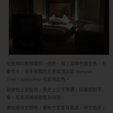
全部用料都很講究，很新，用上深啡色做主色，不
會老土，很多泰國的五星級酒店如 Banyan
Tree，Sokhothai 也是用此色。
我很怕土豪裝修，既老土又不美觀，這裏絕對不
會，反而感覺很摩登及特別。
書枱燈用古銅色，書枱也是甚有氣派，地方也大；