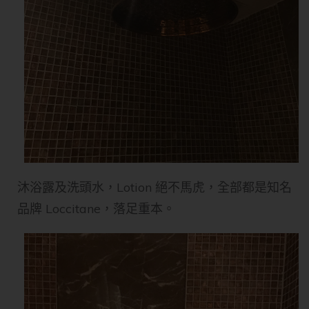
沐浴露及洗頭水，Lotion 絕不馬虎，全部都是知名
品牌 Loccitane，落足重本。