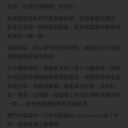
去到「住酒店學裝修」的系列。
有看我這個系列的朋友都知道，我很喜歡住酒店，
甚至乎去到一個熱愛的程度；我常常想家中裝修得
和酒店一模一樣。
這間酒店，可以看到有很多細節，讓我可以花很長
時間慢慢欣賞及享受。
它位置很便利，距離新天地只是十分鐘車程，而新
天地則是香港發展商開發的舊區，將舊建築物全部
保留外貎，而變成餐廳，甚麼菜式也有：意大利
菜，泰菜，法國菜，德國菜；你可以理解為蘭桂坊
一樣 — 很多外國遊客都到這裏飲酒。
我們也有其中一天來到這裏的 Greyhound 喝下午
茶，這些容我之後再說。