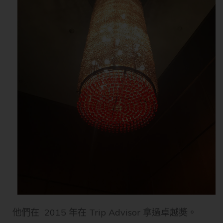
他們在 2015 年在 Trip Advisor 拿過卓越奬。