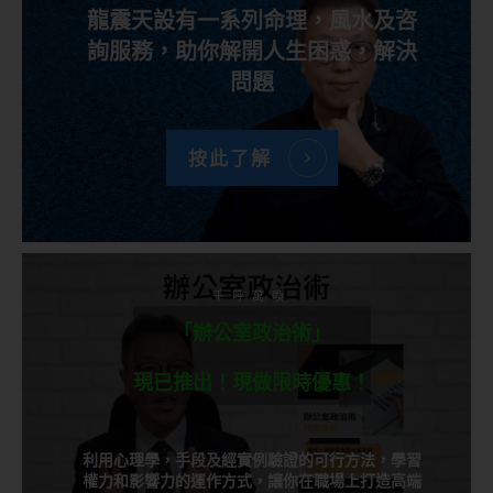
龍震天設有一系列命理，風水及咨
詢服務，助你解開人生困惑，解決
問題
按此了解
千呼萬喚
「辦公室政治術」
現已推出！現做限時優惠！
利用心理學，手段及經實例驗證的可行方法，學習
權力和影響力的運作方式，讓你在職場上打造高端