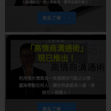
人脈網絡及一流人際關係，獲得金錢和權力！
按此了解
千呼萬喚
「高情商溝通術」
現已推出！
利用强大情商及一流溝通技巧動之以情，
感染帶動任何人，讓你到處都得人緣，得
桃花，得貴人！
按此了解