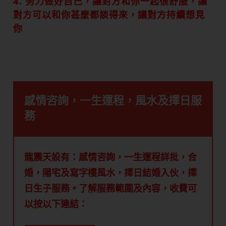
4. 努力做好自己，讓對方和你一起很舒服，讓
對方可以和你甚麼都談得來，讓對方持續想見
你
感情咨詢，一生運程，風水及擇日服
務
龍震天設有：感情咨詢，一生運程詳批，合
婚，陽宅及寫字樓風水，擇日結婚入伙，擇
日生子服務。了解服務範圍及內容，收費可
以按以下連結：