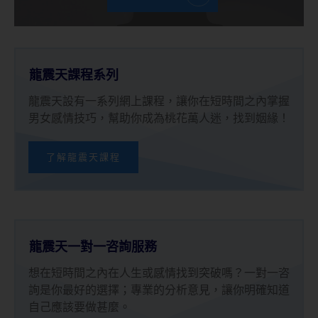
龍震天課程系列
龍震天設有一系列網上課程，讓你在短時間之內掌握
男女感情技巧，幫助你成為桃花萬人迷，找到姻緣！
了解龍震天課程
龍震天一對一咨詢服務
想在短時間之內在人生或感情找到突破嗎？一對一咨
詢是你最好的選擇；專業的分析意見，讓你明確知道
自己應該要做甚麼。