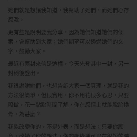
她們就是想讓我知道，我幫助了她們，而她們心存
感激。
更有些是說明要我分享，因為她們知道她們的個
案，會幫助到大家；她們期望可以透過她們的文
字，鼓勵大家。
最近有兩封來信是這樣，今天先登其中一封，另一
封稍後登出。
我很謝謝她們，也想告訴大家一個真理，就是我的
方法很簡單，但很實用，你不用花很多心思，只要
照做，花一點點時間了解，你在感情上就能脫胎換
骨，為甚麼？
我能改變你的，不是外表，而是想法；只要你願
意，改變了你的想法，你的姻緣運可以在很短的時