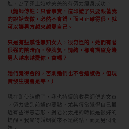
進，為了穿上婚紗美美的有努力瘦身成功。
（龍師傅註：只看事實，這印證了只要跟著我
的說話去做，必然不會錯，而且正確得很，就
可以讓男方越來越愛自己。
只是有些感性無知女人，很奇怪的，她們有著
很强的陰暗面，發脾氣，情緒，卻會期望身邊
男人越來越愛你，會嗎？
她們覺得會的，否則她們也不會這樣做，但現
實發生機會是零。）
現在即使結婚了，我也持續的收看師傅的文章
，努力做到前述的要點。尤其每當覺得自己最
近有些得意忘形、對老公太兇的時候是很好的
提醒。我覺得婚姻從來不是終點，而是另個開
始。