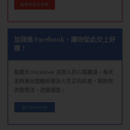
服務內容及收費
加我進 Facebook，讓你從此交上好
運！
龍震天 Facebook 為眾人的心靈雞湯，每天
定時推出鼓勵好運及人生正向訊息，幫助你
改變想法，改變運氣。
加 Facebook