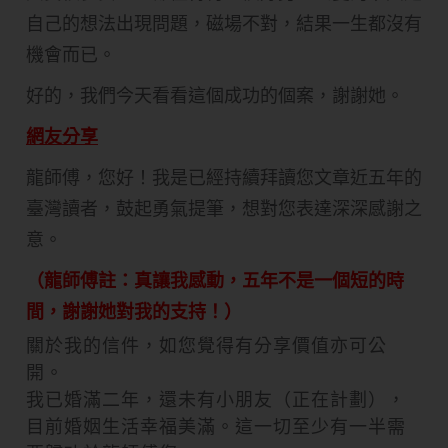
自己的想法出現問題，磁場不對，結果一生都沒有
機會而已。
好的，我們今天看看這個成功的個案，謝謝她。
網友分享
龍師傅，您好！我是已經持續拜讀您文章近五年的
臺灣讀者，鼓起勇氣提筆，想對您表達深深感謝之
意。
（龍師傅註：真讓我感動，五年不是一個短的時
間，謝謝她對我的支持！）
關於我的信件，如您覺得有分享價值亦可公
開。
我已婚滿二年，還未有小朋友（正在計劃），
目前婚姻生活幸福美滿。這一切至少有一半需