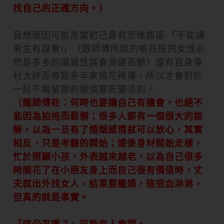
找自己的正確方向。）
我想原因可能是當初己身有思維誤區:「不能讓
男生有誤會!」（跟師傅所說的桃花旺的女性必
然是多多的讓異性誤會背道而馳）還有自身身
材太胖而導致多年來桃花稀薄，所以才會對於
一段不需留戀的戀情要死要活的。
（龍師傅註：何時也要讓自己有機會，也絕不
能因為拍拖而鬆懈；很多人都有一個很大的誤
解，以為一旦有了婚姻感情就可以放心，其實
相反，只是考驗的開始；婚後身材開始走樣，
忙於照顧小孩，外表越來越老，以為自己很多
時間花了在小朋友身上而自己很有價值時，丈
夫就出外找女人，結果要離婚，這很血淋淋，
但真的就是事實。