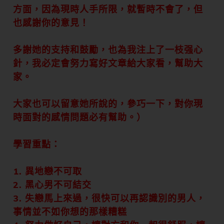
方面，因為現時人手所限，就暫時不會了，但
也感謝你的意見！
多謝她的支持和鼓勵，也為我注上了一枝强心
針，我必定會努力寫好文章給大家看，幫助大
家。
大家也可以留意她所說的，參巧一下，對你現
時面對的感情問題必有幫助。）
學習重點：
1. 異地戀不可取
2. 黑心男不可結交
3. 失戀馬上來過，很快可以再認識別的男人，
事情並不如你想的那樣糟糕