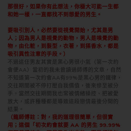
那很好，如果你有此想法，你極大可能一生都
和她一樣，一直都找不到想愛的男生。
要吸引別人，必然要從視覺開始，尤其是男
人；因為男人是視覺的動物，男人是嗅覺的動
物，由化粧，到髮型，衣著，到搽香水，都是
吸引異性注意的手段。）
不過這任男友其實是黑心男很小氣（第一次約
會便AA）當初的我未曾讀過師傅的文章，自然
不知道第一次約會AA有99%是黑心男的鐵律，
交往期間被不停打壓自我價值，後來慘至被分
手。當然交往期間我也常被情緒操控、把被愛
放大，或許種種都是導致這段戀情最後分開的
結果。
（龍師傅註：對，我的道理很簡單，但很實
用；這個「初次約會就要 AA 的男生 99.99%