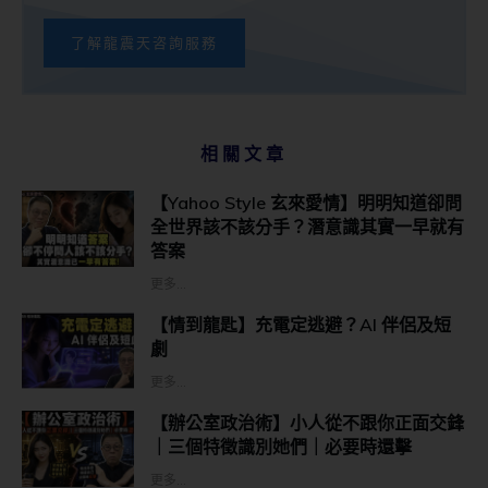
了解龍震天咨詢服務
相關文章
【Yahoo Style 玄來愛情】明明知道卻問
全世界該不該分手？潛意識其實一早就有
答案
更多...
【情到龍匙】充電定逃避？AI 伴侶及短
劇
更多...
【辦公室政治術】小人從不跟你正面交鋒
｜三個特徵識別她們｜必要時還擊
更多...