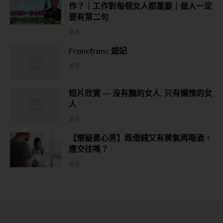
作？｜工作對每個女人都重要｜做人一定
要有第二句
更多
Francfranc 遊記
更多
短片欣賞 — 沒有醜的女人, 只有懶惰的女
人
更多
【懷疑黑心男】既借錢又有脾氣再喝酒，
應交往嗎？
更多