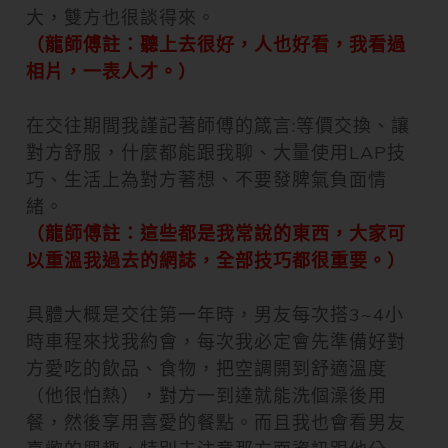
大，雙方也很談得來。
（龍師傅註：聽上去很好，人也好看，我看過
相片，一表人才。）
在交往期間我謹記著師傅的箴言:等價交換、讓
對方舒服，什麼都能跟我聊、大量使用LAP技
巧、生活上為對方著想、不要發脾氣負面情
緒。
（龍師傅註：這些都是我常說的東西，大家可
以重溫我過去的網誌，全部技巧都很重要。）
具體大概是交往第一年時，男友每次搭3~4小
時車程來找我約會，每次我必定會先準備好對
方愛吃的飲品、食物，把空調開到舒適溫度
（他很怕熱），對方一到達就能洗個澡後用
餐，然後享用喜愛的餐點。而且我也會看男友