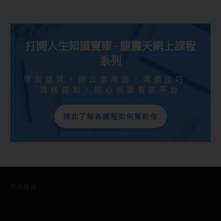
打開人生知識寶庫 - 龍震天網上課程
系列
學習感情，辦公室政治，溝通技巧，
情緒控制，控心術最有效平台
按此了解各課程如何幫助你
實用連結