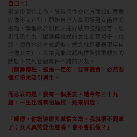
自己。）
畢業後開始工作，覺得異性交往方面如此薄弱
好像不太正常，開始自己大量閱讀男女兩性的
書籍，學習關於如何表達好感的肢體語言、展
現性吸引力（跟師傅說過的女生要穿裙子、化
妝、噴香水的方式類似，總之就是要表現得自
己像女生），竟讓我能以超出標準體重頗多的
狀態下交到客觀條件不錯的男友。
（龍師傅註：這是一定的，要有機會，必然要
懂打扮來吸引男生。
而悲哀的是，我有一個朋友，她今年三十九
歲，一生也沒有拍過拖，她來問我：
「師傅，你寫這麼多感情文章，我就很不同意
了；女人真的要化粧嗎？會不會很假？」