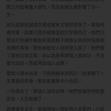
間之內起著重大變化，而這些變化會影響了你一
生。
這比起那些感情文章或佛系文章好得多了，那些所
謂作家，其實只是手腳健全的打字員而已，她們只
管去打些讓你看起來甚麼都不用做以及和你陰暗面
有關的事情，那些無知女人就對號入座了，她們看
了那些垃圾文章，就以為原來感情上要成功，不是
要付出的，而是等這個人出現。
那個人還未出現，只是時機未到而已，結果窮了一
生寶貴的青春，都在家裏等中六合彩。
一生過去了，那個人沒有出現，她們就無奈地說要
認命，人生就過了。
其實很多女生，都值得有一個好男人去愛的；只是