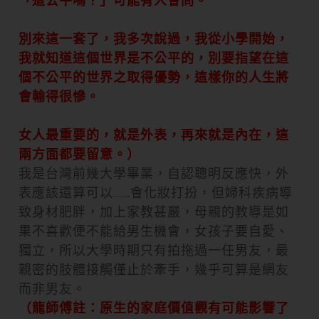
「這公平嗎？」可能有人會問。
別來這一套了，我多次說過，我從小學開始，
我就知道這個世界是不公平的，別要指望在這
個不公平的世界之取得優勢，這樣你的人生將
會輸得很慘。
女人最重要的，就是外表，再來就是內在，這
兩方面都要留意。）
我是台灣前幾大學畢業，自認聰明反應快，外
表應該還算可以……會化妝打扮，但婦科疾病導
致身材肥胖，加上家教甚嚴，母親的教導是如
果不喜歡便不能給男生機會，女孩子要自愛、
獨立，所以大學時期只有拍拖過一任男友，最
親密的肢體接觸僅止於牽手，幾乎可算是網友
而非男友。
（龍師傅註：原生的家庭價值觀有可能影響了