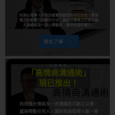
利用心理學，手段及經實例驗證的可行方法，學習
權力和影響力的運作方式，讓你在職場上打造高端
人脈網絡及一流人際關係，獲得金錢和權力！
按此了解
千呼萬喚
「高情商溝通術」
現已推出！
利用强大情商及一流溝通技巧動之以情，
感染帶動任何人，讓你到處都得人緣，得