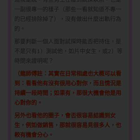
一副很專一的樣子（那些一看就知道不專一
的已經排除掉了），沒有做出什麼出軌行為
的。
那要判斷一個人面對試探時能否把持住，是
不是只有1）測試他，如片中女生，或2）等
時間來證明呢？
（龍師傅註：其實在日常相處也大概可以看
到：看看他有沒有很用心對你，而且情況是
持續一段時間；如果有，那很大機會他是用
心對你的。
另外也看他的圈子，會否很容易結識到女
生，例如做銷售，那就很容易見很多人，也
較有機會分心。