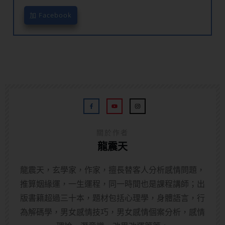
加 Facebook
關於作者
龍震天
龍震天，玄學家，作家，擅長替客人分析感情問題，
推算姻緣運，一生運程，同一時間也是課程講師；出
版書籍超過三十本，題材包括心理學，身體語言，行
為解碼學，男女感情技巧，男女感情個案分析，感情