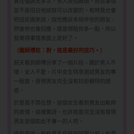
實在強調太多次，男人很怕麻煩，而且事情
並不是坦白地談就可以改變的。有時我也會
把話反過來說，說他應該多陪伴他的朋友，
然後他也會回應，還是想陪你多一點。所以
我覺得事情表面上是好了。
（龍師傅註：對，這是最好的技巧。）
前天看到師傅分享了一個片段，關於男人不
壞，女人不愛，片中女生特意測試男友的專
一程度，發現男友完全沒有抗拒模特的誘
惑。
於是我不禁在想，這個女生看到男友出軌時
的表情，這樣驚訝，也許就是完全沒有發現
男友是個如此不專一的人吧。
這就是說，有些男生在碰到試探以前，也是