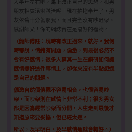
大半年左右吧，馬上改正自己的思想，和男
朋友相處還蠻融洽呢！現在拍拖半年了，男
友依舊十分著緊我，而且完全沒有吵過架。
感謝師父！你的網誌實在是最好的禮物。
（龍師傅註：現時有改正過來，就好。我何
時都說，情緒有問題，偏激，到最後必然不
會有好感情；很多人窮其一生在鑽研如何讓
感情變好這件事情上，卻從來沒有半點想過
是自己的問題。
偏激自然價值觀不容易相合，也很容易吵
架，而吵架則在感情上非常不利；很多男女
都是因為經常吵架而分開，人生走到最後才
知道原來要妥協，但已經太遲。
所以，及早明白，及早感情運就會轉好。）