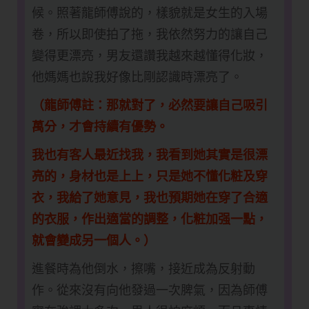
候。照著龍師傅說的，樣貌就是女生的入場
卷，所以即使拍了拖，我依然努力的讓自己
變得更漂亮，男友還讚我越來越懂得化妝，
他媽媽也說我好像比剛認識時漂亮了。
（龍師傅註：那就對了，必然要讓自己吸引
萬分，才會持續有優勢。
我也有客人最近找我，我看到她其實是很漂
亮的，身材也是上上，只是她不懂化粧及穿
衣，我給了她意見，我也預期她在穿了合適
的衣服，作出適當的調整，化粧加强一點，
就會變成另一個人。）
進餐時為他倒水，擦嘴，接近成為反射動
作。從來沒有向他發過一次脾氣，因為師傅