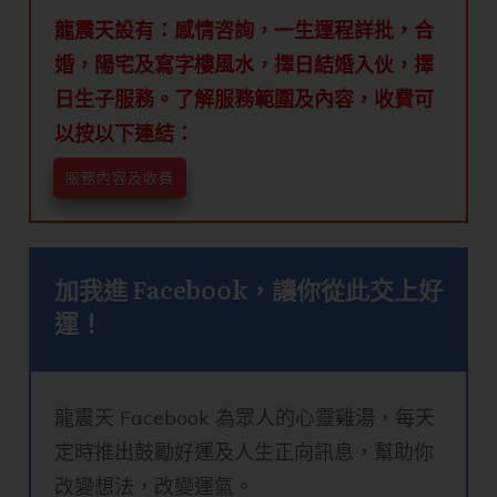
龍震天設有：感情咨詢，一生運程詳批，合
婚，陽宅及寫字樓風水，擇日結婚入伙，擇
日生子服務。了解服務範圍及內容，收費可
以按以下連結：
服務內容及收費
加我進 Facebook，讓你從此交上好
運！
龍震天 Facebook 為眾人的心靈雞湯，每天
定時推出鼓勵好運及人生正向訊息，幫助你
改變想法，改變運氣。