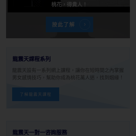
桃花，得貴人！
按此了解
龍震天課程系列
龍震天設有一系列網上課程，讓你在短時間之內掌握
男女感情技巧，幫助你成為桃花萬人迷，找到姻緣！
了解龍震天課程
龍震天一對一咨詢服務