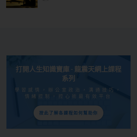
打開人生知識寶庫 - 龍震天網上課程
系列
學習感情，辦公室政治，溝通技巧，
情緒控制，控心術最有效平台
按此了解各課程如何幫助你