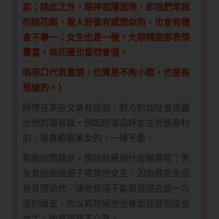
能；除此之外，眼神若隱若現，即我們常說
的桃花眼，看人好像有感情似的，也會有機
會不專一；女生也是一樣，大眼睛面部表情
豐富，桃花運也當然會强。
咀唇口代表重情，也算是不拘小節，也是有
根據的。）
師傅在某些文章有提到，對方的談吐會透露
出他的潛意識，例如經常品評女生外貌身材
的、很喜歡看美女的，一律不要。
那我的問題是，應該執著到什麼程度呢？男
友曾經追過圈子裡其他女生，因為我完全沒
有質問過他／讓他覺得不能跟我坦白這一方
面的過去，所以有時候他也會跟我提到這些
女生，他覺得我不介意。