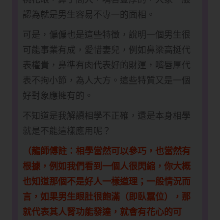
認為就是男生容易不專一的面相。
可是，偏偏也是這些特徵，說明一個男生很
可能事業有成，愛惜妻兒，例如鼻梁高挺代
表權貴，鼻準有肉代表好的財運，嘴唇厚代
表不拘小節，為人大方。這些特質又是一個
好對象應擁有的。
不知道是我解讀相學不正確，還是本身相學
就是不能這樣應用呢？
（龍師傅註：相學當然可以參巧，也當然有
根據，例如我們看到一個人很閃縮，你大概
也知道那個不是好人一樣道理；一般情況而
言，如果男生眼肚很飽滿（即臥蠶位），那
就代表其人腎功能發達，就會有花心的可