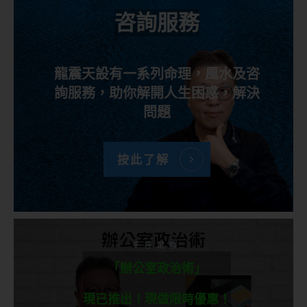
咨詢服務
龍震天設有一系列命理，風水及咨
詢服務，助你解開人生困惑，解決
問題
按此了解
千呼萬喚
「辦公室政治術」
現已推出！現做限時優惠！