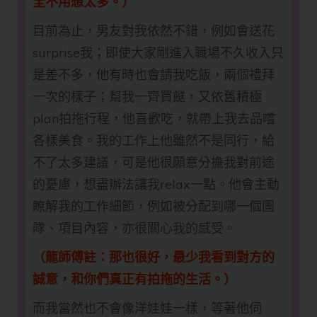
全不用想太多。）
目前為止，男友對我依然不錯，例如會送花
surprise我；即使大家剛進入職場不久收入只
是差不多，他有時也會請我吃飯，兩個禮拜
一次的樣子；幫我一齊買餸，又依舊積極
plan拍拖行程，他喜歡吃，就帶上我去品嚐
各樣美食。我的工作上他雖然不是同行，給
不了太多建議，可是他很願意分擔我對前途
的憂慮，想盡辦法讓我relax一點。他會主動
瞭解我的工作細節，例如被分配到哪一個團
隊、項目內容，亦很關心我的感受。
（龍師傅註：那也很好，最少我看到對方的
誠意，和你們真正有拍拖的生活。）
而我當然也不會像洋娃娃一樣，等著他伺