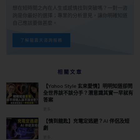
想在短時間之內在人生或感情找到突破嗎？一對一咨
詢是你最好的選擇；專業的分析意見，讓你明確知道
自己應該要做甚麼。
了解龍震天咨詢服務
相關文章
【Yahoo Style 玄來愛情】明明知道卻問
全世界該不該分手？潛意識其實一早就有
答案
更多...
【情到龍匙】充電定逃避？AI 伴侶及短
劇
更多...