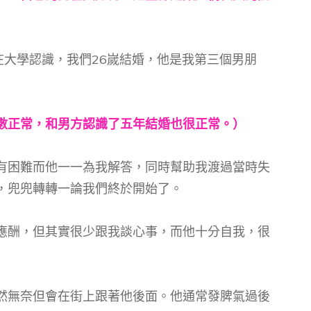
時在大學認識，我們26嵗結婚，他是我第三個男朋
數正常，和男方認識了五年結婚也很正常。）
有困難而他一一為我解答，同時幫助我渡過當時失
，兜兜轉轉一論我們終於開始了。
應酬，但其實很少跟我談心事，而他十分自我，很
然無奈但會在街上跟著他後面。他通常發脾氣過後