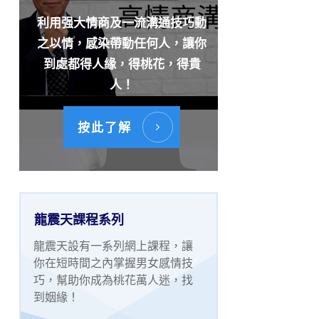
利用强大情商及一流溝通技巧動
之以情，感染帶動任何人，讓你
到處都得人緣，得桃花，得貴
人！
按此了解
龍震天課程系列
龍震天設有一系列網上課程，讓
你在短時間之內掌握男女感情技
巧，幫助你成為桃花萬人迷，找
到姻緣！