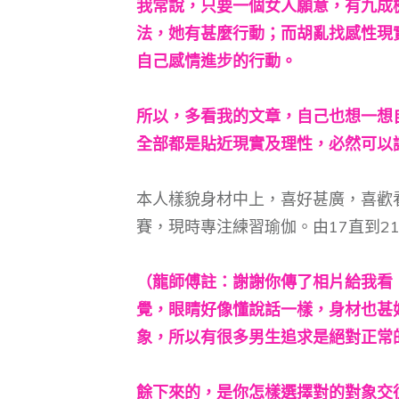
我常說，只要一個女人願意，有九成
法，她有甚麼行動；而胡亂找感性現
自己感情進步的行動。
所以，多看我的文章，自己也想一想
全部都是貼近現實及理性，必然可以
本人樣貌身材中上，喜好甚廣，喜歡
賽，現時專注練習瑜伽。由17直到2
（龍師傅註：謝謝你傳了相片給我看
覺，眼睛好像懂說話一樣，身材也甚
象，所以有很多男生追求是絕對正常
餘下來的，是你怎樣選擇對的對象交