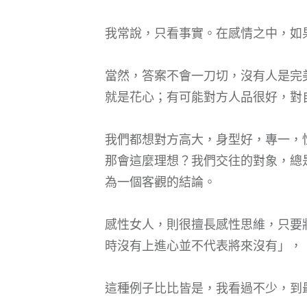
我常說，只看事實。在感情之中，如
當然，答案不會一刀切，沒有人是完
就是花心；有可能對方人品很好，對
我們都想對方高大，身型好，專一，
那會這麼理想？我們交往的對象，總
為一個客觀的結論。
感性女人，則很擅長感性思維，只要
時沒有上進心並不代表將來沒有」，
這種例子比比皆是，我看過不少，到