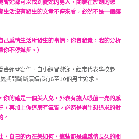
機會她都可以找到愛她的男人，關鍵在於她的想
實生活沒有發生的文章不停來看，必然不是一個讓
自己感情生活所發生的事情，你會發覺，我的分析
讓你不停進步。）
看書彈琴寫作，自小練習游泳，經常代表學校參
1嵗期間斷斷續續都有8至10個男生追求。
，你的確是一個美人兒，外表有讓人眼前一亮的感
好，再加上你這麼有氣質，必然是男生想追求的對
的。
往，自己的內在美如何，這些都是讓感情長久的關