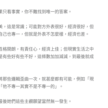
果只看事實，你不難找到唯一的答案。
美，這是常識；可能對方外表很好，經濟很好，但
自己也專一，但就是外表不怎麼樣，經濟也差。
性格開朗，有責任心，經濟上佳；但現實生活之中
是有些好有些不好，這條數加加減減，到最後就成
將那些邏輯歪曲一次，就甚麼都有可能，例如「現
「他不專一其實不是不專一的」。
最後她們這些主觀願望當然無一發生。