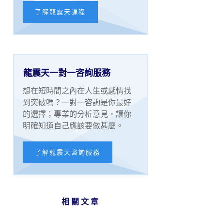
了解龍震天課程
龍震天一對一咨詢服務
想在短時間之內在人生或感情找
到突破嗎？一對一咨詢是你最好
的選擇；專業的分析意見，讓你
明確知道自己應該要做甚麼。
了解龍震天咨詢服務
相關文章