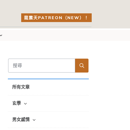
龍震天PATREON（NEW）！
所有文章
玄學
男女感情