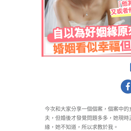
​今次和大家分享一個個案，個案中
夫，但婚後才發覺問題多多，她現時
緣，她不知道，所以求教於我。