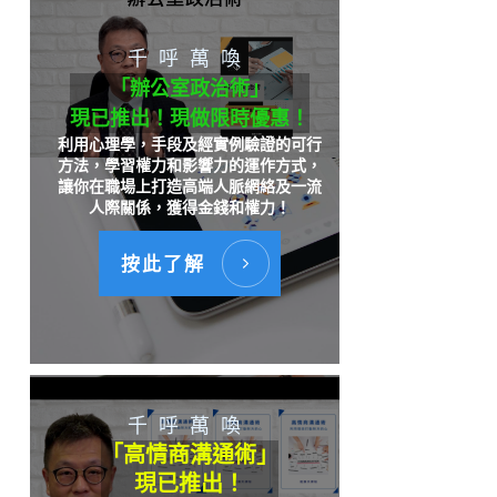
千呼萬喚
「辦公室政治術」
現已推出！現做限時優惠！
利用心理學，手段及經實例驗證的可行
方法，學習權力和影響力的運作方式，
讓你在職場上打造高端人脈網絡及一流
人際關係，獲得金錢和權力！
按此了解
千呼萬喚
「高情商溝通術」
現已推出！