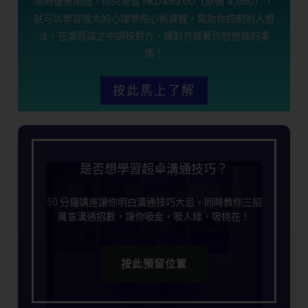
限時優惠期間，你只需要 HKD489.00（原價 4,960），
就可以學習强大的心理學控心術課程，幫助你控制別人想
法，在潛意識之中調校對方，讓對方做著你想他做的事
情！
按此馬上了解
是否想學習超卓溝通技巧？
50 分鐘講座讓你明白溝通技巧大忌，同時教你三招
厲害溝通招數，讓你吸金，吸人緣，吸桃花！
按此預留位置