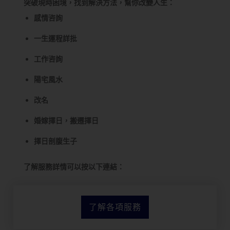
突破現時困境，找到解決方法，幫你改變人生：
感情咨詢
一生運程詳批
工作咨詢
陽宅風水
改名
婚嫁擇日，搬遷擇日
擇日剖腹生子
了解服務詳情可以按以下連結：
了解各項服務