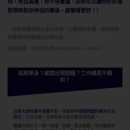
用，而且真確，你不停重溫，必然可以讓你好好面
對現時和你伴侶的關係，經營得更好！）
（你有個案想和大家分享嗎？如果題材合適，你的個案
有機會得到龍震天詳細分析！
如有個案，可以來信至
info@masters.com.hk
。
長期單身？感情出現問題？工作總是不順
利？
其實
大部份都不是運不好
，而是
你不清楚問題的解決方法
而已
；方法不通，任你有多大努力都沒有用處。
龍震天有以下一對一命理，咨詢，風水服務，可以幫助你