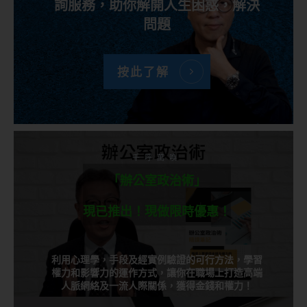
詢服務，助你解開人生困惑，解決
問題
按此了解
千呼萬喚
「辦公室政治術」
現已推出！現做限時優惠！
利用心理學，手段及經實例驗證的可行方法，學習
權力和影響力的運作方式，讓你在職場上打造高端
人脈網絡及一流人際關係，獲得金錢和權力！