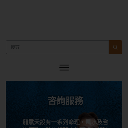
咨詢服務
龍震天設有一系列命理，風水及咨