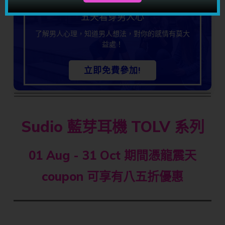
五天看穿男人心
了解男人心理，知道男人想法，對你的感情有莫大
益處！
立即免費參加!
Sudio 藍芽耳機 TOLV 系列
​01 Aug - 31 Oct 期間憑龍震天
coupon 可享有八五折優惠