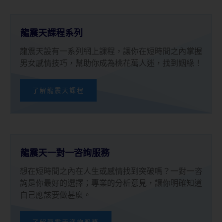
龍震天課程系列
龍震天設有一系列網上課程，讓你在短時間之內掌握
男女感情技巧，幫助你成為桃花萬人迷，找到姻緣！
了解龍震天課程
龍震天一對一咨詢服務
想在短時間之內在人生或感情找到突破嗎？一對一咨
詢是你最好的選擇；專業的分析意見，讓你明確知道
自己應該要做甚麼。
了解龍震天咨詢服務