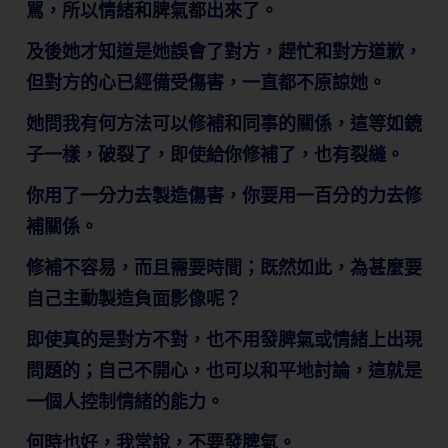
駡，所以情緒和脾氣都出來了。
及後她才知道是她誤會了對方，趕忙和對方道歉，
但對方的心已經備受傷害，一直都不原諒她。
她問我有何方法可以修補和同事的關係，這等如鏡
子一樣，破裂了，即使給你修補了，也有裂縫。
你用了一分力去製造傷害，你要用一百分的力去修
補關係。
修補不容易，而且需要時間；既然如此，為甚麼要
自己主動製造負面影像呢？
即使真的是對方不對，也不用發脾氣或情緒上出現
問題的；自己不開心，也可以和平地討論，這就是
一個人控制情緒的能力。
何時也好，我常說，不要發脾氣。