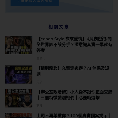
相關文章
【Yahoo Style 玄來愛情】明明知道卻問
全世界該不該分手？潛意識其實一早就有
答案
更多...
【情到龍匙】充電定逃避？AI 伴侶及短
劇
更多...
【辦公室政治術】小人從不跟你正面交鋒
｜三個特徵識別她們｜必要時還擊
更多...
上司不再尊重你？100個真實個案揭示｜