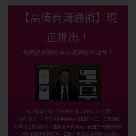
【高情商溝通術】現
正推出！
限時優惠期間再送溝通秘密課程！
限時優惠期間，你只需要 HKD699.00（原價
HKD11,920），就可以得到總共八個單元，二十三堂課的
超卓溝通技巧影片，連厚達59頁筆記，再送你一個將來獨
立發售的溝通秘密影片，幫助你用情商帶動別人有感染