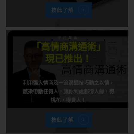
按此了解
千呼萬喚
「高情商溝通術」
現已推出！
利用强大情商及一流溝通技巧動之以情，
感染帶動任何人，讓你到處都得人緣，得
桃花，得貴人！
按此了解