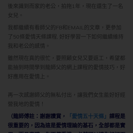
後來識到而家的老公，拍拖1年，現在還生了一名
女兒。
我都繼續有看師父的FB和EMAIL的文章，更參加
了50條愛情天條課程, 好好學習一下如何繼續維持
我和老公的感情。
雖然現在真的很忙，要照顧女兒又要返工，希望都
能抽到時間學到龍師父的網上課程的愛情技巧，好
好應用在愛情上。
再一次感謝師父的無私付出，讓我們女生能好好經
營我地的愛情！
（龍師傅註：謝謝讚賞，
「愛情五十天條」
課程是
很重要的，因為這是愛情理論的基石，全部都是實