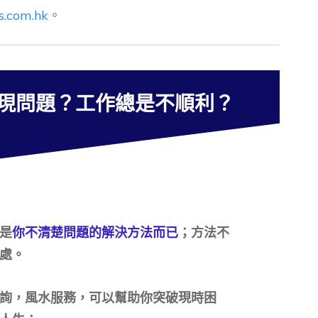
s.com.hk
。
現問題？工作總是不順利？
是
你不清楚問題的解決方法而已
；方法不
處。
詢，風水服務，可以幫助你突破現時困