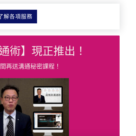
了解各項服務
通術】現正推出！
間再送溝通秘密課程！