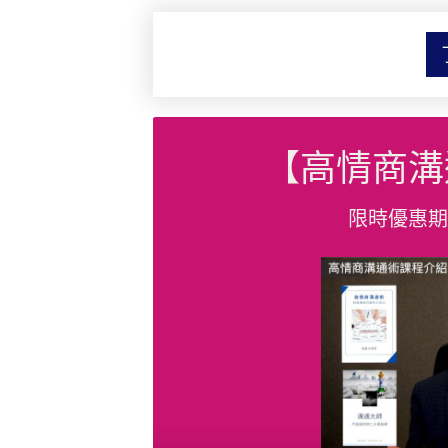
【高情商溝
限時優惠期