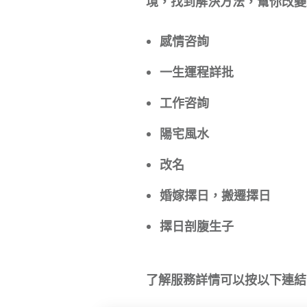
境，找到解決方法，幫你改變
感情咨詢
一生運程詳批
工作咨詢
陽宅風水
改名
婚嫁擇日，搬遷擇日
擇日剖腹生子
了解服務詳情可以按以下連結