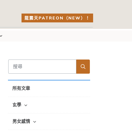
龍震天PATREON（NEW）！
所有文章
玄學
男女感情