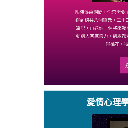
限時優惠期間，你只需要 HKD
得到總共八個單元，二十
筆記，再送你一個將來獨
動別人有感染力，到處都
得桃花，
愛情心理