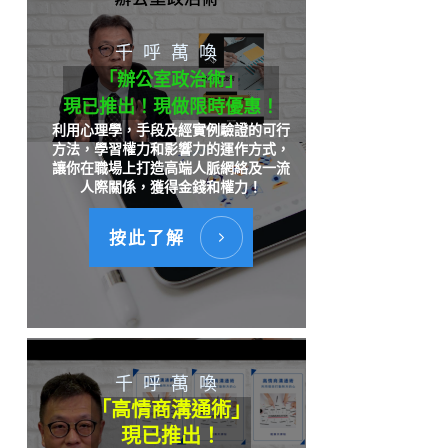
千呼萬喚
「辦公室政治術」
現已推出！現做限時優惠！
利用心理學，手段及經實例驗證的可行
方法，學習權力和影響力的運作方式，
讓你在職場上打造高端人脈網絡及一流
人際關係，獲得金錢和權力！
按此了解
千呼萬喚
「高情商溝通術」
現已推出！