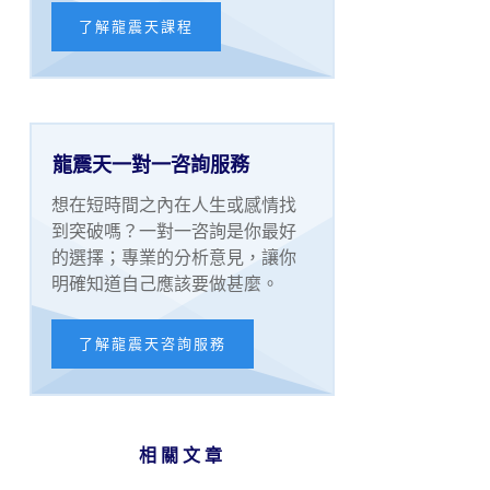
了解龍震天課程
龍震天一對一咨詢服務
想在短時間之內在人生或感情找
到突破嗎？一對一咨詢是你最好
的選擇；專業的分析意見，讓你
明確知道自己應該要做甚麼。
了解龍震天咨詢服務
相關文章