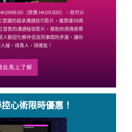
699.00（原價 HKD11,920），就可以
三堂課的超卓溝通技巧影片，連厚達59頁
立發售的溝通秘密影片，幫助你用情商帶
受人歡迎化解伴侶及同事間的矛盾，讓你
得人緣，得貴人，得運氣！
按此馬上了解
學控心術限時優惠！