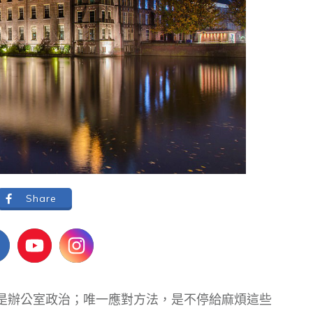
Share
是辦公室政治；唯一應對方法，是不停給麻煩這些