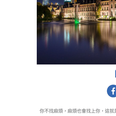
你不找麻煩，麻煩也會找上你，這就