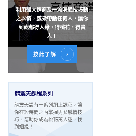
利用强大情商及一流溝通技巧動
之以情，感染帶動任何人，讓你
到處都得人緣，得桃花，得貴
人！
按此了解
龍震天課程系列
龍震天設有一系列網上課程，讓
你在短時間之內掌握男女感情技
巧，幫助你成為桃花萬人迷，找
到姻緣！