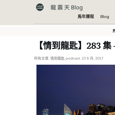
馬年運程
Blog
【情到龍匙】283 集
所有文章
,
情到龍匙 podcast
,
23 6 月, 2017