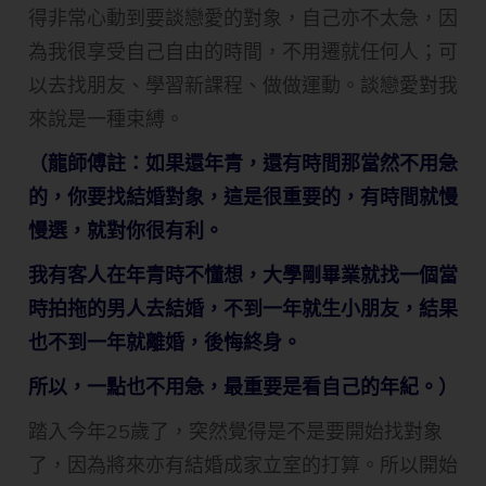
得非常心動到要談戀愛的對象，自己亦不太急，因
為我很享受自己自由的時間，不用遷就任何人；可
以去找朋友、學習新課程、做做運動。談戀愛對我
來說是一種束縛。
（龍師傅註：如果還年青，還有時間那當然不用急
的，你要找結婚對象，這是很重要的，有時間就慢
慢選，就對你很有利。
我有客人在年青時不懂想，大學剛畢業就找一個當
時拍拖的男人去結婚，不到一年就生小朋友，結果
也不到一年就離婚，後悔終身。
所以，一點也不用急，最重要是看自己的年紀。）
踏入今年25歲了，突然覺得是不是要開始找對象
了，因為將來亦有結婚成家立室的打算。所以開始