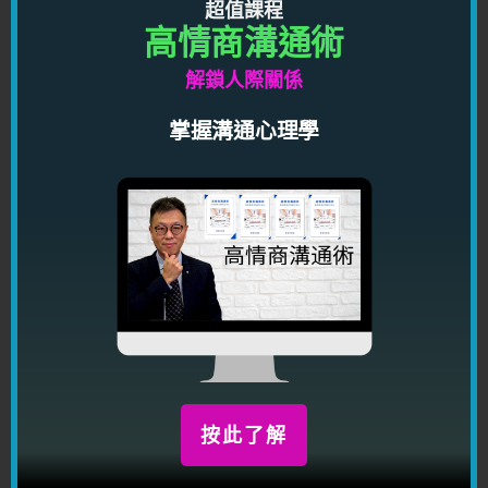
超值課程
高情商溝通術
解鎖人際關係
掌握溝通心理學
限時優惠期間，你只需要 HKD489.00（原價 4,960），
就可以學習强大的心理學控心術課程，幫助你控制別人想
法，在潛意識之中調校對方，讓對方做著你想他做的事
情！
按此馬上了解
按此了解