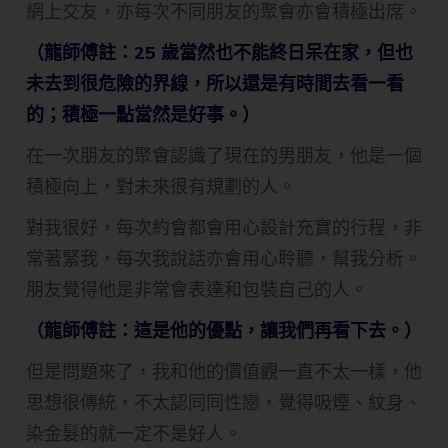
網上交友，亦每次不同朋友的聚會亦會積極出席。
（龍師傅註：25 歲當然也不能終日呆在家，但也
未去到很危險的界線，所以還是有時間去看一看
的；積極一點當然是好事。）
在一次朋友的聚會認識了現在的男朋友，他是一個
積極向上，對未來很有規劃的人。
對我很好，每次約會都會用心設計充實的行程，非
常著緊我，每次我說話亦會用心聆聽，幫我分析。
朋友覺得他是非常會表達和包裝自己的人。
（龍師傅註：這是他的優點，讓我們再看下去。）
但是問題來了，我和他的價值觀一直不太一樣，他
思想很傳統，不太認同同性戀，覺得吸煙、紋身、
染金髮的就一定不是好人。