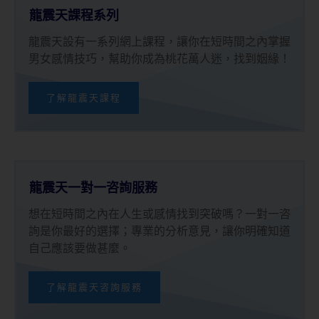
龍震天課程系列
龍震天設有一系列網上課程，讓你在短時間之內掌握
男女感情技巧，幫助你成為桃花萬人迷，找到姻緣！
了解龍震天課程
龍震天一對一咨詢服務
想在短時間之內在人生或感情找到突破嗎？一對一咨
詢是你最好的選擇；專業的分析意見，讓你明確知道
自己應該要做甚麼。
了解龍震天咨詢服務