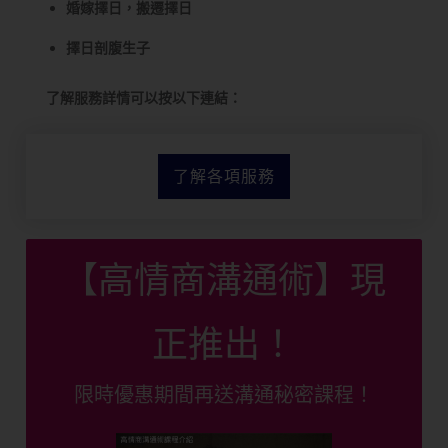
婚嫁擇日，搬遷擇日
擇日剖腹生子
了解服務詳情可以按以下連結：
了解各項服務
【高情商溝通術】現
正推出！
限時優惠期間再送溝通秘密課程！