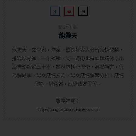
關於作者
龍震天
龍震天，玄學家，作家，擅長替客人分析感情問題，
推算姻緣運，一生運程，同一時間也是課程講師；出
版書籍超過三十本，題材包括心理學，身體語言，行
為解碼學，男女感情技巧，男女感情個案分析，感情
理論，潛意識，改思改運等等。
服務詳覽：
http://lungcourse.com/service