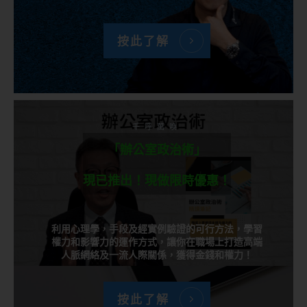
按此了解
千呼萬喚
「辦公室政治術」
現已推出！現做限時優惠！
利用心理學，手段及經實例驗證的可行方法，學習
權力和影響力的運作方式，讓你在職場上打造高端
人脈網絡及一流人際關係，獲得金錢和權力！
按此了解