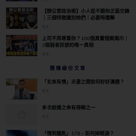
【辦公室政治術】小人從不跟你正面交鋒
｜三個特徵識別她們｜必要時還擊
更多...
上司不再尊重你？100個真實個案揭示｜
3個弱者訊號的唯一真相
更多...
隨機緣份文章
「玄來有情」夫妻之間如何好好溝通？
更多
多次結婚之命有得睇之一
更多
「情到龍匙」178 – 如何掉眼淚？