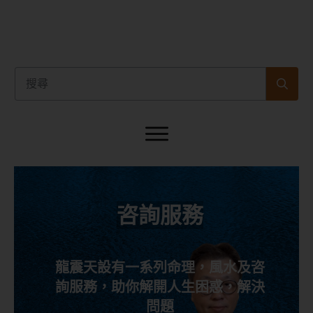
咨詢服務
龍震天設有一系列命理，風水及咨
詢服務，助你解開人生困惑，解決
問題