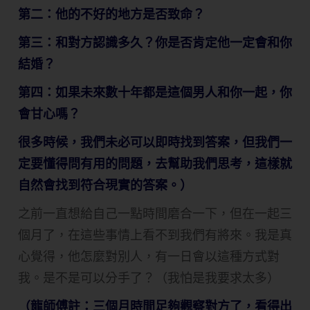
第二：他的不好的地方是否致命？
第三：和對方認識多久？你是否肯定他一定會和你
結婚？
第四：如果未來數十年都是這個男人和你一起，你
會甘心嗎？
很多時候，我們未必可以即時找到答案，但我們一
定要懂得問有用的問題，去幫助我們思考，這樣就
自然會找到符合現實的答案。）
之前一直想給自己一點時間磨合一下，但在一起三
個月了，在這些事情上看不到我們有將來。我是真
心覺得，他怎麼對別人，有一日會以這種方式對
我。是不是可以分手了？（我怕是我要求太多）
（龍師傅註：三個月時間足夠觀察對方了，看得出