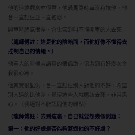
他的道德觀念亦很重，他過馬路時車沒有讓他，他
會一直記住並一直抱怨。
開車時脾氣很差，會生氣到叫不懂開車的人去死。
（龍師傅註：這是他的陰暗面，而他好像不懂得去
控制自己的情緒。）
他罵人的時候言語真的很偏激，偏激到有好幾次令
我很心寒。
他其實很記仇，會一直記住別人對他的不好，希望
別人過的比他差，覺得這些人就應該去死，非常黑
心。（我絕對不能認同他的觀點）
（龍師傅註：去到這裏，自己就要想幾個問題：
第一：他的好處是否能夠蓋過他的不好處？