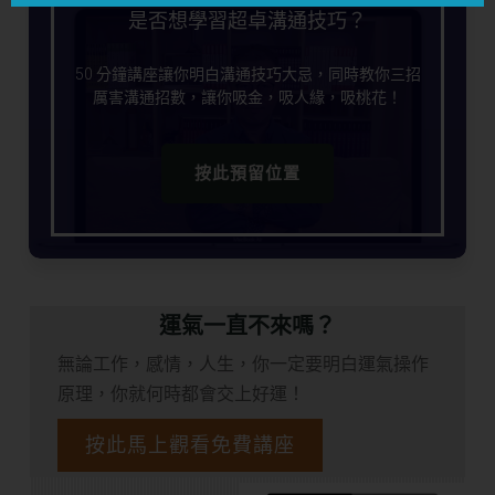
是否想學習超卓溝通技巧？
50 分鐘講座讓你明白溝通技巧大忌，同時教你三招
厲害溝通招數，讓你吸金，吸人緣，吸桃花！
按此預留位置
運氣一直不來嗎？
無論工作，感情，人生，你一定要明白運氣操作
原理，你就何時都會交上好運！
按此馬上觀看免費講座