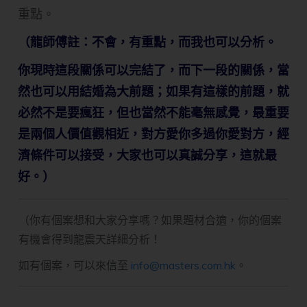
重點。
（龍師傅註：不會，有重點，而我也可以分析。
你現時這段關係可以完結了，而下一段的關係，當
然也可以用結婚為大前題；如果有這樣的前題，就
必然不是要瘋狂，但也當然不能毫無感覺，最重要
是兩個人價值觀相近，對方愛你多過你愛對方，經
濟條件可以接受，大家也可以真誠分享，這就最
好。）
（你有個案想和大家分享嗎？如果題材合適，你的個案
有機會得到龍震天詳細分析！
如有個案，可以來信至
info@masters.com.hk
。