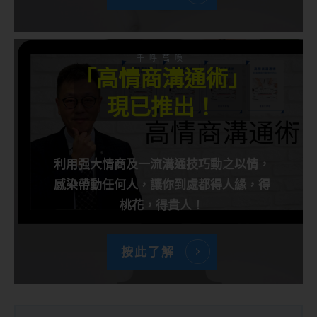
千呼萬喚
「高情商溝通術」
現已推出！
利用强大情商及一流溝通技巧動之以情，
感染帶動任何人，讓你到處都得人緣，得
桃花，得貴人！
按此了解