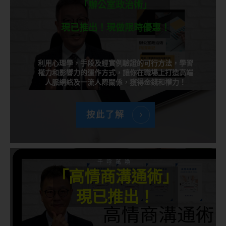
「辦公室政治術」
現已推出！現做限時優惠！
利用心理學，手段及經實例驗證的可行方法，學習
權力和影響力的運作方式，讓你在職場上打造高端
人脈網絡及一流人際關係，獲得金錢和權力！
按此了解
千呼萬喚
「高情商溝通術」
現已推出！