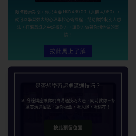
限時優惠期間，你只需要 HKD489.00（原價 4,960），
就可以學習强大的心理學控心術課程，幫助你控制別人想
法，在潛意識之中調校對方，讓對方做著你想他做的事
情！
按此馬上了解
是否想學習超卓溝通技巧？
50 分鐘講座讓你明白溝通技巧大忌，同時教你三招
厲害溝通招數，讓你吸金，吸人緣，吸桃花！
按此預留位置