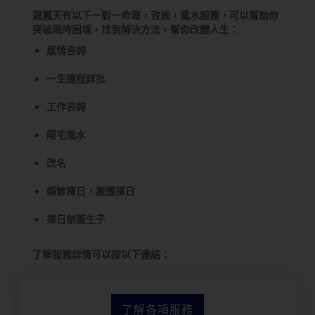
龍震天有以下一對一命理，咨詢，風水服務，可以幫助你
突破現時困境，找到解決方法，幫你改變人生：
感情咨詢
一生運程詳批
工作咨詢
陽宅風水
改名
婚嫁擇日，搬遷擇日
擇日剖腹生子
了解服務詳情可以按以下連結：
了解各項服務