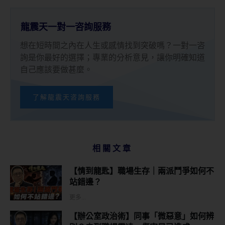
龍震天一對一咨詢服務
想在短時間之內在人生或感情找到突破嗎？一對一咨
詢是你最好的選擇；專業的分析意見，讓你明確知道
自己應該要做甚麼。
了解龍震天咨詢服務
相關文章
【情到龍匙】職場生存｜兩派鬥爭如何不
站錯邊？
更多...
【辦公室政治術】同事「微惡意」如何辨