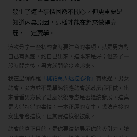
發生了這些事情固然不開心，但更重要是
知道內裏原因，這樣才能在將來做得亮
麗，一定要學。
這次分享一些初約會時要注意的事項，就是男方對
自己有興趣，約自己出來，這本來是好；但去了一
段時間之後，男方就開始冷淡起來。
我在皇牌課程
「桃花萬人迷控心術」
有說過，男女
約會，女方並不是單純答應約會就甚麼都不做，出
來看看男方做了甚麼然後考慮是否繼續發展，這真
是大錯特錯的事情；一本正經的女生，想法直接的
女生都會這樣，但其實這樣很被動。
約會的真正目的，是你要清楚展示你的吸引力，讓