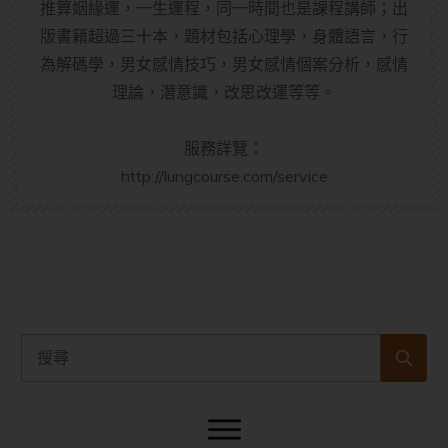
推算姻緣運，一生運程，同一時間也是課程講師；出
版書籍超過三十本，題材包括心理學，身體語言，行
為解碼學，男女感情技巧，男女感情個案分析，感情
理論，潛意識，改思改運等等。
服務詳覽：
http://lungcourse.com/service