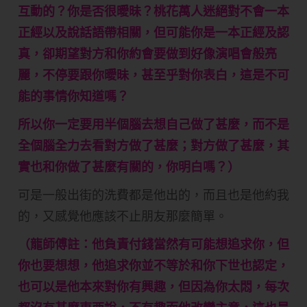
互動的？你是否很曖昧？桃花萬人迷絕對不會一本
正經以及說話語帶相關，但可能你是一本正經及認
真，卻期望對方和你約會要做到好像演唱會般亮
麗，不停要跟你曖昧，甚至乎對你表白，這是不可
能的事情你知道嗎？
所以你一定要用半個腦去想自己做了甚麼，而不是
全個腦全力去看對方做了甚麼；對方做了甚麼，其
實也和你做了甚麼有關的，你明白嗎？）
可是一般出街的洗費都是他出的，而且也是他約我
的，又感覺他應該不止朋友那麼簡單。
（龍師傅註：他負責付錢當然有可能想追求你，但
你也要想想，他追求你並不等於和你下世也認定，
也可以是他本來對你有興趣，但因為你太悶，每次