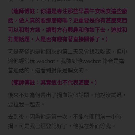
（龍師傅註：你還是專注那些早晨午安晚安這些廢
話，做人真的要那麼廢嗎？更重要是你有甚麼東西
可以和對方談，讓對方有興趣和你談下去，這就和
打開話題，人是否有趣有著直接關係了。）
可是奇怪的是他回來的第二天又會找我吃飯，但中
途他經常玩 wechat，我聽到他wechat 錄音是講
普通話的，還看到對象是個女的。
（龍師傅註：其實這也不代表甚麼。）
後來不知為何帶出了捐血這個話題，他說沒試過，
要拉我一起去。
去到後，因為他是第一次，不能在關門前一小時
捐，可是我已經登記好了，他就在外面等我。