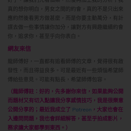
真的想你明白，男女之間的約會，真的不是只出來
應約然後看男方做甚麼，而是你要主動萬分，有計
謀去做一些事情讓你加分，讓對方有興趣繼續約會
你，追求你，甚至乎向你表白。
網友來信
龍師傅好，一直都有追看師傅的文章，覺得很有啟
發性，而且得益良多。可是最近有一些煩惱希望師
傅給些意見。可能有點長，希望師傅包容。
（龍師傅註：好的，先多謝你來信，如果能夠公開
而題材又有切入點讓我分享感情技巧，我是很樂意
公開分享的；最近我成立了
Patreon
，大家也會在
入邊問問題，我也會詳細解答，甚至乎拍成影片，
務求讓大家都學到東西。）