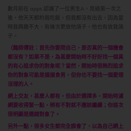
數月前在 apps 認識了一位男生A，見過第一次之
後，他天天都約我吃飯，但我都沒有出去，因為當
時我興趣不大，有幾次更放他鴿子，他也有放我鴿
子。
（龍師傅註：首先你要問自己，是否真的一個機會
都沒有？如果不是，為甚麼開始時不好好找一個真
的有心追求你的對象呢？當然，開始時很熱烈追求
你的對象可能是搵搵食男，但你也不要找一個愛理
沒理的人。
網上交友，甚麼人都有，但由於選擇多，開始時濾
網要收得緊一點，稍有不對就不應該繼續；你這次
很明顯是選錯對象了。
另外一點，很多女生都完全誤會了，以為自己網上