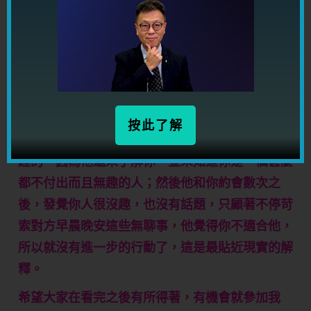
一個發展對象呢？我要點做先可以亮麗一點？我今
天都已經沒有找他了，但昨天吃飯時氣氛跟之前差
不多，我想我應該放鬆啲，唔好諗太多……
P.S. 師傅我不介意你公開內容。
K小姐
按此了解
（龍師傅註：在我看起來，他開始時確是對你有興
趣的，因為他還未了解你，並未知道你是一個甚麼
都不付出而且無趣的人；然後他和你約會數次之
後，發覺你人很沒趣，也沒有話題，只顧著不停苛
索對方早晨晚安這些無聊事，他覺得你不適合他，
所以就沒有進一步的行動了，這是最貼近現實的解
釋。
希望大家在看完之後有所得著，有機會就參加我