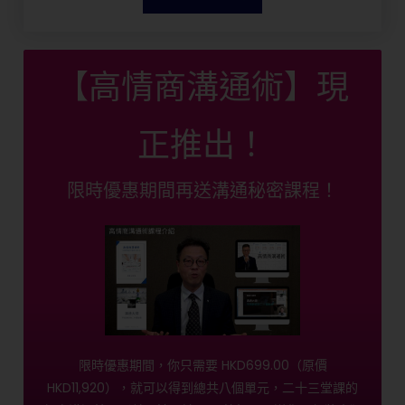
【高情商溝通術】現
正推出！
限時優惠期間再送溝通秘密課程！
限時優惠期間，你只需要 HKD699.00（原價
HKD11,920），就可以得到總共八個單元，二十三堂課的