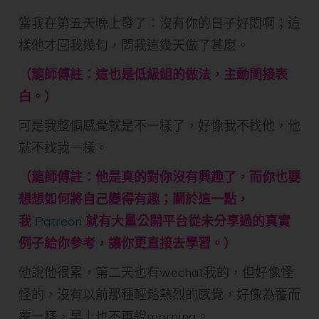
當我在第五天晚上發了：沒有你的日子好悶啊；這
樣他才回我幾句，問我這幾天做了甚麼。
（龍師傅註：這也是低級組的做法，主動間接表
白。）
可是我整個感覺就是不一樣了，好像我不找他，他
就不找我一樣。
（龍師傅註：他是真的對你沒有興趣了，而你也要
想想如何將自己變得有趣；關於這一點，
我
Patreon
就有大量公開平台從未分享過的真實
例子給你參考，讓你更直接去學習。）
他說他很累，第二天也有wechat我的，但好像怪
怪的，沒有以前那種輕鬆熱烈的感覺，好像為覆而
覆一樣，早上也不再說morning。