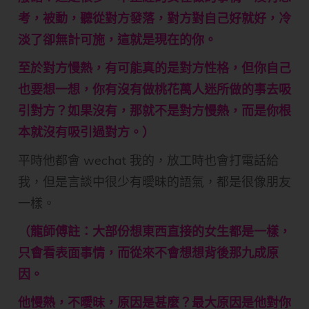
考，被動，聽從對方發落，對方對自己好就好，冷
淡了卻無計可施，這就是現在的你。
至於對方慢熱，有可能真的是對方性格，但你自己
也要想一想，你有沒有做桃花萬人迷所做的事去吸
引對方？如果沒有，那就不是對方慢熱，而是你根
本就沒有吸引過對方。）
平時他都會 wechat 我的，放工時也會打電話給
我，但是言談中很少有曖昧的語氣，都是很像朋友
一樣。
（龍師傅註：大部份想東西直接的女生都是一樣，
只會看表面事情，而從來不會想想背後那九成原
因。
他慢熱，不曖昩，原因是甚麼？最大原因是他對你