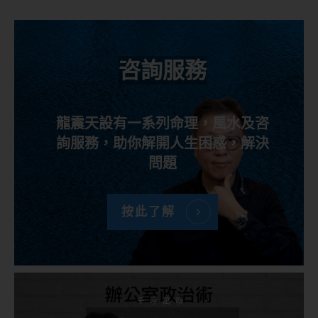
咨詢服務
龍震天設有一系列命理，風水及咨
詢服務，助你解開人生困惑，解決
問題
按此了解
千呼萬喚