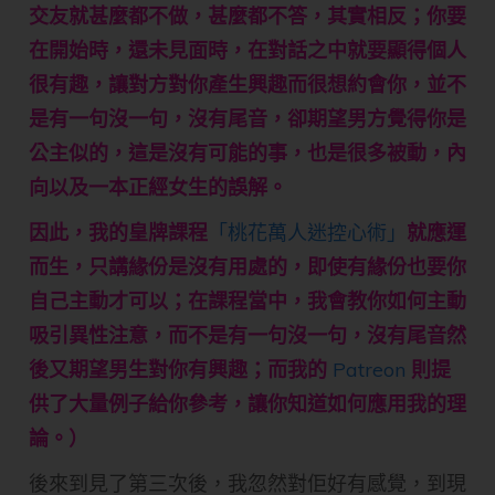
交友就甚麼都不做，甚麼都不答，其實相反；你要
在開始時，還未見面時，在對話之中就要顯得個人
很有趣，讓對方對你產生興趣而很想約會你，並不
是有一句沒一句，沒有尾音，卻期望男方覺得你是
公主似的，這是沒有可能的事，也是很多被動，內
向以及一本正經女生的誤解。
因此，我的皇牌課程
「桃花萬人迷控心術」
就應運
而生，只講緣份是沒有用處的，即使有緣份也要你
自己主動才可以；在課程當中，我會教你如何主動
吸引異性注意，而不是有一句沒一句，沒有尾音然
後又期望男生對你有興趣；而我的
Patreon
則提
供了大量例子給你參考，讓你知道如何應用我的理
論。）
後來到見了第三次後，我忽然對佢好有感覺，到現