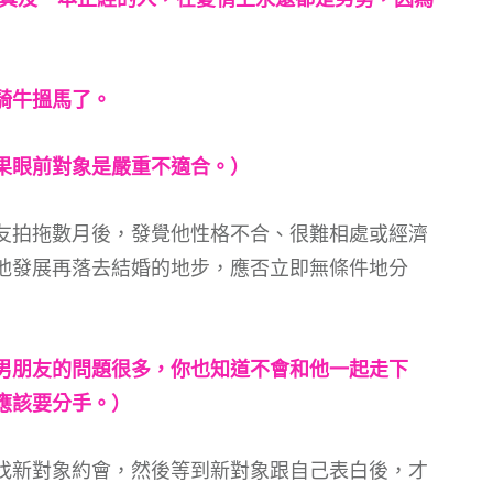
騎牛搵馬了。
果眼前對象是嚴重不適合。）
友拍拖數月後，發覺他性格不合、很難相處或經濟
他發展再落去結婚的地步，應否立即無條件地分
男朋友的問題很多，你也知道不會和他一起走下
應該要分手。）
找新對象約會，然後等到新對象跟自己表白後，才