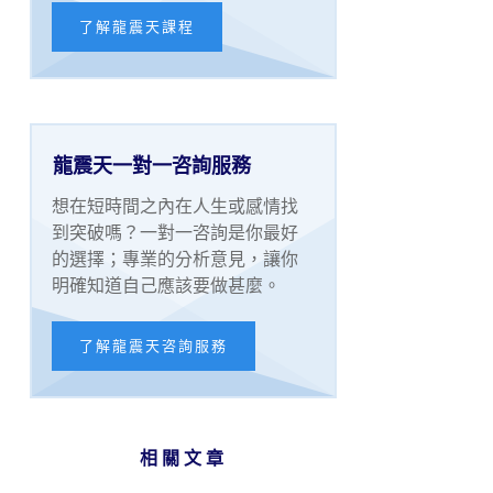
了解龍震天課程
龍震天一對一咨詢服務
想在短時間之內在人生或感情找
到突破嗎？一對一咨詢是你最好
的選擇；專業的分析意見，讓你
明確知道自己應該要做甚麼。
了解龍震天咨詢服務
相關文章