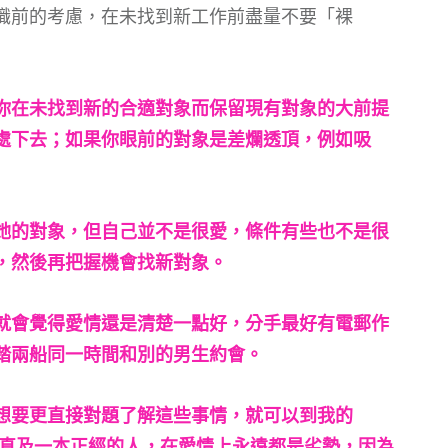
職前的考慮，在未找到新工作前盡量不要「裸
你在未找到新的合適對象而保留現有對象的大前提
處下去；如果你眼前的對象是差爛透頂，例如吸
她的對象，但自己並不是很愛，條件有些也不是很
，然後再把握機會找新對象。
就會覺得愛情還是清楚一點好，分手最好有電郵作
踏兩船同一時間和別的男生約會。
想要更直接對題了解這些事情，就可以到我的
是，認真及一本正經的人，在愛情上永遠都是劣勢，因為