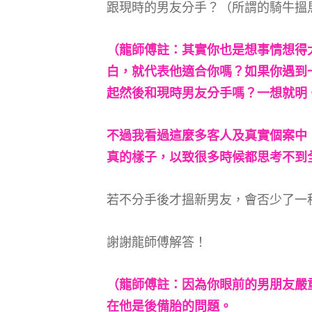
跟現時的男友分手？（所謂的騎牛搵
（龍師傅註：其實你也是想事情想得
白，就代表他適合你嗎？如果你遇到
起然後和現時男友分手嗎？一想就明
不過我看過這麼多客人及真實個案中
真的樣子，以致很多時候都思考不到
若不分手後才搵新男友，會否少了一
謝謝龍師傅解答！
（龍師傅註：因為你眼前的男朋友嚴
在他是後備胎的問題。