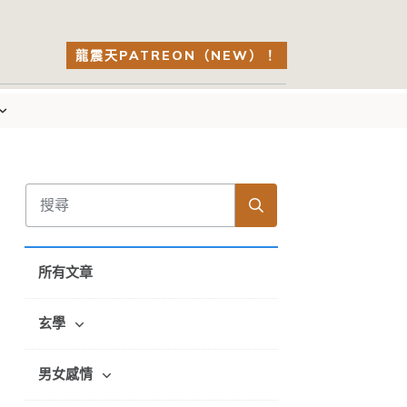
龍震天PATREON（NEW）！
所有文章
玄學
男女感情