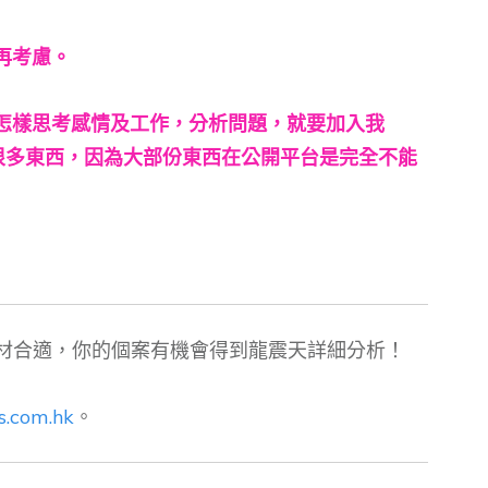
再考慮。
怎樣思考感情及工作，分析問題，就要加入我
很多東西，因為大部份東西在公開平台是完全不能
）
材合適，你的個案有機會得到龍震天詳細分析！
s.com.hk
。