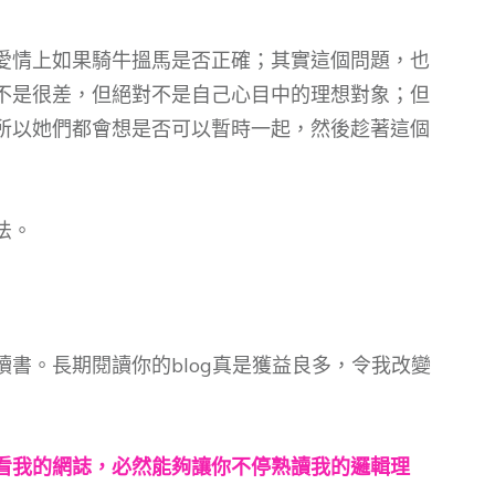
愛情上如果騎牛搵馬是否正確；其實這個問題，也
不是很差，但絕對不是自己心目中的理想對象；但
所以她們都會想是否可以暫時一起，然後趁著這個
法。
書。長期閱讀你的blog真是獲益良多，令我改變
看我的網誌，必然能夠讓你不停熟讀我的邏輯理