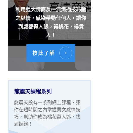
利用强大情商及一流溝通技巧動
之以情，感染帶動任何人，讓你
到處都得人緣，得桃花，得貴
人！
按此了解
龍震天課程系列
龍震天設有一系列網上課程，讓
你在短時間之內掌握男女感情技
巧，幫助你成為桃花萬人迷，找
到姻緣！