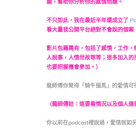
論，幫助你分析你的感情問題。
不只如此，我在最近半年還成立了
Pa
看大量我公開平台絕對不會說的個案
影片包羅萬有，包括了感情，工作，
人說事，人情世故等等；很多加入的
也要把握機會參加。）
龍師傅你覺得「騎牛搵馬」的愛情可
（龍師傅註：這要看情況以及個人道
你以前在podcast裡說過，愛情就