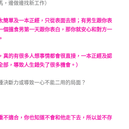
馬，邊做邊找新工作）
太簡單及一本正經，只從表面去想；有男生跟你表
一個搵食男第一天跟你表白，那你就安心和對方一
。
，真的有很多人想事情都會很直接，一本正經及認
全部，導致人生錯失了很多機會。）
種決斷力或導致一心不能二用的局面？
重不適合，你也知道不會和他走下去，所以並不存