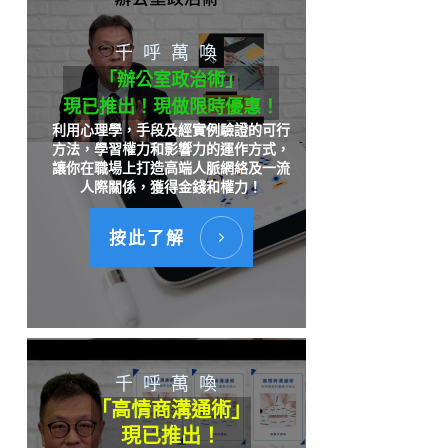
千呼萬喚
「辦公室政治術」
現已推出！現做限時優惠！
利用心理學，手段及經實例驗證的可行
方法，學習權力和影響力的運作方式，
讓你在職場上打造高端人脈網絡及一流
人際關係，獲得金錢和權力！
按此了解
千呼萬喚
「高情商溝通術」
現已推出！