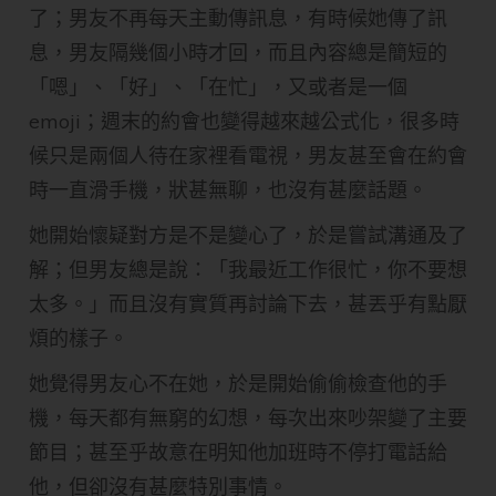
了；男友不再每天主動傳訊息，有時候她傳了訊
息，男友隔幾個小時才回，而且內容總是簡短的
「嗯」、「好」、「在忙」，又或者是一個
emoji；週末的約會也變得越來越公式化，很多時
候只是兩個人待在家裡看電視，男友甚至會在約會
時一直滑手機，狀甚無聊，也沒有甚麼話題。
她開始懷疑對方是不是變心了，於是嘗試溝通及了
解；但男友總是說：「我最近工作很忙，你不要想
太多。」而且沒有實質再討論下去，甚丟乎有點厭
煩的樣子。
她覺得男友心不在她，於是開始偷偷檢查他的手
機，每天都有無窮的幻想，每次出來吵架變了主要
節目；甚至乎故意在明知他加班時不停打電話給
他，但卻沒有甚麼特別事情。