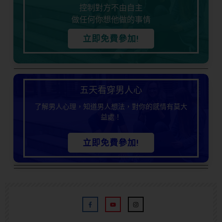
控制對方不由自主
做任何你想他做的事情
立即免費參加!
五天看穿男人心
了解男人心理，知道男人想法，對你的感情有莫大
益處！
立即免費參加!