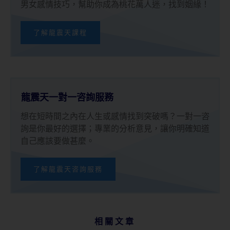
男女感情技巧，幫助你成為桃花萬人迷，找到姻緣！
了解龍震天課程
龍震天一對一咨詢服務
想在短時間之內在人生或感情找到突破嗎？一對一咨
詢是你最好的選擇；專業的分析意見，讓你明確知道
自己應該要做甚麼。
了解龍震天咨詢服務
相關文章