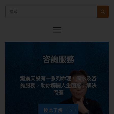
咨詢服務
龍震天設有一系列命理，風水及咨
詢服務，助你解開人生困惑，解決
問題
按此了解