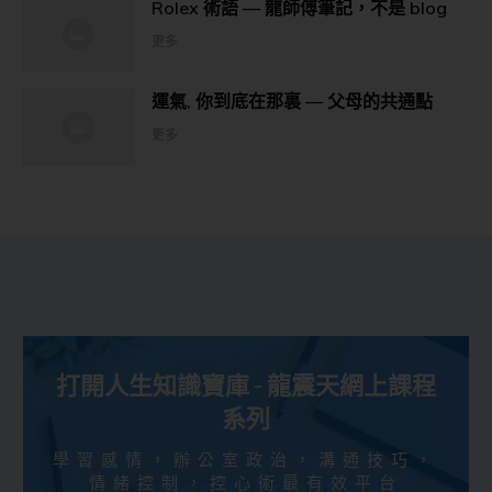
Rolex 術語 — 龍師傅筆記，不是 blog
更多
運氣, 你到底在那裏 — 父母的共通點
更多
打開人生知識寶庫 - 龍震天網上課程
系列
學習感情，辦公室政治，溝通技巧，
情緒控制，控心術最有效平台