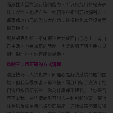
而感性人因為沒有這個能力，所以只能用情緒去表
達；感性人也很自私，她們不會想到要諒解對方，
每事都以自己的愛為大前題；這樣做也當然沒有等
價交換了。
與其胡思亂想，不如把注意力放回自己身上，有自
己生活，也有無窮的話題，也要想如何讓男朋友見
到你很開心，你有能量給他。
重點三：用正確的方式溝通
溝通技巧，人情世故，同理心是解決感情問題的關
鍵，但我有很多客人都不懂，而且用錯了方法；她
們會用指責語氣說「你為什麼都不理我」「你是否
不再愛我」這些情緒形容詞去主動引起吵架，獲得
注意以及滿足自己被愛的情緒；這樣做當然無法得