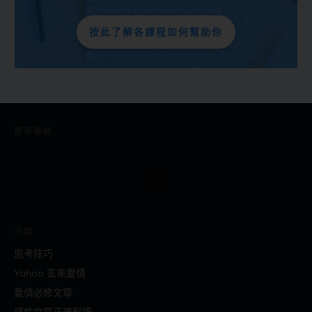
按此了解各課程如何幫助你
實用連結
分類
思考技巧
Yahoo 玄來愛情
愛情必修文章
感性文章正確解讀