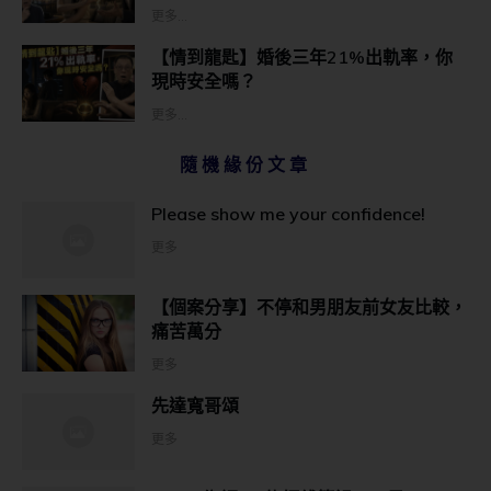
更多...
【情到龍匙】婚後三年21%出軌率，你
現時安全嗎？
更多...
隨機緣份文章
Please show me your confidence!
更多
【個案分享】不停和男朋友前女友比較，
痛苦萬分
更多
先達寬哥頌
更多