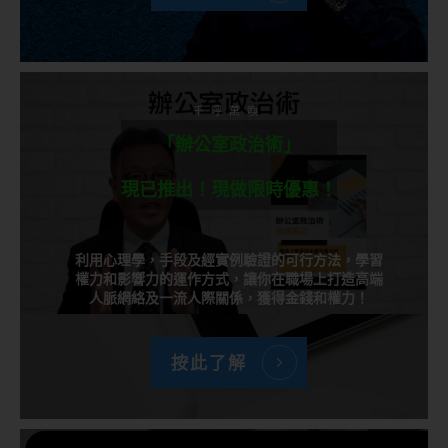
千呼萬喚
「辦公室政治術」
現已推出！現做限時優惠！
利用心理學，手段及經實例驗證的可行方法，學習
權力和影響力的運作方式，讓你在職場上打造高端
人脈網絡及一流人際關係，獲得金錢和權力！
按此了解