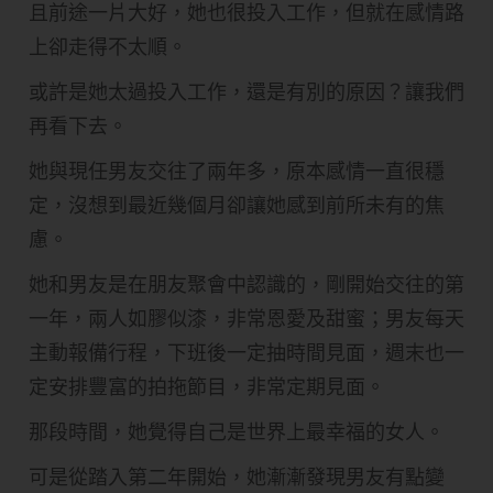
且前途一片大好，她也很投入工作，但就在感情路
上卻走得不太順。
或許是她太過投入工作，還是有別的原因？讓我們
再看下去。
她與現任男友交往了兩年多，原本感情一直很穩
定，沒想到最近幾個月卻讓她感到前所未有的焦
慮。
她和男友是在朋友聚會中認識的，剛開始交往的第
一年，兩人如膠似漆，非常恩愛及甜蜜；男友每天
主動報備行程，下班後一定抽時間見面，週末也一
定安排豐富的拍拖節目，非常定期見面。
那段時間，她覺得自己是世界上最幸福的女人。
可是從踏入第二年開始，她漸漸發現男友有點變