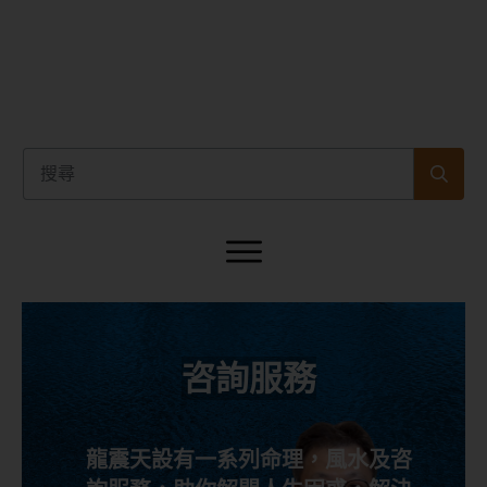
咨詢服務
龍震天設有一系列命理，風水及咨