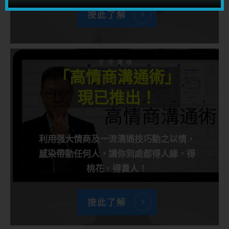
按此了解
千呼萬喚
「高情商溝通術」
現已推出！
利用强大情商及一流溝通技巧動之以情，
感染帶動任何人，讓你到處都得人緣，得
桃花，得貴人！
按此了解