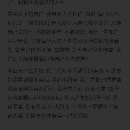
了一個我極為滿意的人生.
看完以上的告白, 我希望大家相信, 知道, 每個人本
身都是一架法拉利, 但大部份人自己都不知道, 以為
自己是前七, 不敢踏油門, 不敢轉波, 所以一生都是
平平無奇, 其實每個人的人生的可以過得很有意義
的. 當自己停滯不前, 請想想: 是否自己沒有機會, 還
是別人給你機會而你自己不去把握?
我每天一篇網誌, 寫了很多不同類型的東西. 有網友
說我看到很多東西, 我卻不同意. 我只是比他們更為
留意身邊的東西而已. 我天性八卦, 好奇心重 (玄學
家應該要有這樣的態度), 所以就像衛斯理一樣, 愛
管閒事, 愛查根究底; 也因此, 有很多一開頭平平無
奇的事, 到最後變成值得一記的網誌.