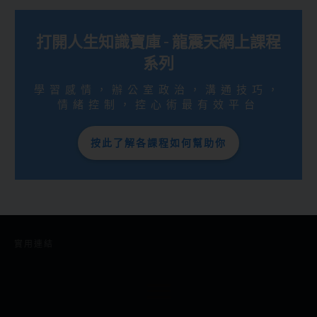
打開人生知識寶庫 - 龍震天網上課程
系列
學習感情，辦公室政治，溝通技巧，
情緒控制，控心術最有效平台
按此了解各課程如何幫助你
實用連結