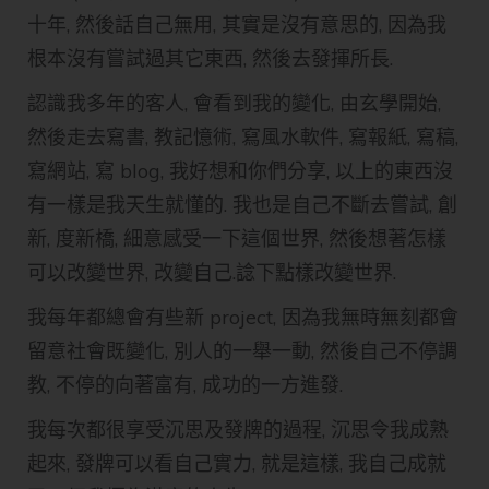
十年, 然後話自己無用, 其實是沒有意思的, 因為我
根本沒有嘗試過其它東西, 然後去發揮所長.
認識我多年的客人, 會看到我的變化, 由玄學開始,
然後走去寫書, 教記憶術, 寫風水軟件, 寫報紙, 寫稿,
寫網站, 寫 blog, 我好想和你們分享, 以上的東西沒
有一樣是我天生就懂的. 我也是自己不斷去嘗試, 創
新, 度新橋, 細意感受一下這個世界, 然後想著怎樣
可以改變世界, 改變自己.諗下點樣改變世界.
我每年都總會有些新 project, 因為我無時無刻都會
留意社會既變化, 別人的一舉一動, 然後自己不停調
教, 不停的向著富有, 成功的一方進發.
我每次都很享受沉思及發牌的過程, 沉思令我成熟
起來, 發牌可以看自己實力, 就是這樣, 我自己成就