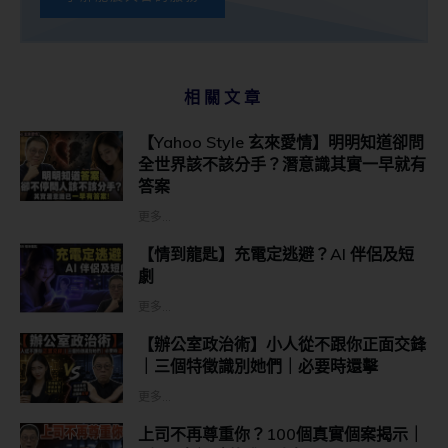
相關文章
【Yahoo Style 玄來愛情】明明知道卻問
全世界該不該分手？潛意識其實一早就有
答案
更多...
【情到龍匙】充電定逃避？AI 伴侶及短
劇
更多...
【辦公室政治術】小人從不跟你正面交鋒
｜三個特徵識別她們｜必要時還擊
更多...
上司不再尊重你？100個真實個案揭示｜