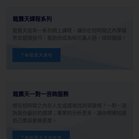
龍震天課程系列
龍震天設有一系列網上課程，讓你在短時間之內掌握
男女感情技巧，幫助你成為桃花萬人迷，找到姻緣！
了解龍震天課程
龍震天一對一咨詢服務
想在短時間之內在人生或感情找到突破嗎？一對一咨
詢是你最好的選擇；專業的分析意見，讓你明確知道
自己應該要做甚麼。
了解龍震天咨詢服務