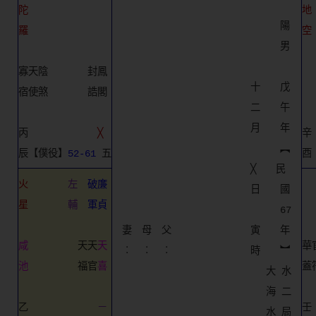
陀
地
　　　　　　　　　　　　　　　　　陽　
羅
空
　　　　　　　　　　　　　　　　　男　
寡天陰　　　　封鳳
　
　　　　　　　　　　　　　　十　　戊　
宿使煞　　　　誥閣
　
　　　　　　　　　　　　　　二　　午　
　　　　　　　　　　　　　　月　　年　
丙　　　　　　　
╳
辛
　　　　　　　　　　　　　　　　　︻　
辰【僕役】
52-61
 五
酉
　　　　　　　　　　　　　　╳　　民　
火
左
破廉
　　　　　　　　　　　　　　日　　國　
星
輔
軍貞
　　　　　　　　　　　　　　　　　67　
　妻　母　父　　　　　　　　寅　　年　
咸
　　　　　天天
天
華
　︰　︰　︰　　　　　　　　時　　︼　
池
　　　　　福官
喜
蓋
　　　　　　　　　　　　　　　 大 水　
　　　　　　　　　　　　　　　 海 二　
乙　　　　　　　
－
壬
　　　　　　　　　　　　　　　 水 局　