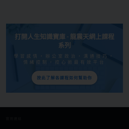
打開人生知識寶庫 - 龍震天網上課程
系列
學習感情，辦公室政治，溝通技巧，
情緒控制，控心術最有效平台
按此了解各課程如何幫助你
實用連結