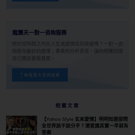
龍震天一對一咨詢服務
想在短時間之內在人生或感情找到突破嗎？一對一咨
詢是你最好的選擇；專業的分析意見，讓你明確知道
自己應該要做甚麼。
了解龍震天咨詢服務
相關文章
【Yahoo Style 玄來愛情】明明知道卻問
全世界該不該分手？潛意識其實一早就有
答案