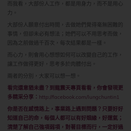
而我看，大部份人工作，都是用身力，而不是用心
力。
大部份人願意付出時間，去做她們覺得毫無困難的
事情，但卻未必有想法；她們可以不用思考而做，
因為之前做過千百次，每次結果都是一樣。
而心力，則會用心想想如何可以改變自己的工作，
讓工作做得更好，思考多於肉體付出。
兩者的分別，大家可以想一想。
看完還意猶未盡？到龍震天專頁看看，你會發現更
多精采分享：
http://facebook.com/lungchuntin1
你是否在感情路上，事業路上遇到問題？只要好好
知道自己的命，每個人都可以有好姻緣，好運氣；
清楚了解自己強項弱項，對著目標而行，一定好過