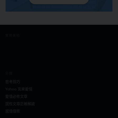
實用連結
分類
思考技巧
Yahoo 玄來愛情
愛情必修文章
感性文章正確解讀
感情個案