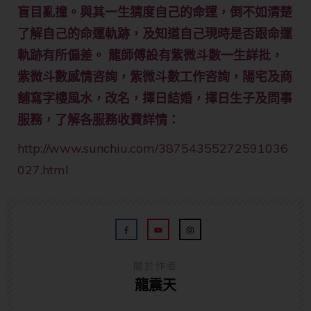
盲目亂撞。與其一生猜度自己的命運，倒不如清楚
了解自己的命運軌跡，及知道自己現時是否跟命運
軌跡有所偏差。 龍師傅設有紫微斗數一生詳批，
紫微斗數感情咨詢，紫微斗數工作咨詢，陽宅及商
舖寫字樓風水，改名，擇日結婚，擇日生子及問事
服務，了解各服務收費詳情：
http://www.sunchiu.com/38754355272591036
027.html
關於作者
龍震天