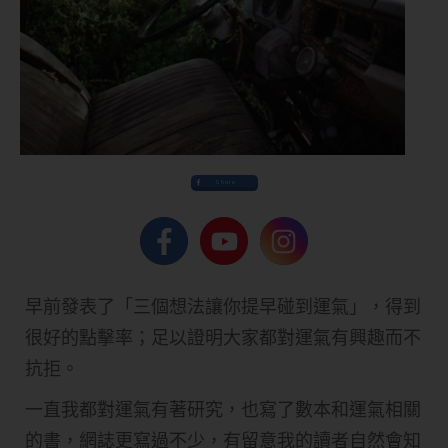
Share
早前發表了「三個想法讓你提早碰到運氣」，得到
很好的點擊率；足以證明大家都對運氣有興趣而不
抗拒。
一直我都對運氣有著研究，也寫了數本和運氣相關
的書，網誌更寫過不少，有留意我的讀者自然會知