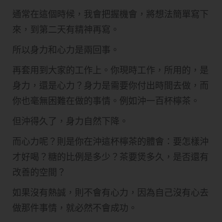
通常在這個時候，我會把握機會，將想法簡單寫下
來，到第二天有精神再寫。
所以身力和心力是兩回事。
再套用到大家的工作上。你現時工作，所用的，是
身力，還是心力？身力是需要你付出時間去做，而
你也毫無困難在做的事情。例如沖一百杯檸茶。
但沖得久了，身力自然下降。
而心力呢？則是你在沖這杯檸茶的體會：要怎樣沖
才好喝？糖的比例是多少？茶要煲多久，是否還有
改善的空間？
如果沒有熱誠，則不會有心力，因為自己沒有心去
做那件事情，就必然不會成功。