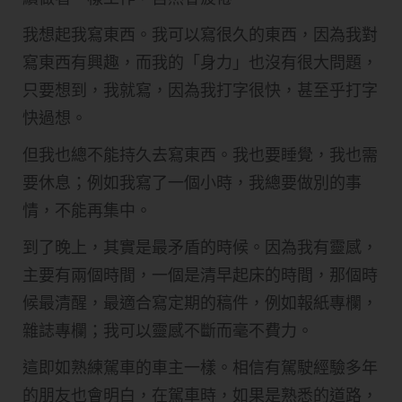
我想起我寫東西。我可以寫很久的東西，因為我對
寫東西有興趣，而我的「身力」也沒有很大問題，
只要想到，我就寫，因為我打字很快，甚至乎打字
快過想。
但我也總不能持久去寫東西。我也要睡覺，我也需
要休息；例如我寫了一個小時，我總要做別的事
情，不能再集中。
到了晚上，其實是最矛盾的時候。因為我有靈感，
主要有兩個時間，一個是清早起床的時間，那個時
候最清醒，最適合寫定期的稿件，例如報紙專欄，
雜誌專欄；我可以靈感不斷而毫不費力。
這即如熟練駕車的車主一樣。相信有駕駛經驗多年
的朋友也會明白，在駕車時，如果是熟悉的道路，