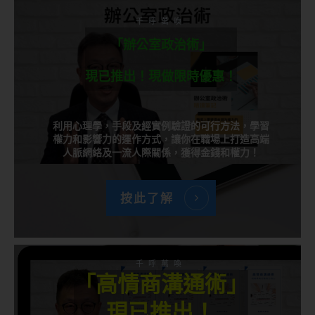
千呼萬喚
「辦公室政治術」
現已推出！現做限時優惠！
利用心理學，手段及經實例驗證的可行方法，學習
權力和影響力的運作方式，讓你在職場上打造高端
人脈網絡及一流人際關係，獲得金錢和權力！
按此了解
千呼萬喚
「高情商溝通術」
現已推出！