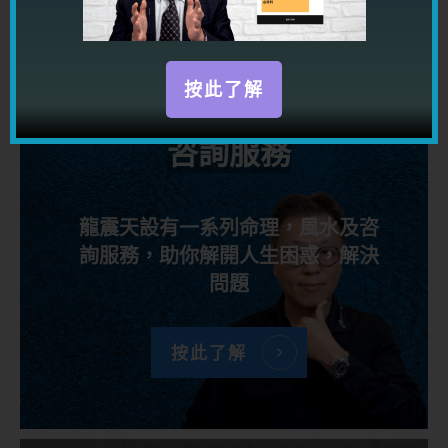
按此了解
咨詢服務
龍震天設有一系列命理，風水及咨
詢服務，助你解開人生困惑，解決
問題
按此了解