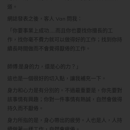
道。
網誌發表之後，客人 Van 問我：
「你要事業上成功……而且你也要找你擅長的工
作，找你毫不費力就可以做得好的工作；找到你持
續長時間做而不會覺得厭倦的工作。
師傅:是身的力，還是心的力？」
這也是一個很好的切入點，讓我補充一下。
身力和心力是有分別的。不過最重要是，你先要對
該事情有興趣；你對一件事情有熱誠，自然會做得
持久而不厭倦。
身力所指的是，身心帶出的疲勞。人也是人，人持
續做著一樣工作，自然會疲倦。