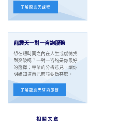
了解龍震天課程
龍震天一對一咨詢服務
想在短時間之內在人生或感情找
到突破嗎？一對一咨詢是你最好
的選擇；專業的分析意見，讓你
明確知道自己應該要做甚麼。
了解龍震天咨詢服務
相關文章