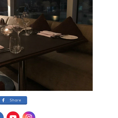
Share