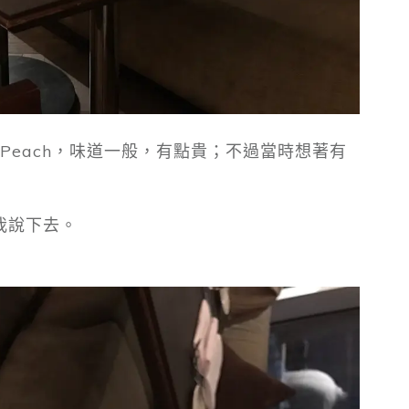
個 Peach，味道一般，有點貴；不過當時想著有
我說下去。