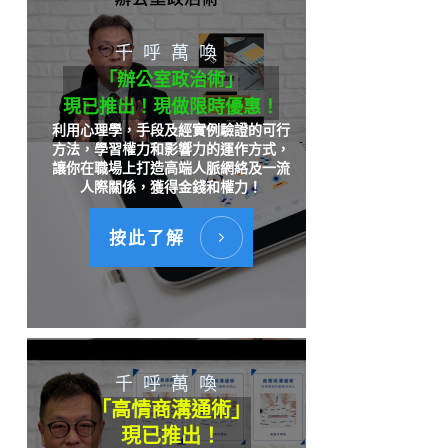
千呼萬喚
「辦公室政治術」
現已推出！現做限時優惠！
利用心理學，手段及經實例驗證的可行
方法，學習權力和影響力的運作方式，
讓你在職場上打造高端人脈網絡及一流
人際關係，獲得金錢和權力！
按此了解
千呼萬喚
「高情商溝通術」
現已推出！