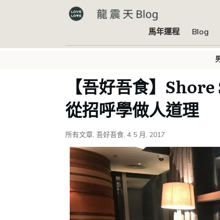
馬年運程
Blog
【吾好吾食】Shore 
從招呼學做人道理
所有文章
,
吾好吾食
,
4 5 月, 2017