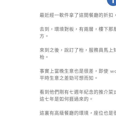
最近經一軟件拿了這間餐廳的折扣
去到，環境對板，有兩層，樓下那層 3
方。
來到之後，說訂了枱，服務員馬上知
枱。
事實上當晚生意也是很差，即使 wa
平時生意之差勁可想而知。
看到他們剛有七週年紀念的推介菜
這七年是如何捱過來的。
這裏有高級餐廳的環境，座位也是