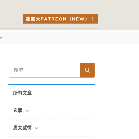
龍震天PATREON（NEW）！
所有文章
玄學
男女感情