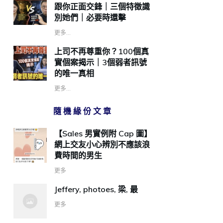
跟你正面交鋒｜三個特徵識
別她們｜必要時還擊
更多...
上司不再尊重你？100個真
實個案揭示｜3個弱者訊號
的唯一真相
更多...
隨機緣份文章
【Sales 男實例附 Cap 圖】
網上交友小心辨別不應該浪
費時間的男生
更多
Jeffery, photoes, 梁, 最
更多