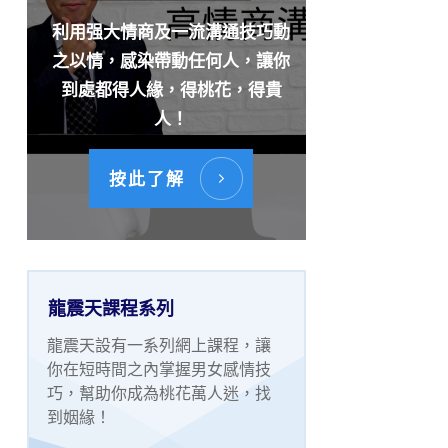
利用强大情商及一流溝通技巧動
之以情，感染帶動任何人，讓你
到處都得人緣，得桃花，得貴
人！
按此了解
龍震天課程系列
龍震天設有一系列網上課程，讓
你在短時間之內掌握男女感情技
巧，幫助你成為桃花萬人迷，找
到姻緣！