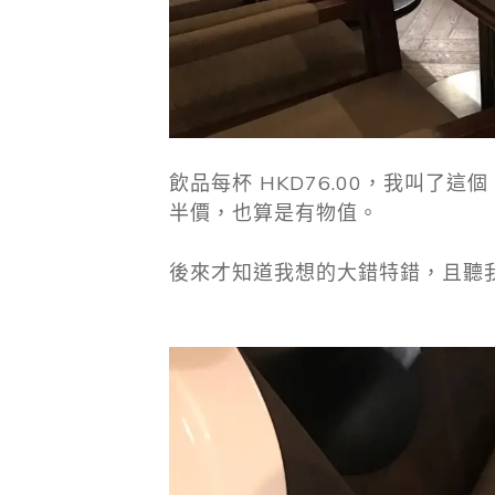
飲品每杯 HKD76.00，我叫了這
半價，也算是有物值。
後來才知道我想的大錯特錯，且聽