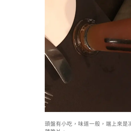
頭盤有小吃，味道一般，端上來是