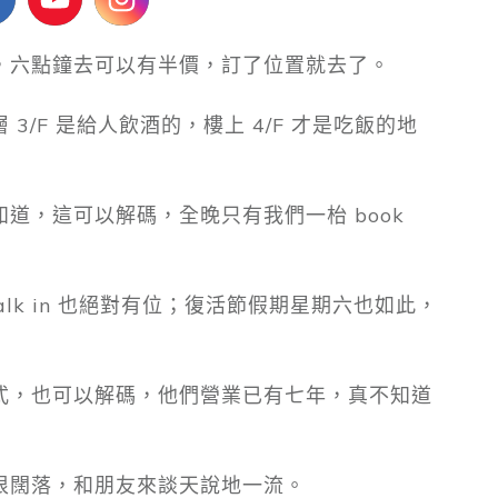
，六點鐘去可以有半價，訂了位置就去了。
/F 是給人飲酒的，樓上 4/F 才是吃飯的地
道，這可以解碼，全晚只有我們一枱 book
lk in 也絕對有位；復活節假期星期六也如此，
式，也可以解碼，他們營業已有七年，真不知道
很闊落，和朋友來談天說地一流。